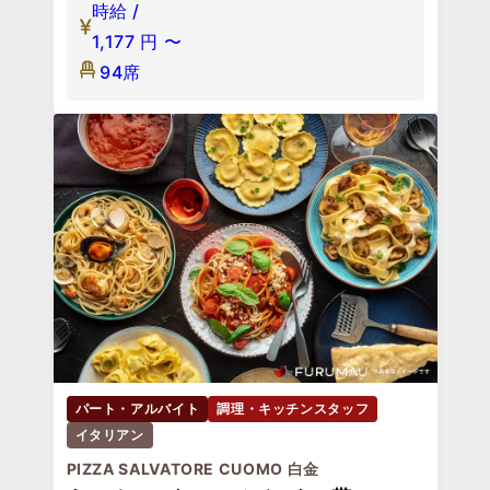
時給 /
1,177
円
〜
94席
パート・アルバイト
調理・キッチンスタッフ
イタリアン
PIZZA SALVATORE CUOMO 白金