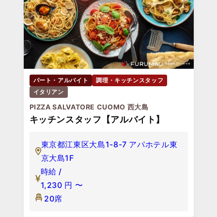
パート・アルバイト
調理・キッチンスタッフ
イタリアン
PIZZA SALVATORE CUOMO 西大島
キッチンスタッフ【アルバイト】
東京都江東区大島1-8-7 アパホテル東
京大島1F
時給 /
1,230
円
〜
20席