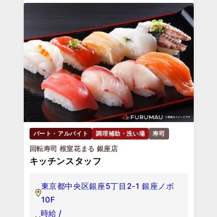
パート・アルバイト
調理補助・洗い場
寿司
回転寿司 根室花まる 銀座店
キッチンスタッフ
東京都中央区銀座5丁目2-1 銀座ノボ
10F
時給 /