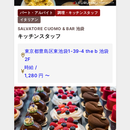
パート・アルバイト
調理・キッチンスタッフ
イタリアン
SALVATORE CUOMO & BAR 池袋
キッチンスタッフ
東京都豊島区東池袋1-39-4 the b 池袋
2F
時給 /
1,280
円
〜