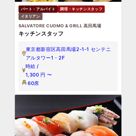
パート・アルバイト
調理・キッチンスタッフ
イタリアン
SALVATORE CUOMO & GRILL 高田馬場
キッチンスタッフ
東京都新宿区高田馬場2-1-1 センテニ
アルタワー1・2F
時給 /
1,300
円
〜
60席