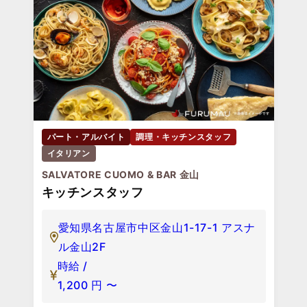
パート・アルバイト
調理・キッチンスタッフ
イタリアン
SALVATORE CUOMO & BAR 金山
キッチンスタッフ
愛知県名古屋市中区金山1-17-1 アスナ
ル金山2F
時給 /
1,200
円
〜