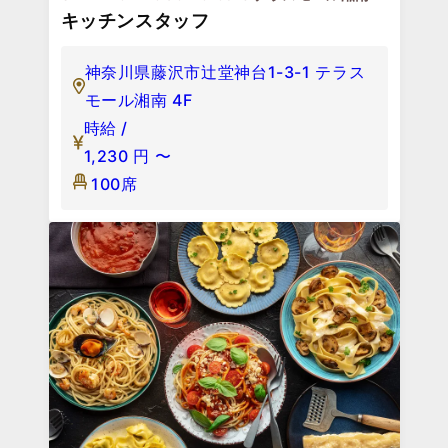
キッチンスタッフ
神奈川県藤沢市辻堂神台1-3-1 テラス
モール湘南 4F
時給 /
1,230
円
〜
100席