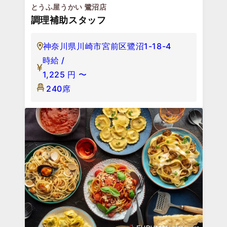
とうふ屋うかい 鷺沼店
調理補助スタッフ
神奈川県川崎市宮前区鷺沼1-18-4
時給 /
1,225
円
〜
240席