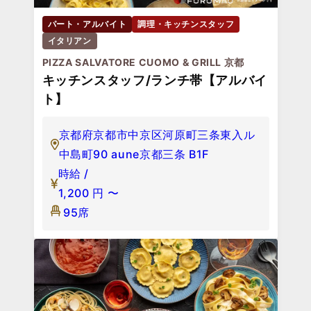
パート・アルバイト
調理・キッチンスタッフ
イタリアン
PIZZA SALVATORE CUOMO & GRILL 京都
キッチンスタッフ/ランチ帯【アルバイ
ト】
京都府京都市中京区河原町三条東入ル
中島町90 aune京都三条 B1F
時給 /
1,200
円
〜
95席