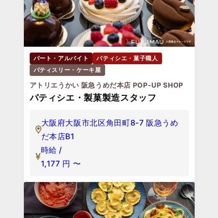
パート・アルバイト
パティシエ・菓子職人
パティスリー・ケーキ屋
アトリエうかい 阪急うめだ本店 POP-UP SHOP
パティシエ・製菓製造スタッフ
大阪府大阪市北区角田町8-7 阪急うめ
だ本店B1
時給 /
1,177
円
〜