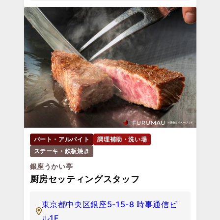
パート・アルバイト
調理補助・洗い場
ステーキ・鉄板焼き
銀座うかい亭
厨房セッティングスタッフ
東京都中央区銀座5-15-8 時事通信ビ
ル1F