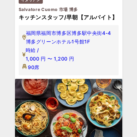
Salvatore Cuomo 市場 博多
キッチンスタッフ/早朝【アルバイト】
福岡県福岡市博多区博多駅中央街4-4
博多グリーンホテル1号館1F
時給 /
1,000
円
〜
1,200
円
90席