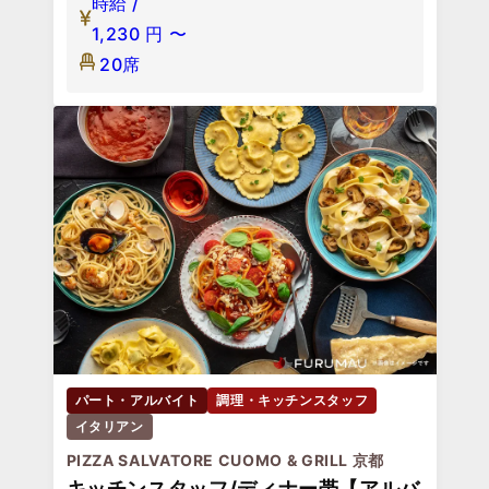
時給 /
1,230
円
〜
20席
パート・アルバイト
調理・キッチンスタッフ
イタリアン
PIZZA SALVATORE CUOMO & GRILL 京都
キッチンスタッフ/ディナー帯【アルバ