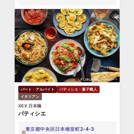
パート・アルバイト
パティシエ・菓子職人
イタリアン
XEX 日本橋
パティシエ
東京都中央区日本橋室町2-4-3