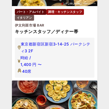
パート・アルバイト
調理・キッチンスタッフ
イタリアン
伊太利亜市場 BAR
キッチンスタッフ／ディナー帯
東京都新宿区新宿3-14-25 パークシテ
ィ3 2F
時給 /
1,400
円
〜
40席