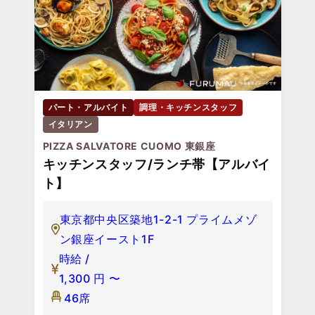
パート・アルバイト
調理・キッチンスタッフ
イタリアン
PIZZA SALVATORE CUOMO 東銀座
キッチンスタッフ/ランチ帯【アルバイ
ト】
東京都中央区築地1-2-1 プライムメゾ
ン銀座イースト1F
時給 /
1,300
円
〜
46席