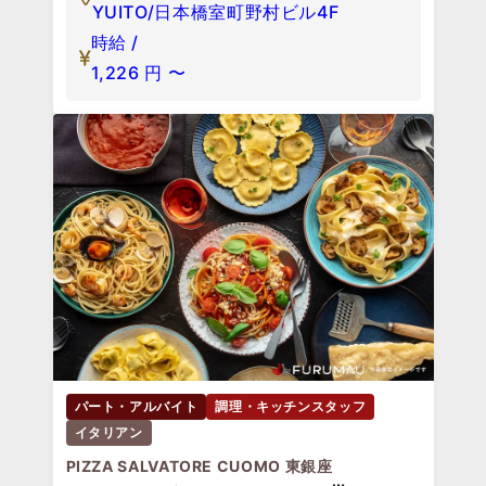
YUITO/日本橋室町野村ビル4F
時給 /
1,226
円
〜
パート・アルバイト
調理・キッチンスタッフ
イタリアン
PIZZA SALVATORE CUOMO 東銀座