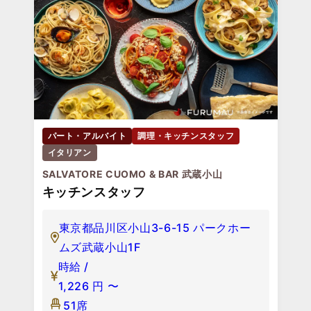
パート・アルバイト
調理・キッチンスタッフ
イタリアン
SALVATORE CUOMO & BAR 武蔵小山
キッチンスタッフ
東京都品川区小山3-6-15 パークホー
ムズ武蔵小山1F
時給 /
1,226
円
〜
51席