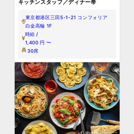
キッチンスタッフ／ディナー帯
東京都港区三田5-1-21 コンフォリア
白金高輪 1F
時給 /
1,400
円
〜
30席