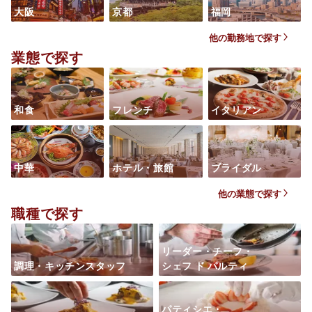
大阪
京都
福岡
他の勤務地で探す
業態で探す
和食
フレンチ
イタリアン
中華
ホテル・旅館
ブライダル
他の業態で探す
職種で探す
リーダー・チーフ・
調理・キッチンスタッフ
シェフ ド パルティ
パティシエ・