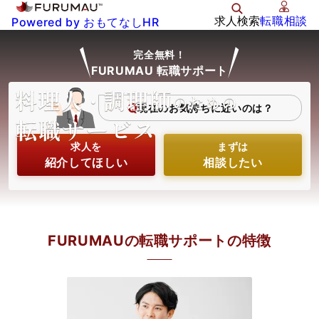
調理求人を検索する
求人検索
転職相談
Powered by おもてなしHR
完全無料！
FURUMAU 転職サポート
Q
現在のお気持ちに近いのは？
求人を
まずは
紹介してほしい
相談したい
FURUMAUの転職サポートの特徴