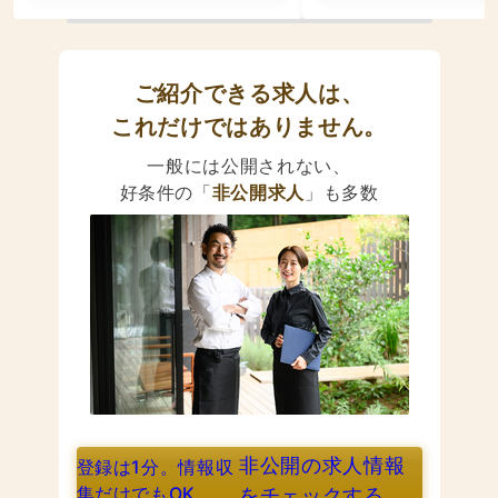
ご紹介できる求人は、
これだけではありません。
一般には公開されない、
好条件の「
非公開求人
」も多数
非公開の求人情報
登録は1分。情報収
集だけでもOK
をチェックする