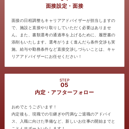
面接設定・面接
面接の日程調整もキャリアアドバイザーが担当しますの
で、施設と直接やり取りしていただく必要はありませ
ん。また、書類選考の通過率を上げるために、履歴書の
添削もいたします。選考がうまく進んだら条件交渉も実
施。給与や勤務条件など直接交渉しづらいことは、キャ
リアアドバイザーにお任せください！
STEP
05
内定・アフターフォロー
おめでとうございます！
内定後も、現職での引継ぎや円満なご退職のアドバイ
ス、入職に向けた準備など、新しいお仕事の開始までと
ことんサポートいたします！