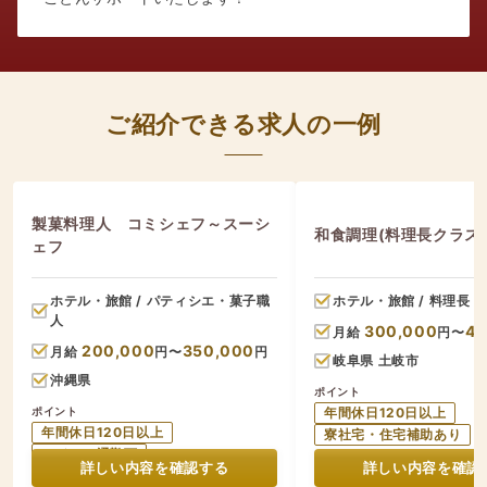
ご紹介できる求人の一例
製菓料理人 コミシェフ～スーシ
和食調理(料理長クラス
ェフ
ホテル・旅館 / パティシエ・菓子職
ホテル・旅館 / 料理長
人
300,000
40
月給
円〜
200,000
350,000
月給
円〜
円
岐阜県 土岐市
沖縄県
ポイント
ポイント
年間休日120日以上
年間休日120日以上
寮社宅・住宅補助あり
マイカー通勤可
詳しい内容を確認する
詳しい内容を確認