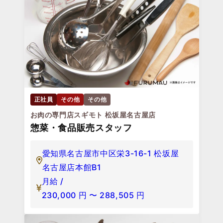
正社員
その他
その他
お肉の専門店スギモト 松坂屋名古屋店
惣菜・食品販売スタッフ
愛知県名古屋市中区栄3-16-1 松坂屋
名古屋店本館B1
月給 /
230,000
円
〜
288,505
円