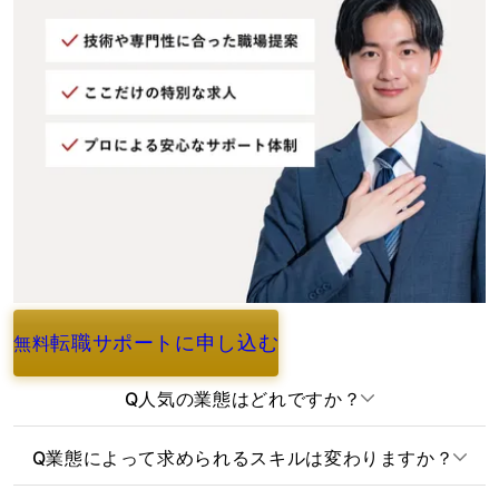
転職サポートに申し込む
無料
よくあるご質問
Q
人気の業態はどれですか？
Q
業態によって求められるスキルは変わりますか？