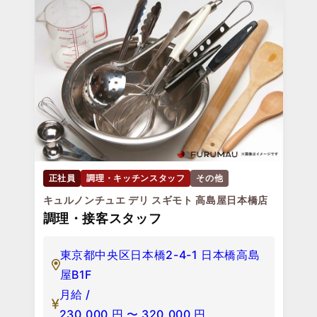
正社員
調理・キッチンスタッフ
その他
キュルノンチュエ デリ スギモト 高島屋日本橋店
調理・接客スタッフ
東京都中央区日本橋2-4-1 日本橋高島
屋B1F
月給 /
230,000
円
〜
320,000
円