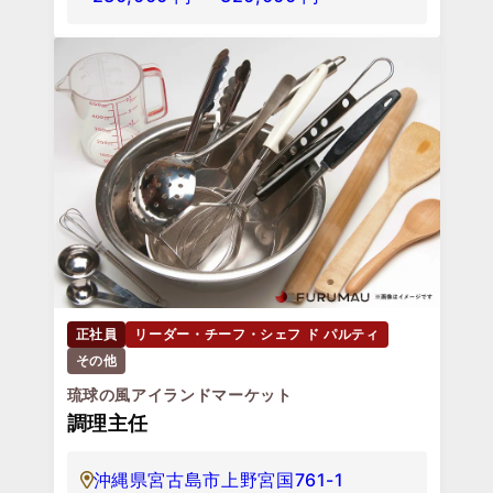
正社員
リーダー・チーフ・シェフ ド パルティ
その他
琉球の風アイランドマーケット
調理主任
沖縄県宮古島市上野宮国761-1