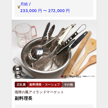
月給 /
233,000
円
〜
272,000
円
正社員
副料理長・スーシェフ
その他
琉球の風アイランドマーケット
副料理長