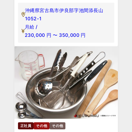
沖縄県宮古島市伊良部字池間添長山
1052-1
月給 /
230,000
円
〜
350,000
円
正社員
その他
その他