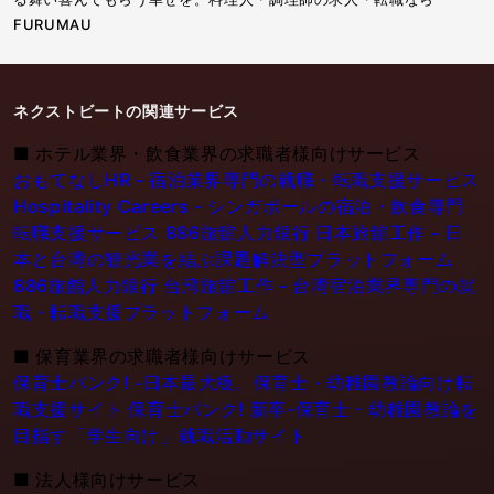
FURUMAU
ネクストビートの関連サービス
■
ホテル業界・飲食業界の求職者様向けサービス
おもてなしHR - 宿泊業界専門の就職・転職支援サービス
Hospitality Careers - シンガポールの宿泊・飲食専門
転職支援サービス
886旅館人力銀行 日本旅館工作 - 日
本と台湾の観光業を結ぶ課題解決型プラットフォーム
886旅館人力銀行 台湾旅館工作 - 台湾宿泊業界専門の就
職・転職支援プラットフォーム
■
保育業界の求職者様向けサービス
保育士バンク! -日本最大級。保育士・幼稚園教論向け転
職支援サイト
保育士バンク! 新卒-保育士・幼稚園教論を
目指す「学生向け」就職活動サイト
■
法人様向けサービス