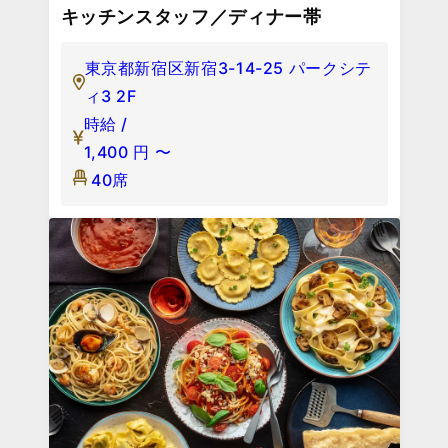
キッチンスタッフ／ディナー帯
東京都新宿区新宿3-14-25 パークシテ
ィ3 2F
時給 /
1,400
円
〜
40席