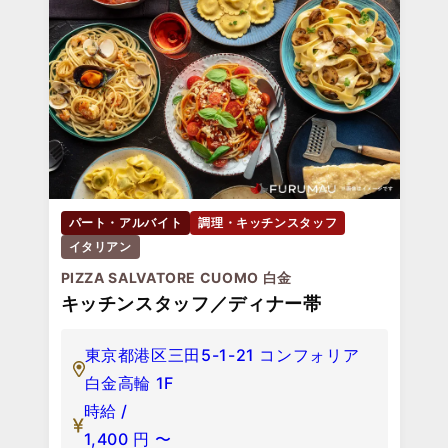
パート・アルバイト
調理・キッチンスタッフ
イタリアン
PIZZA SALVATORE CUOMO 白金
キッチンスタッフ／ディナー帯
東京都港区三田5-1-21 コンフォリア
白金高輪 1F
時給 /
1,400
円
〜