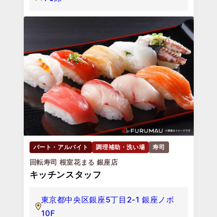
パート・アルバイト
調理補助・洗い場
寿司
回転寿司 根室花まる 銀座店
キッチンスタッフ
東京都中央区銀座5丁目2-1 銀座ノボ
10F