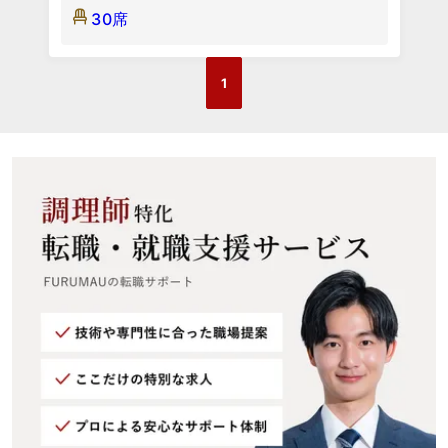
30席
1