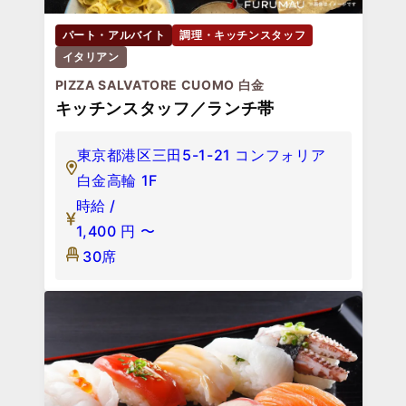
パート・アルバイト
調理・キッチンスタッフ
イタリアン
PIZZA SALVATORE CUOMO 白金
キッチンスタッフ／ランチ帯
東京都港区三田5-1-21 コンフォリア
白金高輪 1F
時給 /
1,400
円
〜
30席