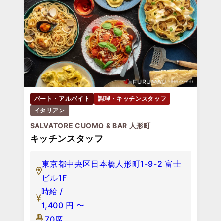
パート・アルバイト
調理・キッチンスタッフ
イタリアン
SALVATORE CUOMO & BAR 人形町
キッチンスタッフ
東京都中央区日本橋人形町1-9-2 富士
ビル1F
時給 /
1,400
円
〜
70席