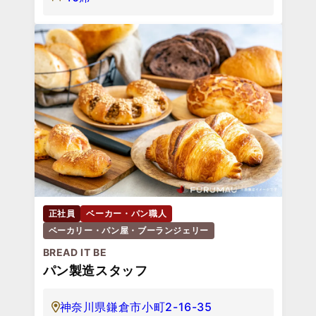
正社員
ベーカー・パン職人
ベーカリー・パン屋・ブーランジェリー
BREAD IT BE
パン製造スタッフ
神奈川県鎌倉市小町2-16-35