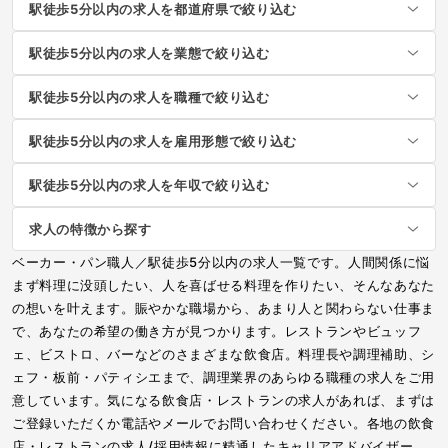
駅徒歩5分以内の求人を都道府県で絞り込む
駅徒歩5分以内の求人を業態で絞り込む
駅徒歩5分以内の求人を職種で絞り込む
駅徒歩5分以内の求人を雇用形態で絞り込む
駅徒歩5分以内の求人を年収で絞り込む
求人の特徴から探す
ベーカー・パン職人／駅徒歩5分以内の求人一覧です。人間関係に悩
まず料理に没頭したい、人を喜ばせる料理を作りたい、そんなあなた
の想いを叶えます。賑やかな職場から、あまり人と関わらない仕事ま
で、あなたの希望の働き方が見つかります。レストランやビュッフ
ェ、ビストロ、バーなどのさまざまな飲食店。料理長や調理補助、シ
ェフ・板前・パティシエまで、調理業界のあらゆる職種の求人をご用
意しています。気になる飲食店・レストランの求人があれば、まずは
ご登録いただくか電話やメールでお問い合わせください。各地の飲食
店・レストランの求人/採用情報に精通したキャリアアドバイザー