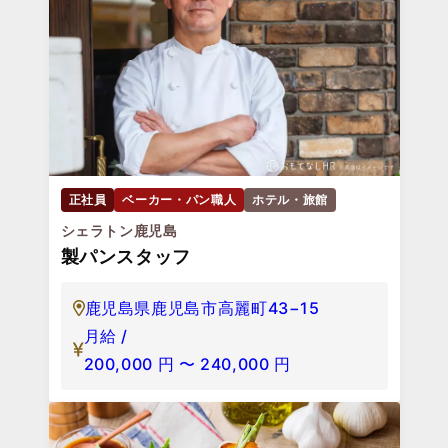
正社員
ベーカー・パン職人
ホテル・旅館
シェラトン鹿児島
製パンスタッフ
鹿児島県鹿児島市高麗町43−15
月給 /
200,000
円
〜
240,000
円