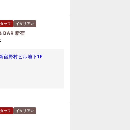
タッフ
イタリアン
& BAR 新宿
帯
 新宿野村ビル地下1F
タッフ
イタリアン