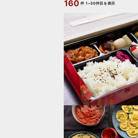
160
件
1~30件目を表示