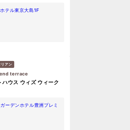
パホテル東京大島1F
タリアン
nd terrace
ハウス ウィズ ウィーク
三井ガーデンホテル豊洲プレミ