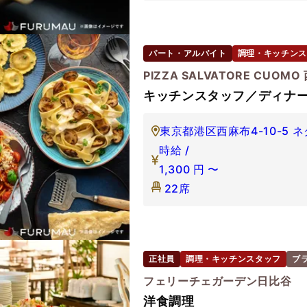
パート・アルバイト
調理・キッチンス
PIZZA SALVATORE CUOMO
キッチンスタッフ／ディナ
東京都港区西麻布4-10-5 ネ
時給 /
1,300
円
〜
22席
正社員
調理・キッチンスタッフ
ブ
フェリーチェガーデン日比谷
洋食調理