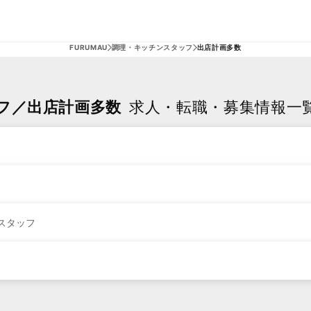
FURUMAU
調理・キッチンスタッフ
出店計画多数
フ／出店計画多数
求人・転職・募集情報一
スタッフ