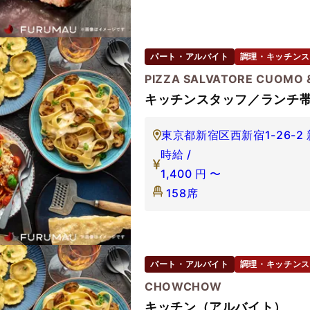
パート・アルバイト
調理・キッチンス
PIZZA SALVATORE CUOMO 
キッチンスタッフ／ランチ
東京都新宿区西新宿1-26-2
時給 /
1,400
円
〜
158席
パート・アルバイト
調理・キッチンス
CHOWCHOW
キッチン（アルバイト）