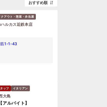
おすすめ順
イクアウト・惣菜・弁当屋
のハルカス近鉄本店
1-1-43
タッフ
イタリアン
 西大島
【アルバイト】