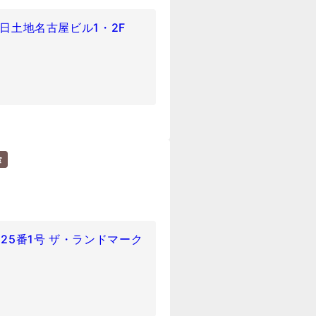
 日土地名古屋ビル1・2F
食
25番1号 ザ・ランドマーク