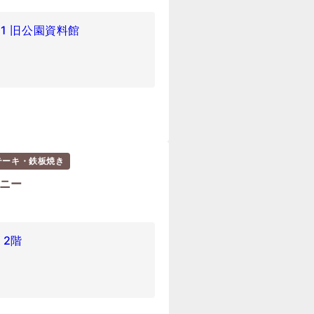
1 旧公園資料館
テーキ・鉄板焼き
ァニー
 2階