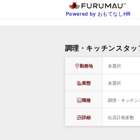
Powered by おもてなしHR
調理・キッチンスタッ
勤務地
未選択
業態
未選択
職種
調理・キッチン
詳細
出店計画多数