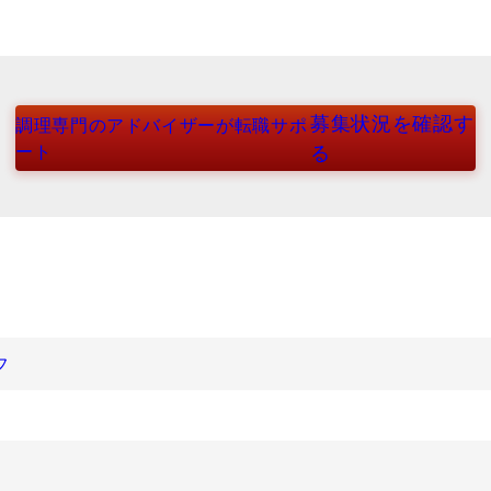
募集状況を確認す
調理専門のアドバイザーが転職サポ
ート
る
フ