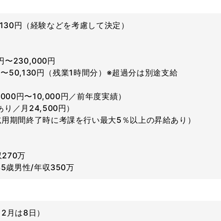
80,130円（経験などを考慮して決定）
円〜230,000円
円〜50,130円（残業1時間分）※超過分は別途支給
000円〜10,000円／前年度実績）
り／月24,500円）
試用期間終了時に考課を行い最大5％以上の昇給あり）
270万
5歳男性/年収350万
2月は8日）