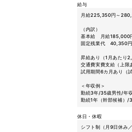
給与
月給225,350円～2
（内訳）
基本給 月給185,000
固定残業代 40,350
昇給あり（1月あたり2,
交通費実費支給（上限あ
試用期間6カ月あり（
＜年収例＞
勤続3年/35歳男性/年収
勤続1年（幹部候補）/3
休日・休暇
シフト制（月9日休み／