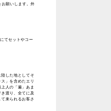
調理をお願いします。外
ンにてセットやコー
上陸した地としてそ
ラス」を含めたエリ
遍上人の「遍」あま
行き渡り、全てに及
して来られるお客さ