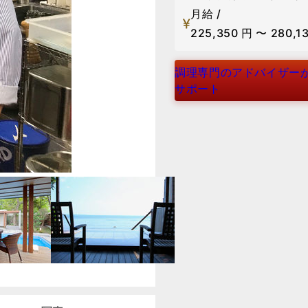
月給 /
225,350
円
〜
280,1
調理専門のアドバイザー
サポート