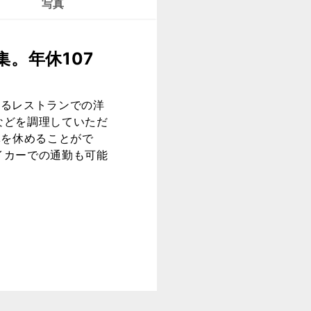
写真
。年休107
にあるレストランでの洋
などを調理していただ
体を休めることがで
イカーでの通勤も可能