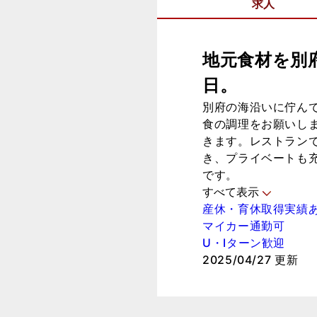
求人
地元食材を別
日。
別府の海沿いに佇んでい
食の調理をお願いし
きます。レストランで
き、プライベートも
です。
すべて表示
産休・育休取得実績
マイカー通勤可
U・Iターン歓迎
2025/04/27 更新