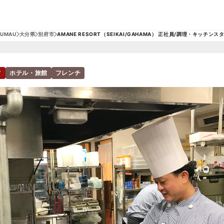
RUMAU
大分県
別府市
AMANE RESORT（SEIKAI/GAHAMA） 正社員/調理・キッチンス
フ
ホテル・旅館
フレンチ