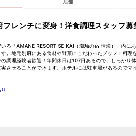
店舗
府フレンチに変身！洋食調理スタッフ募集
る「AMANE RESORT SEIKAI（潮騒の宿 晴海）」内
ます。地元別府にある食材や野菜にこだわったブッフェ料理
の調理経験者歓迎！年間休日は107日あるので、しっかり
充実させることができます。ホテルには駐車場があるのでマ
あり