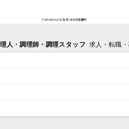
FURUMAU
広島県
40代活躍中
料理人・調理師・調理スタッフ
求人・転職・