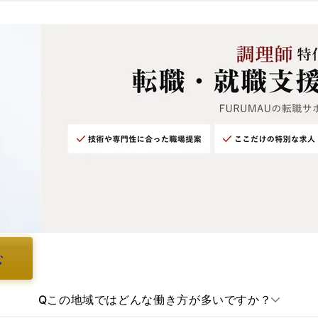
む
Q
この地域ではどんな働き方が多いですか？