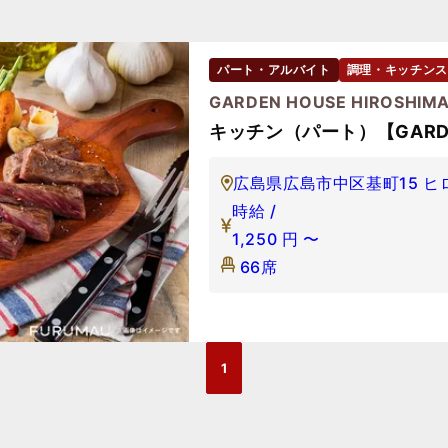
パート・アルバイト
調理・キッチンス
GARDEN HOUSE HIROSHIM
キッチン（パート）【GARDE
広島県広島市中区基町15 ヒ
時給 /
1,250
円
〜
66席
1