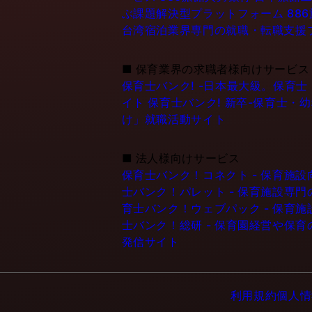
ぶ課題解決型プラットフォーム
88
台湾宿泊業界専門の就職・転職支援
■
保育業界の求職者様向けサービス
保育士バンク! -日本最大級。保育
イト
保育士バンク! 新卒-保育士・
け」就職活動サイト
■
法人様向けサービス
保育士バンク！コネクト - 保育施
士バンク！パレット - 保育施設専
育士バンク！ウェブパック - 保育
士バンク！総研 - 保育園経営や保
発信サイト
利用規約
個人情