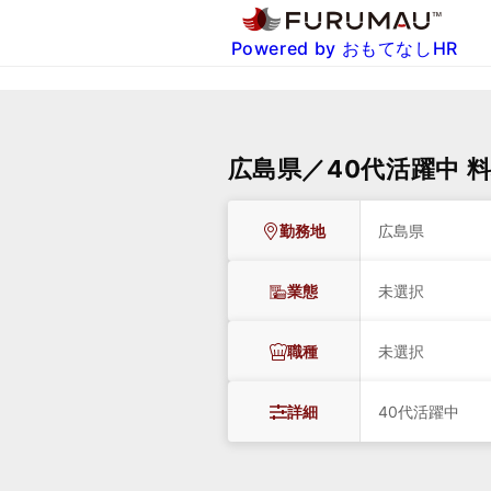
Powered by おもてなしHR
広島県／40代活躍中 
勤務地
広島県
業態
未選択
職種
未選択
詳細
40代活躍中