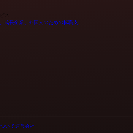
ービス
- IT企業、成長企業、外国人のための転職支
について
運営会社