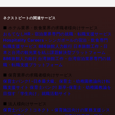
ネクストビートの関連サービス
■
ホテル業界・飲食業界の求職者様向けサービス
おもてなしHR - 宿泊業界専門の就職・転職支援サービス
Hospitality Careers - シンガポールの宿泊・飲食専門
転職支援サービス
886旅館人力銀行 日本旅館工作 - 日
本と台湾の観光業を結ぶ課題解決型プラットフォーム
886旅館人力銀行 台湾旅館工作 - 台湾宿泊業界専門の就
職・転職支援プラットフォーム
■
保育業界の求職者様向けサービス
保育士バンク! -日本最大級。保育士・幼稚園教論向け転
職支援サイト
保育士バンク! 新卒-保育士・幼稚園教論を
目指す「学生向け」就職活動サイト
■
法人様向けサービス
保育士バンク！コネクト - 保育施設向けの業務支援シス