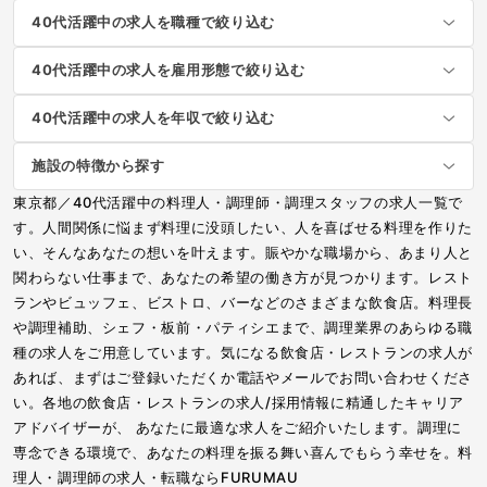
40代活躍中の求人を職種で絞り込む
40代活躍中の求人を雇用形態で絞り込む
40代活躍中の求人を年収で絞り込む
施設の特徴から探す
東京都／40代活躍中の料理人・調理師・調理スタッフの求人一覧で
す。人間関係に悩まず料理に没頭したい、人を喜ばせる料理を作りた
い、そんなあなたの想いを叶えます。賑やかな職場から、あまり人と
関わらない仕事まで、あなたの希望の働き方が見つかります。レスト
ランやビュッフェ、ビストロ、バーなどのさまざまな飲食店。料理長
や調理補助、シェフ・板前・パティシエまで、調理業界のあらゆる職
種の求人をご用意しています。気になる飲食店・レストランの求人が
あれば、まずはご登録いただくか電話やメールでお問い合わせくださ
い。各地の飲食店・レストランの求人/採用情報に精通したキャリア
アドバイザーが、 あなたに最適な求人をご紹介いたします。調理に
専念できる環境で、あなたの料理を振る舞い喜んでもらう幸せを。料
理人・調理師の求人・転職ならFURUMAU