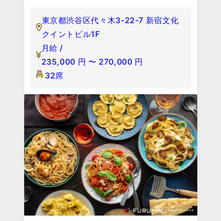
東京都渋谷区代々木3-22-7 新宿文化
クイントビル1F
月給 /
235,000
円
〜
270,000
円
32席