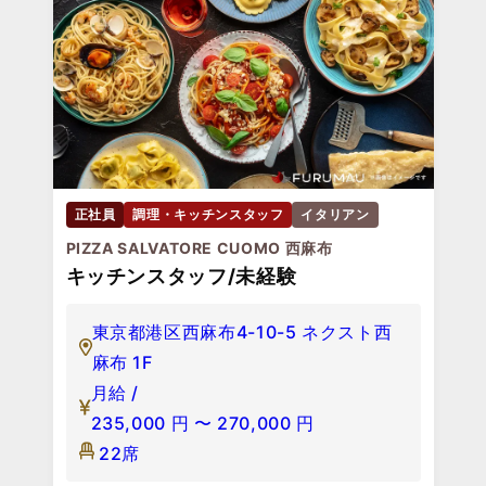
正社員
調理・キッチンスタッフ
イタリアン
PIZZA SALVATORE CUOMO 西麻布
キッチンスタッフ/未経験
東京都港区西麻布4-10-5 ネクスト西
麻布 1F
月給 /
235,000
円
〜
270,000
円
22席