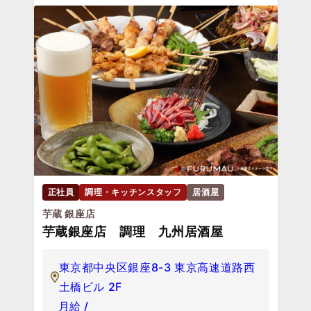
正社員
調理・キッチンスタッフ
居酒屋
芋蔵 銀座店
芋蔵銀座店 調理 九州居酒屋
東京都中央区銀座8-3 東京高速道路西
土橋ビル 2F
月給 /