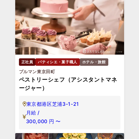
正社員
パティシエ・菓子職人
ホテル・旅館
プルマン東京田町
ペストリーシェフ（アシスタントマネ
ージャー）
東京都港区芝浦3-1-21
月給 /
300,000
円
〜