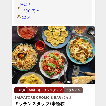
時給 /
1,300
円
〜
22席
正社員
調理・キッチンスタッフ
イタリアン
SALVATORE CUOMO & BAR 代々木
キッチンスタッフ/未経験