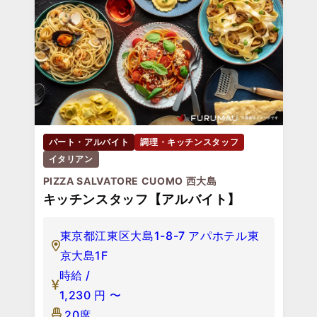
パート・アルバイト
調理・キッチンスタッフ
イタリアン
PIZZA SALVATORE CUOMO 西大島
キッチンスタッフ【アルバイト】
東京都江東区大島1-8-7 アパホテル東
京大島1F
時給 /
1,230
円
〜
20席