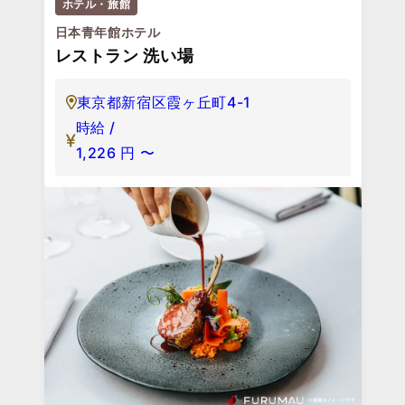
ホテル・旅館
日本青年館ホテル
レストラン 洗い場
東京都新宿区霞ヶ丘町4-1
時給 /
1,226
円
〜