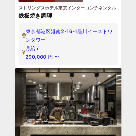
ストリングスホテル東京インターコンチネンタル
鉄板焼き調理
東京都港区港南2-16-1品川イーストワ
ンタワー
月給 /
290,000
円
〜