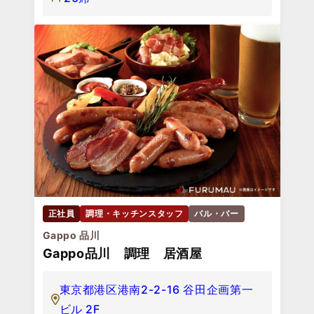
正社員
調理・キッチンスタッフ
バル・バー
Gappo 品川
Gappo品川 調理 居酒屋
東京都港区港南2-2-16 谷田企画第一
ビル 2F