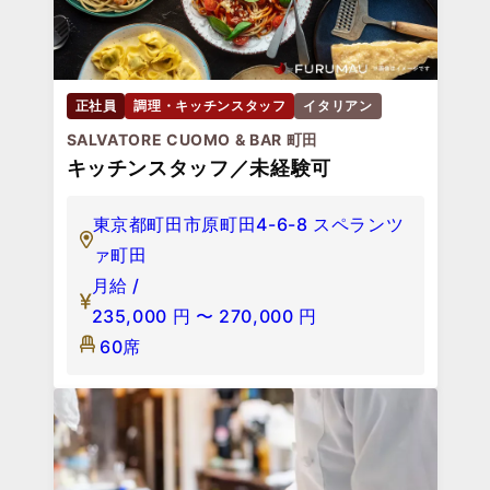
正社員
調理・キッチンスタッフ
イタリアン
SALVATORE CUOMO & BAR 町田
キッチンスタッフ／未経験可
東京都町田市原町田4-6-8 スペランツ
ァ町田
月給 /
235,000
円
〜
270,000
円
60席