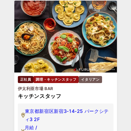
正社員
調理・キッチンスタッフ
イタリアン
伊太利亜市場 BAR
キッチンスタッフ
東京都新宿区新宿3-14-25 パークシテ
ィ3 2F
月給 /