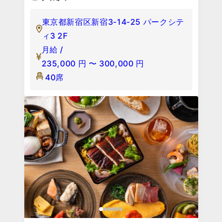
東京都新宿区新宿3-14-25 パークシテ
ィ3 2F
月給 /
235,000
円
〜
300,000
円
40席