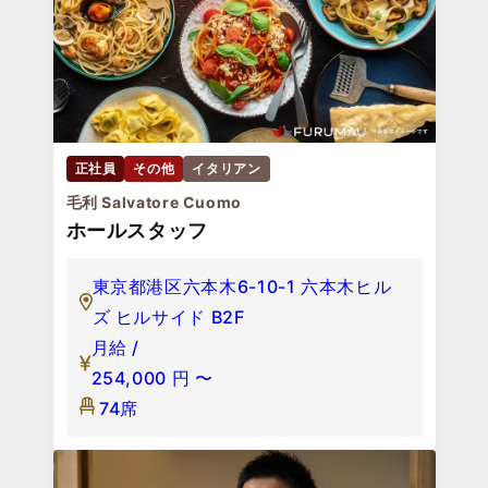
正社員
その他
イタリアン
毛利 Salvatore Cuomo
ホールスタッフ
東京都港区六本木6-10-1 六本木ヒル
ズ ヒルサイド B2F
月給 /
254,000
円
〜
74席