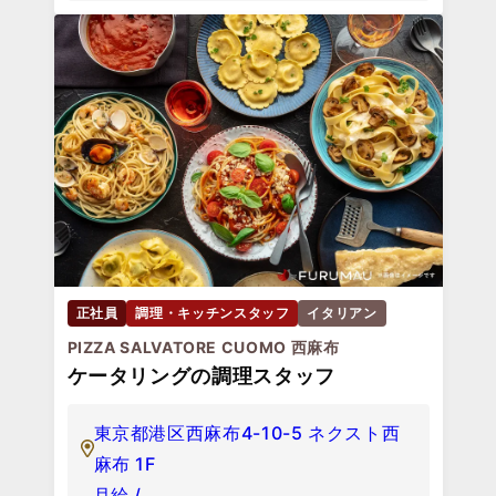
正社員
調理・キッチンスタッフ
イタリアン
PIZZA SALVATORE CUOMO 西麻布
ケータリングの調理スタッフ
東京都港区西麻布4-10-5 ネクスト西
麻布 1F
月給 /