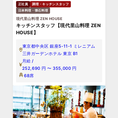
正社員
調理・キッチンスタッフ
日本料理・懐石料理
現代里山料理 ZEN HOUSE
キッチンスタッフ【現代里山料理 ZEN
HOUSE】
東京都中央区 銀座5-11-1 ミレニアム
三井ガーデンホテル 東京 B1
月給 /
252,690
円
〜
355,000
円
68席