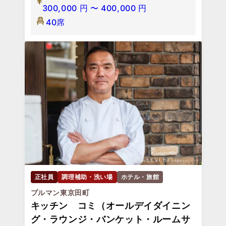
300,000
円
〜
400,000
円
40席
正社員
調理補助・洗い場
ホテル・旅館
プルマン東京田町
キッチン コミ（オールデイダイニン
グ・ラウンジ・バンケット・ルームサ