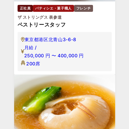
正社員
パティシエ・菓子職人
フレンチ
ザ ストリングス 表参道
ペストリースタッフ
東京都港区北青山3-6-8
月給 /
250,000
円
〜
400,000
円
200席