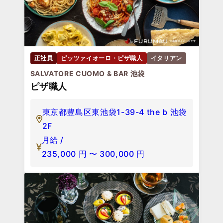
正社員
ピッツァイオーロ・ピザ職人
イタリアン
SALVATORE CUOMO & BAR 池袋
ピザ職人
東京都豊島区東池袋1-39-4 the b 池袋
2F
月給 /
235,000
円
〜
300,000
円