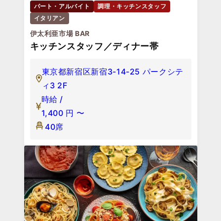
パート・アルバイト
調理・キッチンスタッフ
イタリアン
伊太利亜市場 BAR
キッチンスタッフ／ディナー帯
東京都新宿区新宿3-14-25 パークシテ
ィ3 2F
時給 /
1,400
円
〜
40席