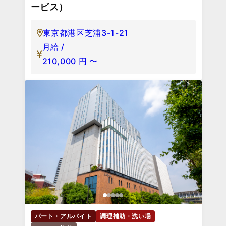
ービス）
東京都港区芝浦3-1-21
月給 /
210,000
円
〜
パート・アルバイト
調理補助・洗い場