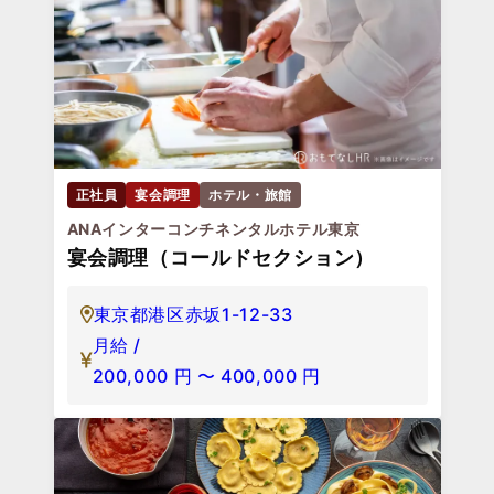
正社員
宴会調理
ホテル・旅館
ANAインターコンチネンタルホテル東京
宴会調理（コールドセクション）
東京都港区赤坂1-12-33
月給 /
200,000
円
〜
400,000
円