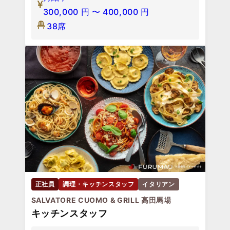
300,000
円
〜
400,000
円
38席
正社員
調理・キッチンスタッフ
イタリアン
SALVATORE CUOMO & GRILL 高田馬場
キッチンスタッフ