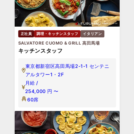
正社員
調理・キッチンスタッフ
イタリアン
SALVATORE CUOMO & GRILL 高田馬場
キッチンスタッフ
東京都新宿区高田馬場2-1-1 センテニ
アルタワー1・2F
月給 /
254,000
円
〜
60席