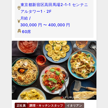
東京都新宿区高田馬場2-1-1 センテニ
アルタワー1・2F
月給 /
300,000
円
〜
400,000
円
60席
正社員
調理・キッチンスタッフ
イタリアン