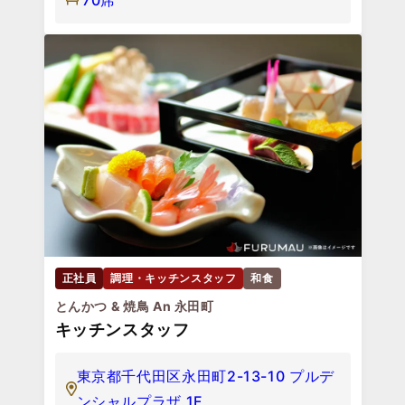
70席
正社員
調理・キッチンスタッフ
和食
とんかつ & 焼鳥 An 永田町
キッチンスタッフ
東京都千代田区永田町2-13-10 プルデ
ンシャルプラザ 1F