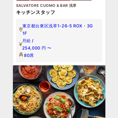
SALVATORE CUOMO & BAR 浅草
キッチンスタッフ
東京都台東区浅草1-26-5 ROX・3G
1F
月給 /
254,000
円
〜
80席