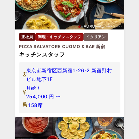
正社員
調理・キッチンスタッフ
イタリアン
PIZZA SALVATORE CUOMO & BAR 新宿
キッチンスタッフ
東京都新宿区西新宿1-26-2 新宿野村
ビル地下1F
月給 /
254,000
円
〜
158席