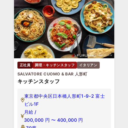
正社員
調理・キッチンスタッフ
イタリアン
SALVATORE CUOMO & BAR 人形町
キッチンスタッフ
東京都中央区日本橋人形町1-9-2 富士
ビル1F
月給 /
300,000
円
〜
400,000
円