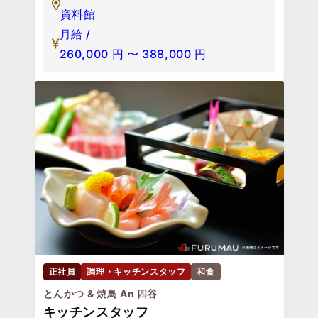
資料館
月給 /
260,000
円
〜
388,000
円
正社員
調理・キッチンスタッフ
和食
とんかつ & 焼鳥 An 四谷
キッチンスタッフ