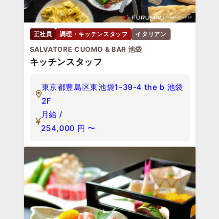
正社員
調理・キッチンスタッフ
イタリアン
SALVATORE CUOMO & BAR 池袋
キッチンスタッフ
東京都豊島区東池袋1-39-4 the b 池袋
2F
月給 /
254,000
円
〜