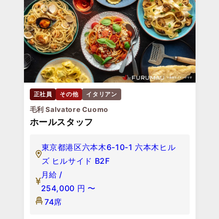
正社員
その他
イタリアン
毛利 Salvatore Cuomo
ホールスタッフ
東京都港区六本木6-10-1 六本木ヒル
ズ ヒルサイド B2F
月給 /
254,000
円
〜
74席