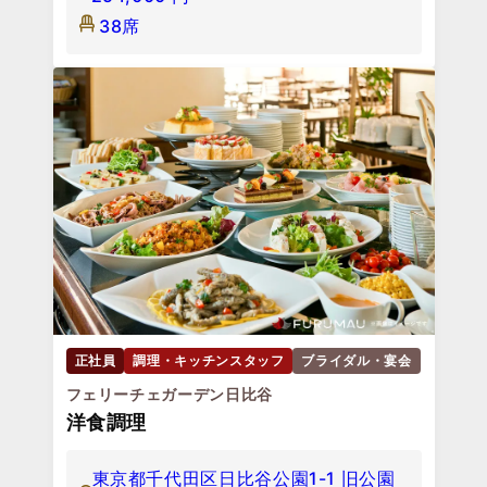
38席
正社員
調理・キッチンスタッフ
ブライダル・宴会
フェリーチェガーデン日比谷
洋食調理
東京都千代田区日比谷公園1-1 旧公園