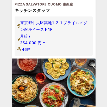
PIZZA SALVATORE CUOMO 東銀座
キッチンスタッフ
東京都中央区築地1-2-1 プライムメゾ
ン銀座イースト1F
月給 /
254,000
円
〜
46席