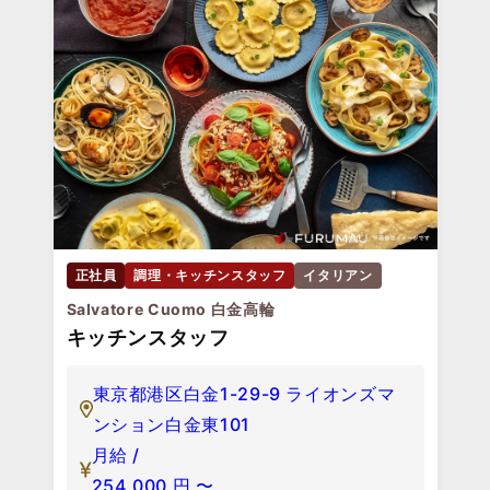
正社員
調理・キッチンスタッフ
イタリアン
Salvatore Cuomo 白金高輪
キッチンスタッフ
東京都港区白金1-29-9 ライオンズマ
ンション白金東101
月給 /
254,000
円
〜