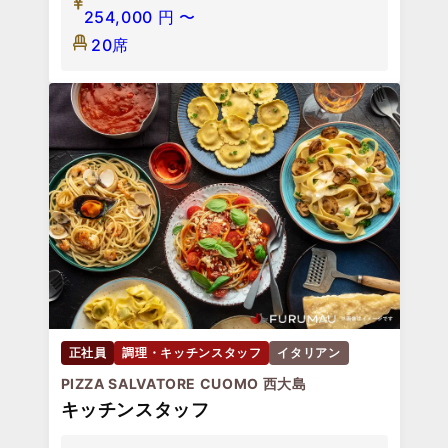
254,000
円
〜
20席
正社員
調理・キッチンスタッフ
イタリアン
PIZZA SALVATORE CUOMO 西大島
キッチンスタッフ