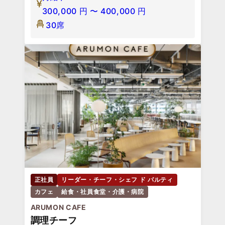
300,000
円
〜
400,000
円
30席
正社員
リーダー・チーフ・シェフ ド パルティ
カフェ
給食・社員食堂・介護・病院
ARUMON CAFE
調理チーフ