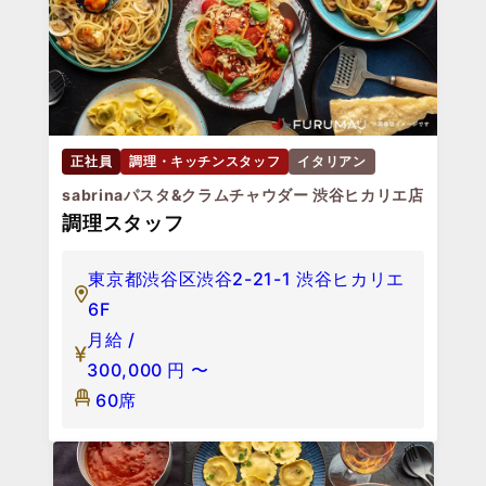
正社員
調理・キッチンスタッフ
イタリアン
sabrinaパスタ&クラムチャウダー 渋谷ヒカリエ店
調理スタッフ
東京都渋谷区渋谷2-21-1 渋谷ヒカリエ
6F
月給 /
300,000
円
〜
60席