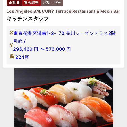
正社員
宴会調理
バル・バー
Los Angeles BALCONY Terrace Restaurant & Moon Bar
キッチンスタッフ
東京都港区港南1-2- 70 品川シーズンテラス2階
月給 /
296,460
円
〜
576,000
円
224席