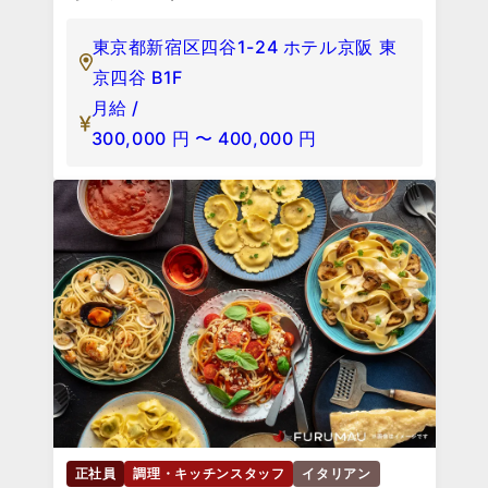
東京都新宿区四谷1-24 ホテル京阪 東
京四谷 B1F
月給 /
300,000
円
〜
400,000
円
正社員
調理・キッチンスタッフ
イタリアン