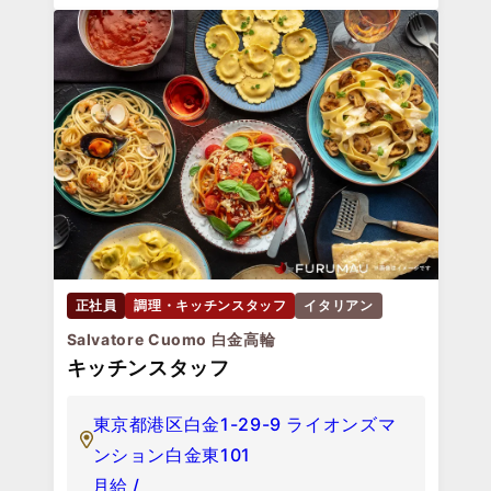
正社員
調理・キッチンスタッフ
イタリアン
Salvatore Cuomo 白金高輪
キッチンスタッフ
東京都港区白金1-29-9 ライオンズマ
ンション白金東101
月給 /