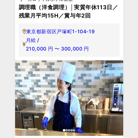
調理職（洋食調理）│実質年休113日／
残業月平均15H／賞与年2回
東京都新宿区戸塚町1-104-19
月給 /
210,000
円
〜
300,000
円