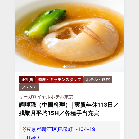
正社員
調理・キッチンスタッフ
ホテル・旅館
フレンチ
リーガロイヤルホテル東京
調理職（中国料理）│実質年休113日／
残業月平均15H／各種手当充実
東京都新宿区戸塚町1-104-19
月給 /