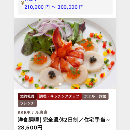
210,000
円
〜
300,000
円
契約社員
調理・キッチンスタッフ
ホテル・旅館
フレンチ
KKRホテル東京
洋食調理│完全週休2日制／住宅手当～
28,500円