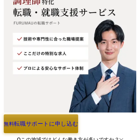
転職サポートに申し込む
無料
よくあるご質問
Q
この地域ではどんな働き方が多いですか？