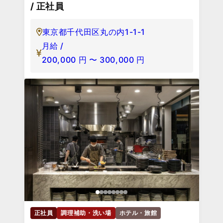
/ 正社員
東京都千代田区丸の内1-1-1
月給 /
200,000
円
〜
300,000
円
正社員
調理補助・洗い場
ホテル・旅館