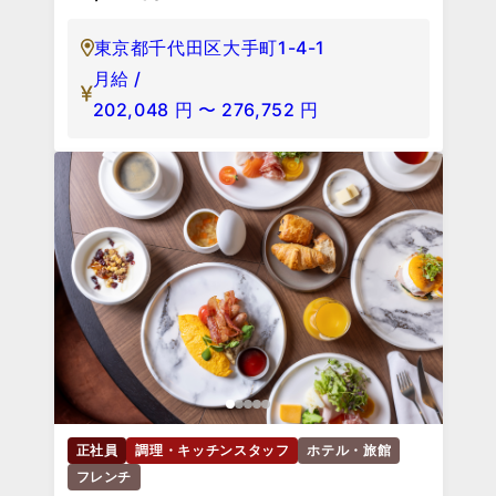
東京都千代田区大手町1-4-1
月給 /
202,048
円
〜
276,752
円
正社員
調理・キッチンスタッフ
ホテル・旅館
フレンチ