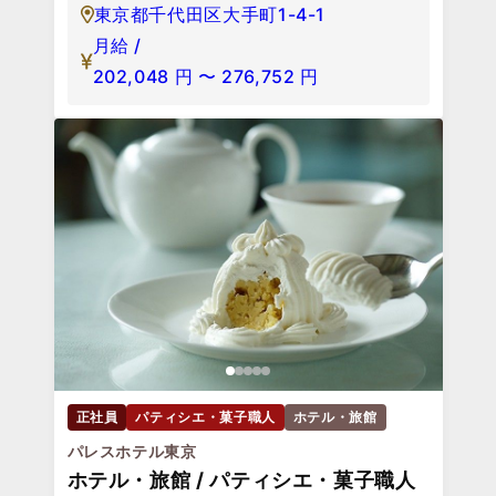
東京都千代田区大手町1-4-1
月給 /
202,048
円
〜
276,752
円
正社員
パティシエ・菓子職人
ホテル・旅館
パレスホテル東京
ホテル・旅館 / パティシエ・菓子職人