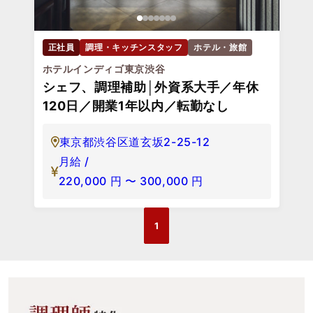
正社員
調理・キッチンスタッフ
ホテル・旅館
ホテルインディゴ東京渋谷
シェフ、調理補助│外資系大手／年休
120日／開業1年以内／転勤なし
東京都渋谷区道玄坂2-25-12
月給 /
220,000
円
〜
300,000
円
1