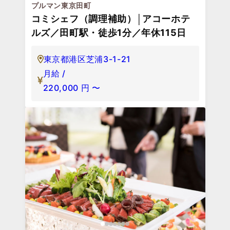
プルマン東京田町
コミシェフ（調理補助）│アコーホテ
ルズ／田町駅・徒歩1分／年休115日
東京都港区芝浦3-1-21
月給 /
220,000
円
〜