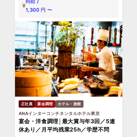
時給 /
1,300
円
〜
正社員
宴会調理
ホテル・旅館
ANAインターコンチネンタルホテル東京
宴会・洋食調理│最大賞与年3回／5連
休あり／月平均残業25h／学歴不問