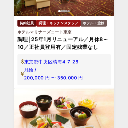
契約社員
調理・キッチンスタッフ
ホテル・旅館
ホテルマリナーズコート東京
調理│25年1月リニューアル／月休8～
10／正社員登用有／固定残業なし
東京都中央区晴海4-7-28
月給 /
200,000
円
〜
350,000
円