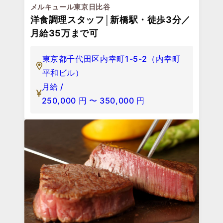
メルキュール東京日比谷
洋食調理スタッフ│新橋駅・徒歩3分／
月給35万まで可
東京都千代田区内幸町1-5-2（内幸町
平和ビル）
月給 /
250,000
円
〜
350,000
円