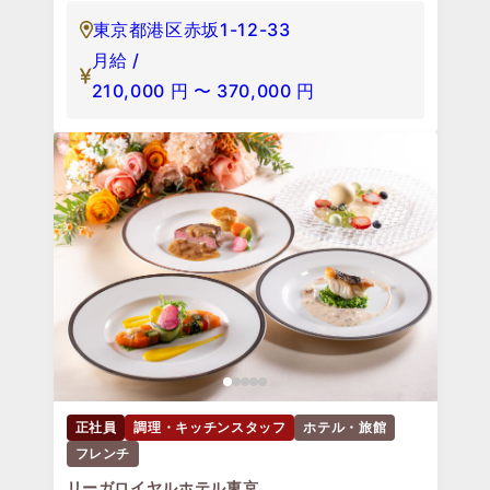
東京都港区赤坂1-12-33
月給 /
210,000
円
〜
370,000
円
正社員
調理・キッチンスタッフ
ホテル・旅館
フレンチ
リーガロイヤルホテル東京