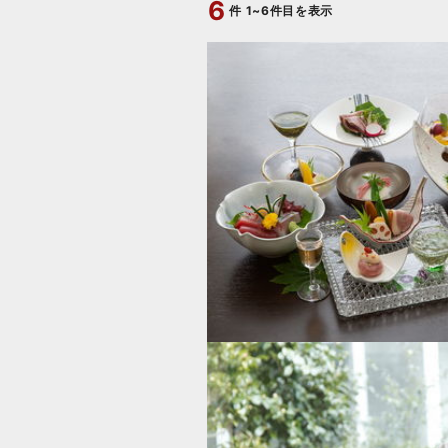
6
件
1~6件目を表示