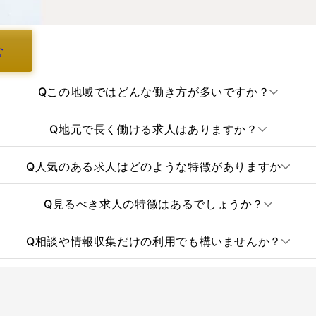
む
Q
この地域ではどんな働き方が多いですか？
Q
地元で長く働ける求人はありますか？
Q
人気のある求人はどのような特徴がありますか
Q
見るべき求人の特徴はあるでしょうか？
Q
相談や情報収集だけの利用でも構いませんか？