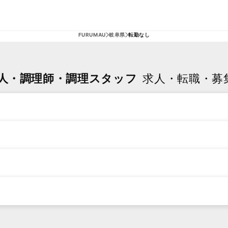
FURUMAU
岐阜県
転勤なし
理人・調理師・調理スタッフ
求人・転職・募