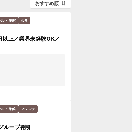
おすすめ順
テル・旅館
和食
円以上／業界未経験OK／
テル・旅館
フレンチ
鉄グループ割引