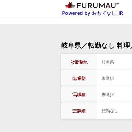
Powered by おもてなしHR
岐阜県／転勤なし 料
勤務地
岐阜県
業態
未選択
職種
未選択
詳細
転勤なし