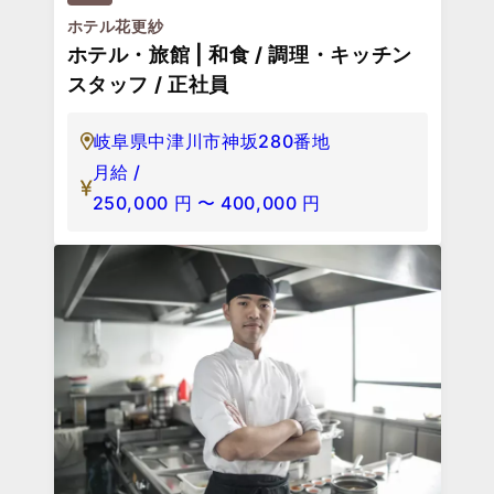
ホテル花更紗
ホテル・旅館 | 和食 / 調理・キッチン
スタッフ / 正社員
岐阜県中津川市神坂280番地
月給 /
250,000
円
〜
400,000
円