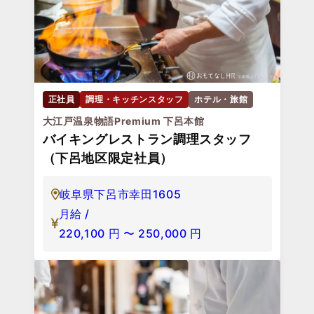
正社員
調理・キッチンスタッフ
ホテル・旅館
大江戸温泉物語Premium 下呂本館
バイキングレストラン調理スタッフ
（下呂地区限定社員）
岐阜県下呂市幸田1605
月給 /
220,100
円
〜
250,000
円