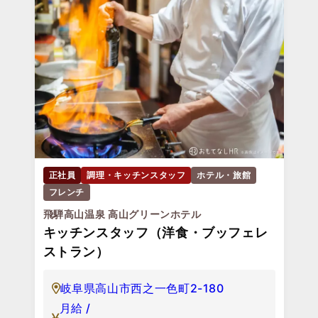
正社員
調理・キッチンスタッフ
ホテル・旅館
フレンチ
飛騨高山温泉 高山グリーンホテル
キッチンスタッフ（洋食・ブッフェレ
ストラン）
岐阜県高山市西之一色町2-180
月給 /