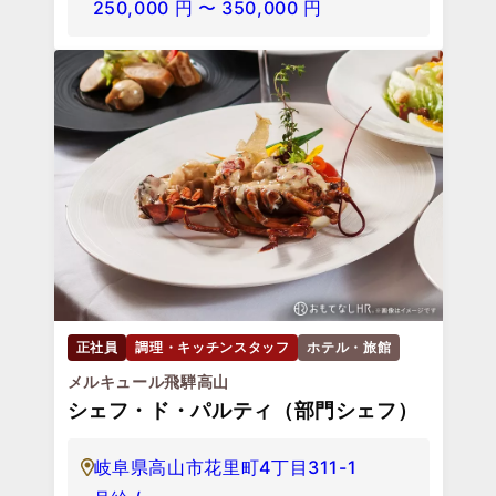
250,000
円
〜
350,000
円
正社員
調理・キッチンスタッフ
ホテル・旅館
メルキュール飛騨高山
シェフ・ド・パルティ（部門シェフ）
岐阜県高山市花里町4丁目311-1