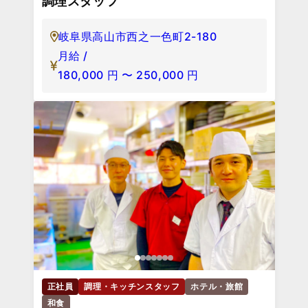
調理スタッフ
岐阜県高山市西之一色町2-180
月給 /
180,000
円
〜
250,000
円
正社員
調理・キッチンスタッフ
ホテル・旅館
和食