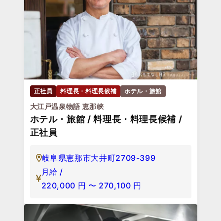
正社員
料理長・料理長候補
ホテル・旅館
大江戸温泉物語 恵那峡
ホテル・旅館 / 料理長・料理長候補 /
正社員
岐阜県恵那市大井町2709-399
月給 /
220,000
円
〜
270,100
円