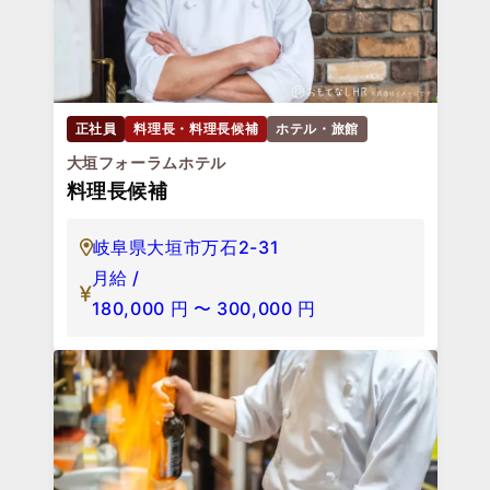
正社員
料理長・料理長候補
ホテル・旅館
大垣フォーラムホテル
料理長候補
岐阜県大垣市万石2-31
月給 /
180,000
円
〜
300,000
円