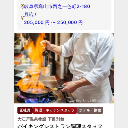
岐阜県高山市西之一色町2-180
月給 /
205,000
円
〜
250,000
円
正社員
調理・キッチンスタッフ
ホテル・旅館
大江戸温泉物語 下呂別館
バイキングレストラン調理スタッフ