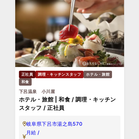
正社員
調理・キッチンスタッフ
ホテル・旅館
和食
下呂温泉 小川屋
ホテル・旅館 | 和食 / 調理・キッチン
スタッフ / 正社員
岐阜県下呂市湯之島570
月給 /