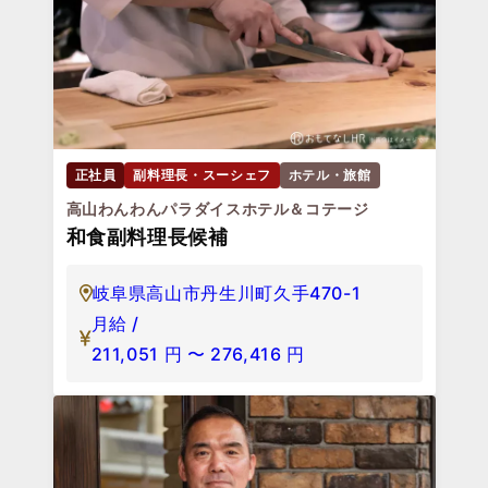
正社員
副料理長・スーシェフ
ホテル・旅館
高山わんわんパラダイスホテル＆コテージ
和食副料理長候補
岐阜県高山市丹生川町久手470-1
月給 /
211,051
円
〜
276,416
円