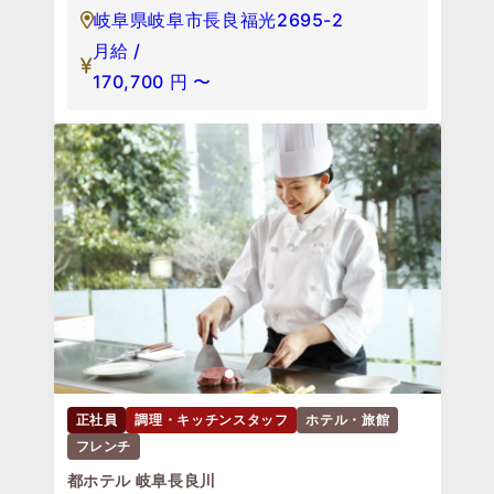
岐阜県岐阜市長良福光2695-2
月給 /
170,700
円
〜
正社員
調理・キッチンスタッフ
ホテル・旅館
フレンチ
都ホテル 岐阜長良川