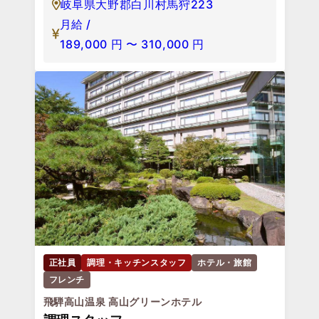
岐阜県大野郡白川村馬狩223
月給 /
189,000
円
〜
310,000
円
正社員
調理・キッチンスタッフ
ホテル・旅館
フレンチ
飛騨高山温泉 高山グリーンホテル