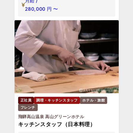
月給 /
280,000
円
〜
正社員
調理・キッチンスタッフ
ホテル・旅館
フレンチ
飛騨高山温泉 高山グリーンホテル
キッチンスタッフ（日本料理）