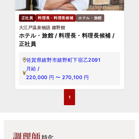
正社員
料理長・料理長候補
ホテル・旅館
大江戸温泉物語 嬉野館
ホテル・旅館 / 料理長・料理長候補 /
正社員
佐賀県嬉野市嬉野町下宿乙2091
月給 /
220,000
円
〜
270,100
円
1