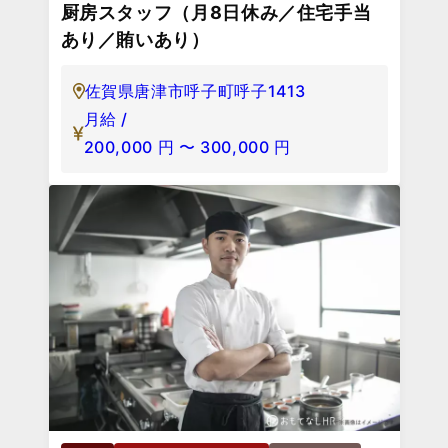
厨房スタッフ（月8日休み／住宅手当
あり／賄いあり）
佐賀県唐津市呼子町呼子1413
月給 /
200,000
円
〜
300,000
円