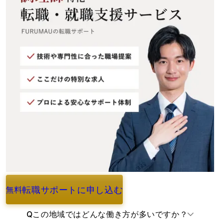
転職サポートに申し込む
無料
よくあるご質問
Q
この地域ではどんな働き方が多いですか？