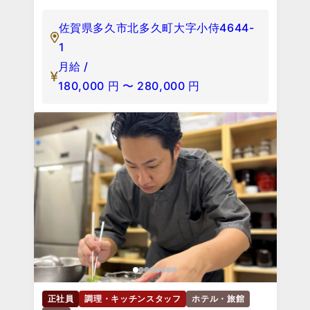
佐賀県多久市北多久町大字小侍4644-
1
月給 /
180,000
円
〜
280,000
円
正社員
調理・キッチンスタッフ
ホテル・旅館