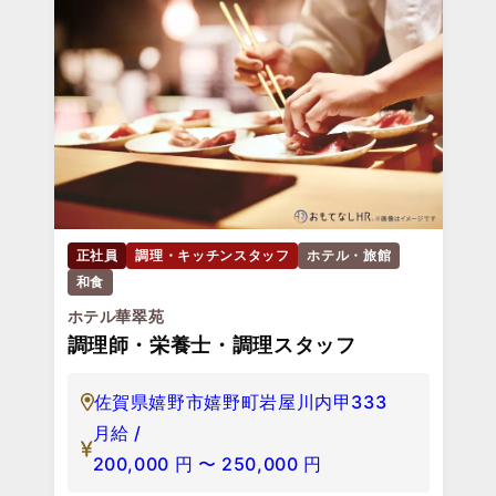
正社員
調理・キッチンスタッフ
ホテル・旅館
和食
ホテル華翠苑
調理師・栄養士・調理スタッフ
佐賀県嬉野市嬉野町岩屋川内甲333
月給 /
200,000
円
〜
250,000
円