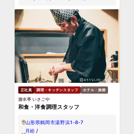
正社員
調理・キッチンスタッフ
ホテル・旅館
游水亭 いさごや
和食・洋食調理スタッフ
山形県鶴岡市湯野浜1-8-7
月給 /