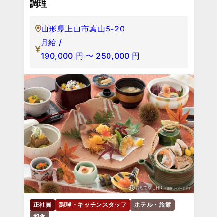
調理
山形県上山市葉山5-20
月給 /
190,000
円
〜
250,000
円
正社員
調理・キッチンスタッフ
ホテル・旅館
和食