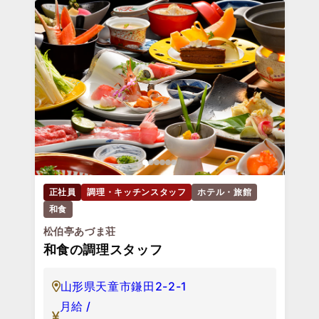
正社員
調理・キッチンスタッフ
ホテル・旅館
和食
松伯亭あづま荘
和食の調理スタッフ
山形県天童市鎌田2-2-1
月給 /