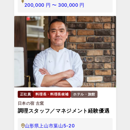
200,000
円
〜
300,000
円
正社員
料理長・料理長候補
ホテル・旅館
日本の宿 古窯
調理スタッフ／マネジメント経験優遇
山形県上山市葉山5-20