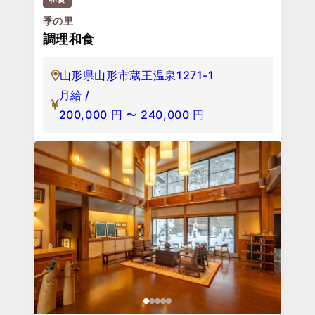
季の里
調理和食
山形県山形市蔵王温泉1271-1
月給 /
200,000
円
〜
240,000
円