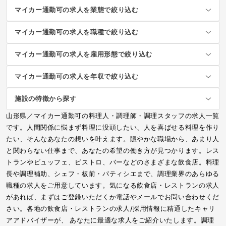
マイカー通勤可の求人を業態で絞り込む
マイカー通勤可の求人を職種で絞り込む
マイカー通勤可の求人を雇用形態で絞り込む
マイカー通勤可の求人を年収で絞り込む
施設の特徴から探す
山形県／マイカー通勤可の料理人・調理師・調理スタッフの求人一覧
です。人間関係に悩まず料理に没頭したい、人を喜ばせる料理を作り
たい、そんなあなたの想いを叶えます。賑やかな職場から、あまり人
と関わらない仕事まで、あなたの希望の働き方が見つかります。レス
トランやビュッフェ、ビストロ、バーなどのさまざまな飲食店。料理
長や調理補助、シェフ・板前・パティシエまで、調理業界のあらゆる
職種の求人をご用意しています。気になる飲食店・レストランの求人
があれば、まずはご登録いただくか電話やメールでお問い合わせくだ
さい。各地の飲食店・レストランの求人/採用情報に精通したキャリ
アアドバイザーが、 あなたに最適な求人をご紹介いたします。調理