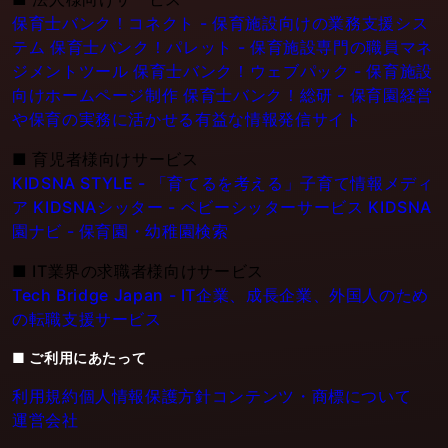
保育士バンク！コネクト - 保育施設向けの業務支援シス
テム
保育士バンク！パレット - 保育施設専門の職員マネ
ジメントツール
保育士バンク！ウェブパック - 保育施設
向けホームページ制作
保育士バンク！総研 - 保育園経営
や保育の実務に活かせる有益な情報発信サイト
■
育児者様向けサービス
KIDSNA STYLE - 「育てるを考える」子育て情報メディ
ア
KIDSNAシッター - ベビーシッターサービス
KIDSNA
園ナビ - 保育園・幼稚園検索
■
IT業界の求職者様向けサービス
Tech Bridge Japan - IT企業、成長企業、外国人のため
の転職支援サービス
■ ご利用にあたって
利用規約
個人情報保護方針
コンテンツ・商標について
運営会社