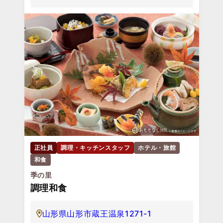
正社員
調理・キッチンスタッフ
ホテル・旅館
和食
季の里
調理和食
山形県山形市蔵王温泉1271-1