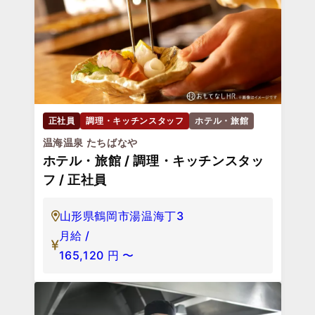
正社員
調理・キッチンスタッフ
ホテル・旅館
温海温泉 たちばなや
ホテル・旅館 / 調理・キッチンスタッ
フ / 正社員
山形県鶴岡市湯温海丁3
月給 /
165,120
円
〜