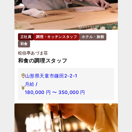
正社員
調理・キッチンスタッフ
ホテル・旅館
和食
松伯亭あづま荘
和食の調理スタッフ
山形県天童市鎌田2-2-1
月給 /
180,000
円
〜
350,000
円