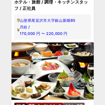
ホテル・旅館 / 調理・キッチンスタッ
フ / 正社員
山形県尾花沢市大字銀山新畑85
月給 /
170,000
円
〜
220,000
円