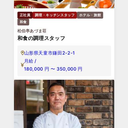
正社員
調理・キッチンスタッフ
ホテル・旅館
和食
松伯亭あづま荘
和食の調理スタッフ
山形県天童市鎌田2-2-1
月給 /
180,000
円
〜
350,000
円