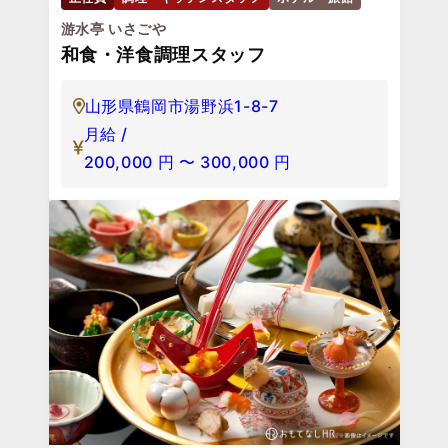
游水亭 いさごや
和食・洋食調理スタッフ
山形県鶴岡市湯野浜1-8-7
月給 /
200,000
円
〜
300,000
円