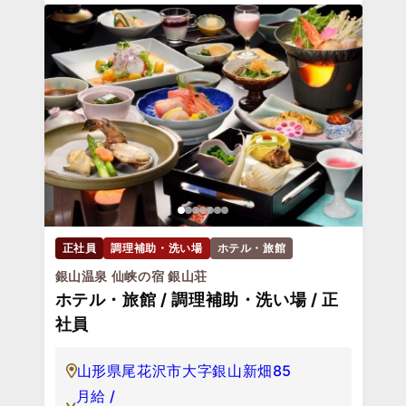
正社員
調理補助・洗い場
ホテル・旅館
銀山温泉 仙峡の宿 銀山荘
ホテル・旅館 / 調理補助・洗い場 / 正
社員
山形県尾花沢市大字銀山新畑85
月給 /