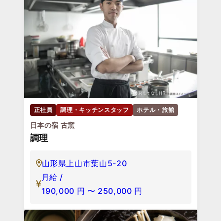
正社員
調理・キッチンスタッフ
ホテル・旅館
日本の宿 古窯
調理
山形県上山市葉山5-20
月給 /
190,000
円
〜
250,000
円