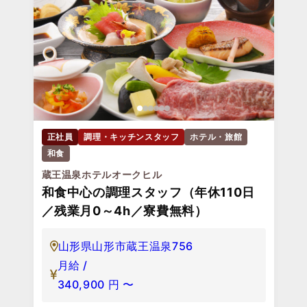
正社員
調理・キッチンスタッフ
ホテル・旅館
和食
蔵王温泉ホテルオークヒル
和食中心の調理スタッフ（年休110日
／残業月0～4h／寮費無料）
山形県山形市蔵王温泉756
月給 /
340,900
円
〜