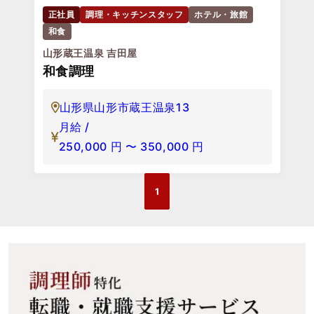
正社員
調理・キッチンスタッフ
ホテル・旅館
和食
山形蔵王温泉 吉田屋
和食調理
山形県山形市蔵王温泉13
月給 /
250,000
円
〜
350,000
円
1