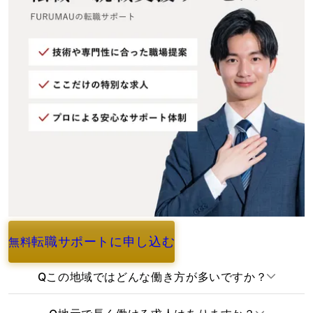
転職サポートに申し込む
無料
よくあるご質問
Q
この地域ではどんな働き方が多いですか？