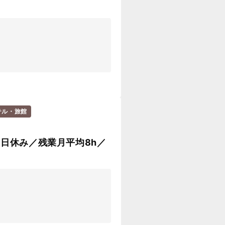
テル・旅館
8日休み／残業月平均8h／