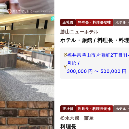
正社員
料理長・料理長候補
ホテル
勝山ニューホテル
ホテル・旅館 / 料理長・料理
福井県勝山市片瀬町2丁目11
月給 /
300,000
円
〜
500,000
円
正社員
料理長・料理長候補
ホテル
松永六感 藤屋
料理長