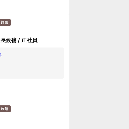
・旅館
長候補 / 正社員
4
・旅館