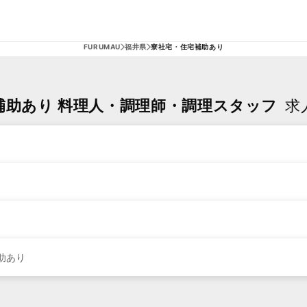
FURUMAU
福井県
寮社宅・住宅補助あり
補助あり 料理人・調理師・調理スタッフ
求
助あり