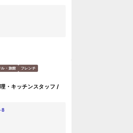
テル・旅館
フレンチ
 調理・キッチンスタッフ /
−8