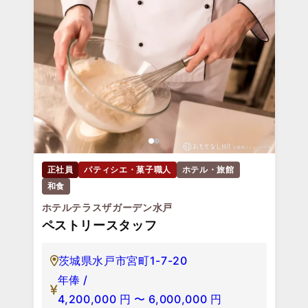
正社員
パティシエ・菓子職人
ホテル・旅館
和食
ホテルテラスザガーデン水戸
ペストリースタッフ
茨城県水戸市宮町1-7-20
年俸 /
4,200,000
円
〜
6,000,000
円