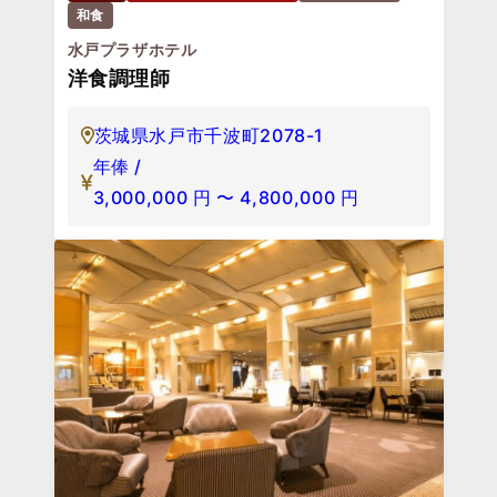
和食
水戸プラザホテル
洋食調理師
茨城県水戸市千波町2078-1
年俸 /
3,000,000
円
〜
4,800,000
円