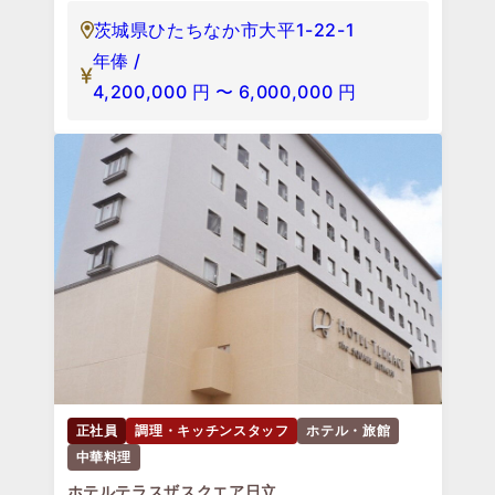
茨城県ひたちなか市大平1-22-1
年俸 /
4,200,000
円
〜
6,000,000
円
正社員
調理・キッチンスタッフ
ホテル・旅館
中華料理
ホテルテラスザスクエア日立