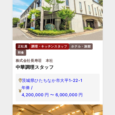
正社員
調理・キッチンスタッフ
ホテル・旅館
和食
株式会社長寿荘 本社
中華調理スタッフ
茨城県ひたちなか市大平1-22-1
年俸 /
4,200,000
円
〜
6,000,000
円