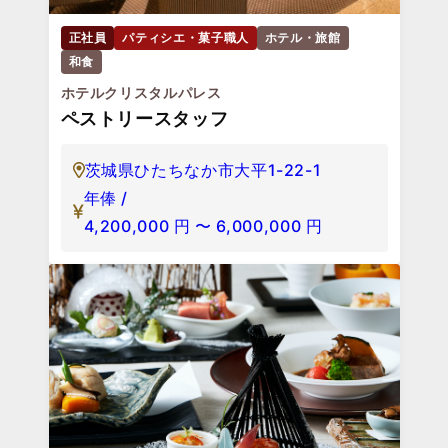
正社員
パティシエ・菓子職人
ホテル・旅館
和食
ホテルクリスタルパレス
ペストリースタッフ
茨城県ひたちなか市大平1-22-1
年俸 /
4,200,000
円
〜
6,000,000
円