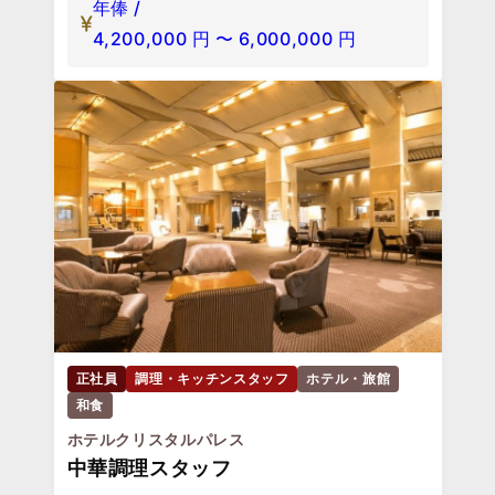
年俸 /
4,200,000
円
〜
6,000,000
円
正社員
調理・キッチンスタッフ
ホテル・旅館
和食
ホテルクリスタルパレス
中華調理スタッフ