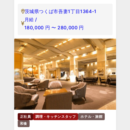
茨城県つくば市吾妻1丁目1364-1
月給 /
180,000
円
〜
280,000
円
正社員
調理・キッチンスタッフ
ホテル・旅館
和食