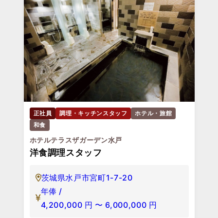
正社員
調理・キッチンスタッフ
ホテル・旅館
和食
ホテルテラスザガーデン水戸
洋食調理スタッフ
茨城県水戸市宮町1-7-20
年俸 /
4,200,000
円
〜
6,000,000
円