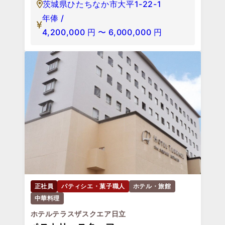
茨城県ひたちなか市大平1-22-1
年俸 /
4,200,000
円
〜
6,000,000
円
正社員
パティシエ・菓子職人
ホテル・旅館
中華料理
ホテルテラスザスクエア日立