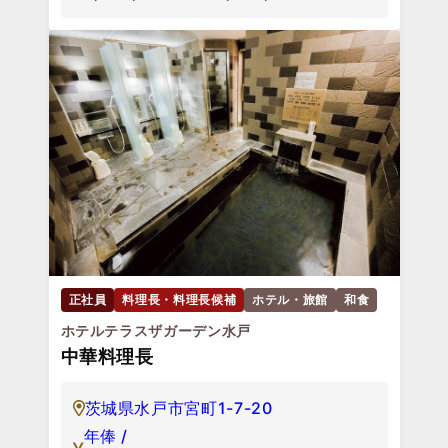
正社員
料理長・料理長候補
ホテル・旅館
和食
ホテルテラスザガーデン水戸
中華料理長
茨城県水戸市宮町1-7-20
年俸 /