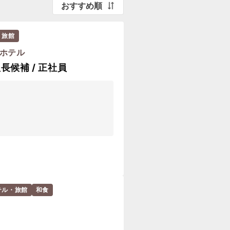
おすすめ順
・旅館
ドホテル
長候補 / 正社員
テル・旅館
和食