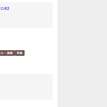
ロ62
テル・旅館
和食