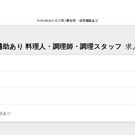
FURUMAU
石川県
寮社宅・住宅補助あり
補助あり 料理人・調理師・調理スタッフ
求
助あり