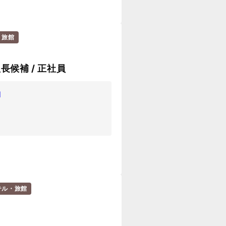
・旅館
長候補 / 正社員
1
テル・旅館