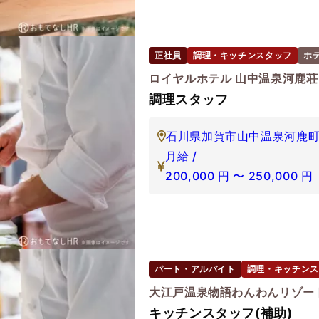
正社員
調理・キッチンスタッフ
ホ
ロイヤルホテル 山中温泉河鹿荘
調理スタッフ
石川県加賀市山中温泉河鹿町ホ
月給 /
200,000
円
〜
250,000
円
パート・アルバイト
調理・キッチンス
大江戸温泉物語わんわんリゾー
キッチンスタッフ(補助)