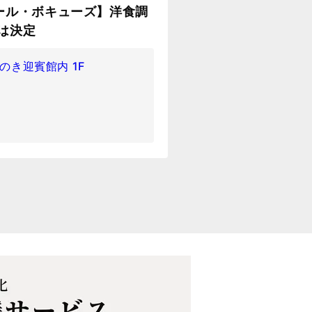
ール・ボキューズ】洋食調
は決定
いのき迎賓館内 1F