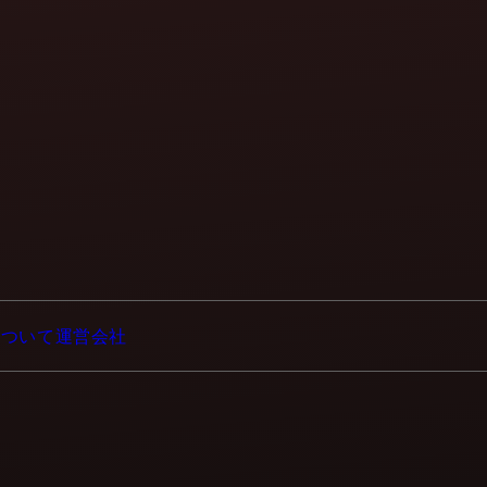
について
運営会社