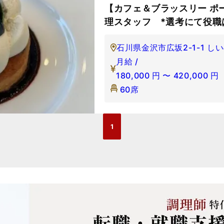
【カフェ＆ブラッスリー ポ
理スタッフ *選考にて役職
石川県金沢市広坂2-1-1 し
月給 /
180,000
円
〜
420,000
円
60席
1