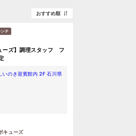
おすすめ順
レンチ
ューズ】調理スタッフ フ
定
しいのき迎賓館内 2F 石川県
ボキューズ