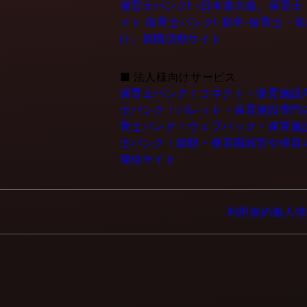
保育士バンク! -日本最大級。保育
イト
保育士バンク! 新卒-保育士・
け」就職活動サイト
■
法人様向けサービス
保育士バンク！コネクト - 保育施
士バンク！パレット - 保育施設専
育士バンク！ウェブパック - 保育
士バンク！総研 - 保育園経営や保
発信サイト
利用規約
個人情