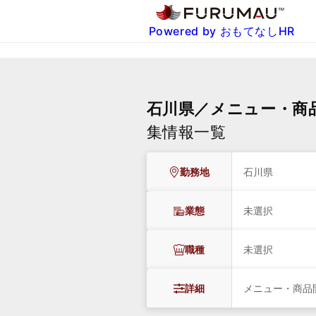
Powered by おもてなしHR
石川県／メニュー・商
集情報一覧
勤務地
石川県
業態
未選択
職種
未選択
詳細
メニュー・商品