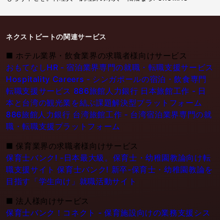
ネクストビートの関連サービス
■
ホテル業界・飲食業界の求職者様向けサービス
おもてなしHR - 宿泊業界専門の就職・転職支援サービス
Hospitality Careers - シンガポールの宿泊・飲食専門
転職支援サービス
886旅館人力銀行 日本旅館工作 - 日
本と台湾の観光業を結ぶ課題解決型プラットフォーム
886旅館人力銀行 台湾旅館工作 - 台湾宿泊業界専門の就
職・転職支援プラットフォーム
■
保育業界の求職者様向けサービス
保育士バンク! -日本最大級。保育士・幼稚園教論向け転
職支援サイト
保育士バンク! 新卒-保育士・幼稚園教論を
目指す「学生向け」就職活動サイト
■
法人様向けサービス
保育士バンク！コネクト - 保育施設向けの業務支援シス