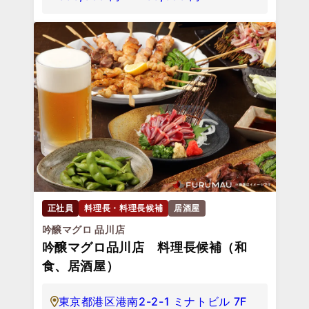
正社員
料理長・料理長候補
居酒屋
吟醸マグロ 品川店
吟醸マグロ品川店 料理長候補（和
食、居酒屋）
東京都港区港南2-2-1 ミナトビル 7F