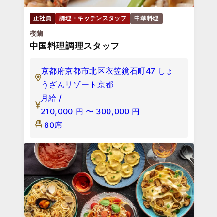
正社員
調理・キッチンスタッフ
中華料理
楼蘭
中国料理調理スタッフ
京都府京都市北区衣笠鏡石町47 しょ
うざんリゾート京都
月給 /
210,000
円
〜
300,000
円
80席