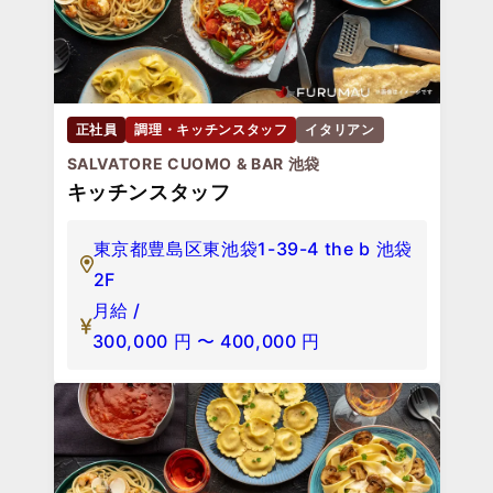
正社員
調理・キッチンスタッフ
イタリアン
SALVATORE CUOMO & BAR 池袋
キッチンスタッフ
東京都豊島区東池袋1-39-4 the b 池袋
2F
月給 /
300,000
円
〜
400,000
円