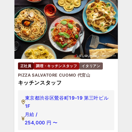
正社員
調理・キッチンスタッフ
イタリアン
PIZZA SALVATORE CUOMO 代官山
キッチンスタッフ
東京都渋谷区鶯谷町19-19 第三叶ビル
1F
月給 /
254,000
円
〜