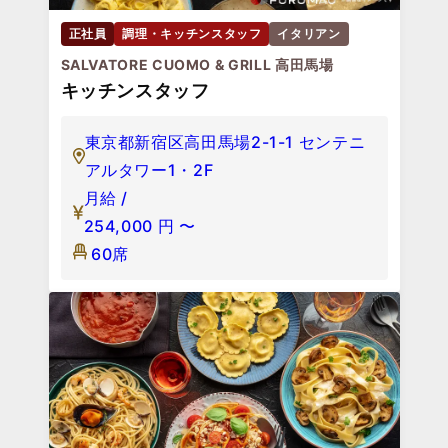
正社員
調理・キッチンスタッフ
イタリアン
SALVATORE CUOMO & GRILL 高田馬場
キッチンスタッフ
東京都新宿区高田馬場2-1-1 センテニ
アルタワー1・2F
月給 /
254,000
円
〜
60席