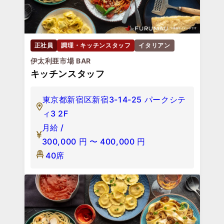
正社員
調理・キッチンスタッフ
イタリアン
伊太利亜市場 BAR
キッチンスタッフ
東京都新宿区新宿3-14-25 パークシテ
ィ3 2F
月給 /
300,000
円
〜
400,000
円
40席