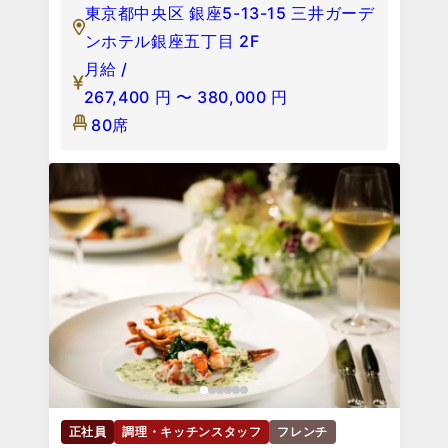
東京都中央区 銀座5-13-15 三井ガーデ
ンホテル銀座五丁目 2F
月給 /
267,400
円
〜
380,000
円
80席
正社員
調理・キッチンスタッフ
フレンチ