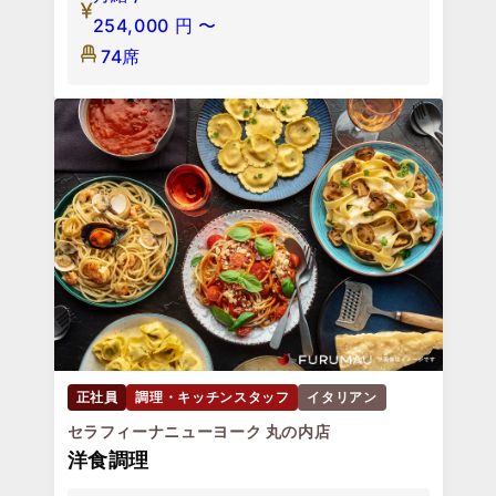
254,000
円
〜
74席
正社員
調理・キッチンスタッフ
イタリアン
セラフィーナニューヨーク 丸の内店
洋食調理