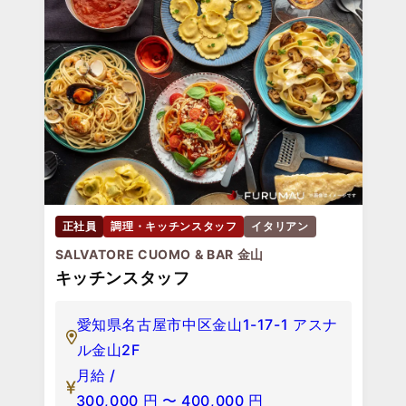
正社員
調理・キッチンスタッフ
イタリアン
SALVATORE CUOMO & BAR 金山
キッチンスタッフ
愛知県名古屋市中区金山1-17-1 アスナ
ル金山2F
月給 /
300,000
円
〜
400,000
円