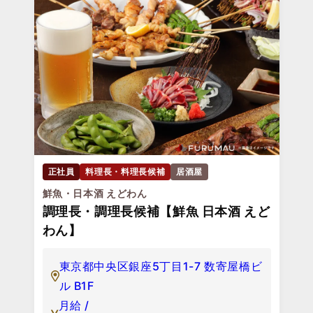
正社員
料理長・料理長候補
居酒屋
鮮魚・日本酒 えどわん
調理長・調理長候補【鮮魚 日本酒 えど
わん】
東京都中央区銀座5丁目1-7 数寄屋橋ビ
ル B1F
月給 /