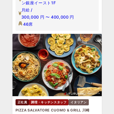
ン銀座イースト1F
月給 /
300,000
円
〜
400,000
円
46席
正社員
調理・キッチンスタッフ
イタリアン
PIZZA SALVATORE CUOMO & GRILL 川崎