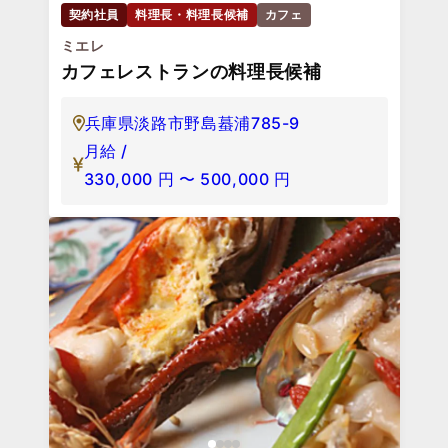
契約社員
料理長・料理長候補
カフェ
ミエレ
カフェレストランの料理長候補
兵庫県淡路市野島蟇浦785-9
月給 /
330,000
円
〜
500,000
円