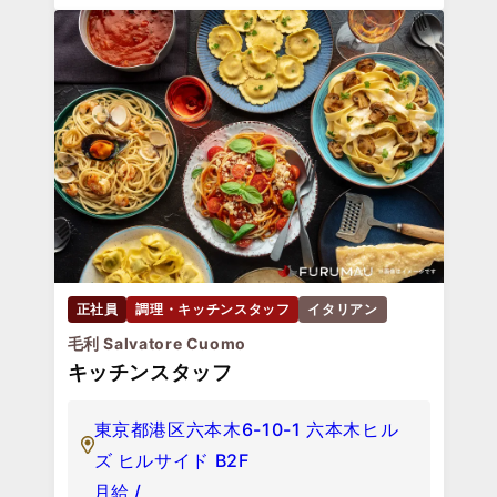
正社員
調理・キッチンスタッフ
イタリアン
毛利 Salvatore Cuomo
キッチンスタッフ
東京都港区六本木6-10-1 六本木ヒル
ズ ヒルサイド B2F
月給 /