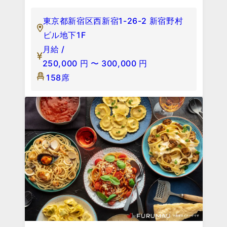
東京都新宿区西新宿1-26-2 新宿野村
ビル地下1F
月給 /
250,000
円
〜
300,000
円
158席