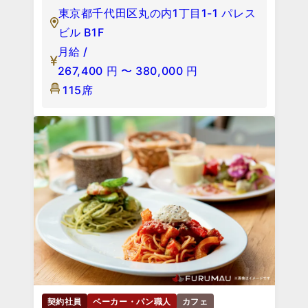
東京都千代田区丸の内1丁目1-1 パレス
ビル B1F
月給 /
267,400
円
〜
380,000
円
115席
契約社員
ベーカー・パン職人
カフェ