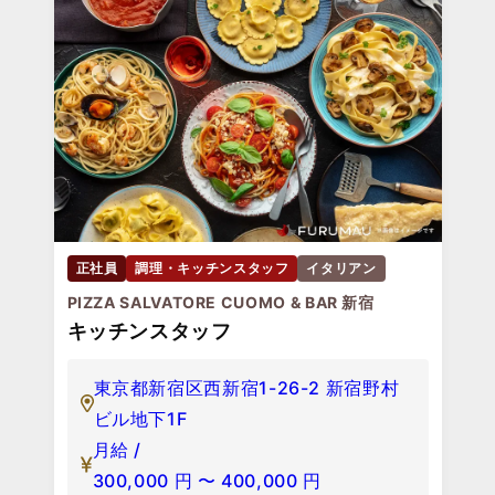
正社員
調理・キッチンスタッフ
イタリアン
PIZZA SALVATORE CUOMO & BAR 新宿
キッチンスタッフ
東京都新宿区西新宿1-26-2 新宿野村
ビル地下1F
月給 /
300,000
円
〜
400,000
円