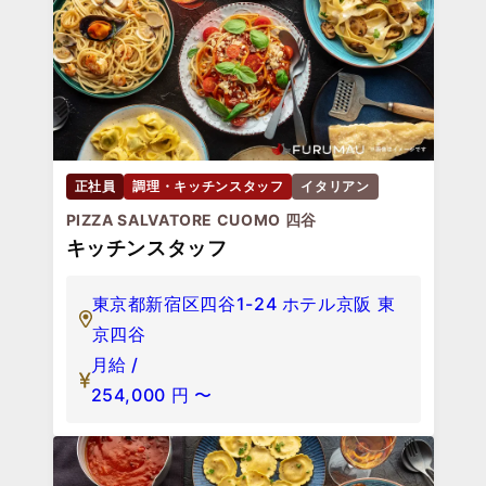
正社員
調理・キッチンスタッフ
イタリアン
PIZZA SALVATORE CUOMO 四谷
キッチンスタッフ
東京都新宿区四谷1-24 ホテル京阪 東
京四谷
月給 /
254,000
円
〜