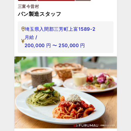
三富今昔村
パン製造スタッフ
埼玉県入間郡三芳町上富1589-2
月給 /
200,000
円
〜
250,000
円