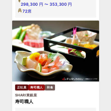
298,300
円
〜
353,300
円
72席
正社員
寿司職人
和食
SHARI東銀座
寿司職人