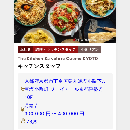
正社員
調理・キッチンスタッフ
イタリアン
The Kitchen Salvatore Cuomo KYOTO
キッチンスタッフ
京都府京都市下京区烏丸通塩小路下ル
東塩小路町 ジェイアール京都伊勢丹
10F
月給 /
300,000
円
〜
400,000
円
78席