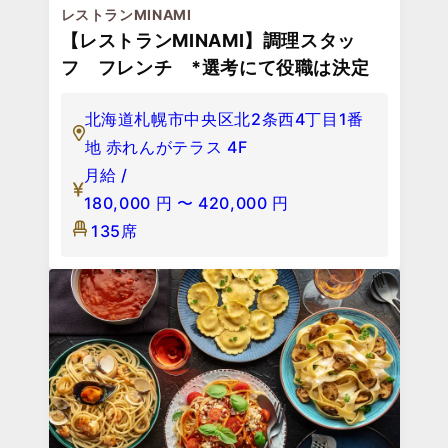
レストランMINAMI
【レストランMINAMI】調理スタッ
フ フレンチ *選考にて役職は決定
北海道札幌市中央区北2条西4丁目1番
地 赤れんがテラス 4F
月給 /
180,000
円
〜
420,000
円
135席