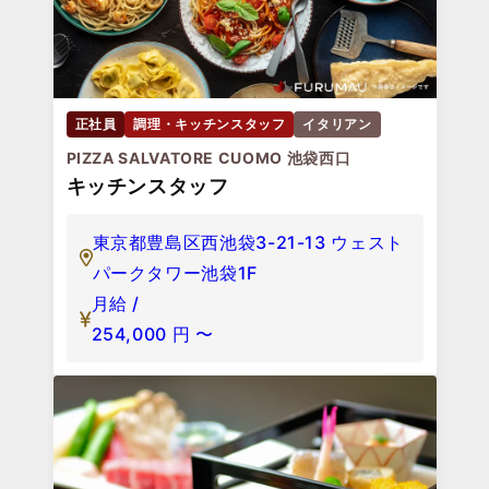
正社員
調理・キッチンスタッフ
イタリアン
PIZZA SALVATORE CUOMO 池袋西口
キッチンスタッフ
東京都豊島区西池袋3-21-13 ウェスト
パークタワー池袋1F
月給 /
254,000
円
〜