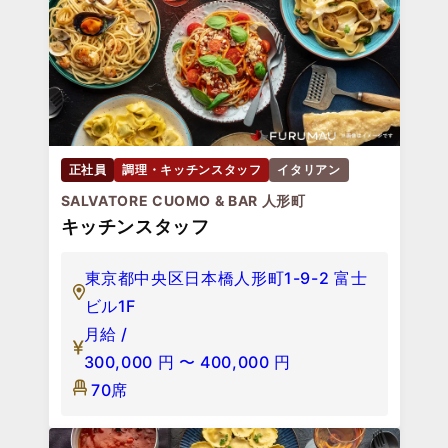
正社員
調理・キッチンスタッフ
イタリアン
SALVATORE CUOMO & BAR 人形町
キッチンスタッフ
東京都中央区日本橋人形町1-9-2 富士
ビル1F
月給 /
300,000
円
〜
400,000
円
70席