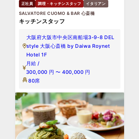
正社員
調理・キッチンスタッフ
イタリアン
SALVATORE CUOMO & BAR 心斎橋
キッチンスタッフ
大阪府大阪市中央区南船場3-9-8 DEL
style 大阪心斎橋 by Daiwa Roynet
Hotel 1F
月給 /
300,000
円
〜
400,000
円
80席