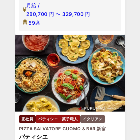
月給 /
280,700
円
〜
329,700
円
59席
正社員
パティシエ・菓子職人
イタリアン
PIZZA SALVATORE CUOMO & BAR 新宿
パティシエ