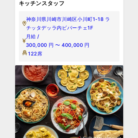
キッチンスタッフ
神奈川県川崎市川崎区小川町1-18 ラ
チッタデッラ内ビバーチェ1F
月給 /
300,000
円
〜
400,000
円
122席