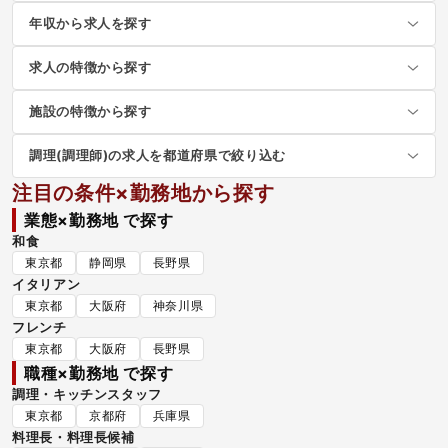
年収から求人を探す
求人の特徴から探す
施設の特徴から探す
調理(調理師)の求人を都道府県で絞り込む
注目の条件×勤務地から探す
業態×勤務地 で探す
和食
東京都
静岡県
長野県
イタリアン
東京都
大阪府
神奈川県
フレンチ
東京都
大阪府
長野県
職種×勤務地 で探す
調理・キッチンスタッフ
東京都
京都府
兵庫県
料理長・料理長候補