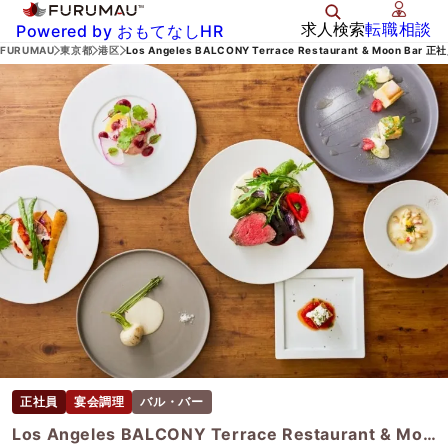
求人検索
転職相談
Powered by おもてなしHR
FURUMAU
東京都
港区
Los Angeles BALCONY Terrace Restaurant & Moon Bar
正社員
宴会調理
バル・バー
Los Angeles BALCONY Terrace Restaurant & Moon Bar