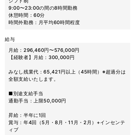
シフト制
9:00〜23:00の間の8時間勤務
休憩時間：60分
時間外勤務：月平均60時間程度
給与
月給：296,460円〜576,000円
【経験者】月給：300,000円
みなし残業代：65,421円以上（45時間）※超過分は
全額支給いたします。
■別途支給手当
通勤手当：上限50,000円
昇給：半年に1回
賞与：年4回（5月・8月・11月・2月）+インセンテ
ィブ