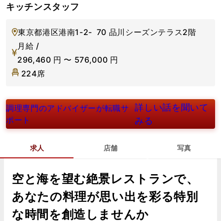
キッチンスタッフ
東京都港区港南1-2- 70 品川シーズンテラス2階
月給 /
296,460
円
〜
576,000
円
224席
詳しい話を聞いて
調理専門のアドバイザーが転職サ
ポート
みる
求人
店舗
写真
空と海を望む絶景レストランで、
あなたの料理が思い出を彩る特別
な時間を創造しませんか