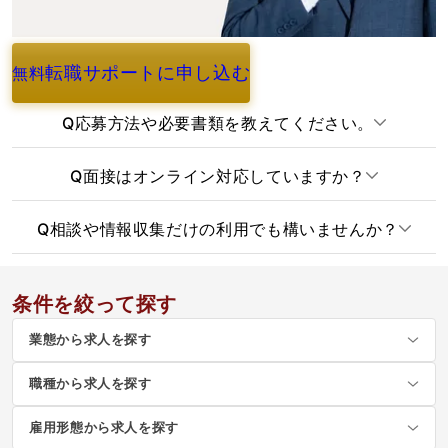
転職サポートに申し込む
無料
よくあるご質問
Q
応募方法や必要書類を教えてください。
Q
面接はオンライン対応していますか？
Q
相談や情報収集だけの利用でも構いませんか？
条件を絞って探す
業態から求人を探す
職種から求人を探す
雇用形態から求人を探す