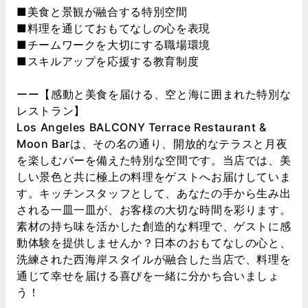
■美食と景観が融合する特別空間
■料理を通じておもてなしの心を表現
■チームワークを大切にする職場環境
■スキルアップを応援する教育制度
ーー【感動と美食を届ける、空と海に囲まれた特別な
レストラン】
Los Angeles BALCONY Terrace Restaurant &
Moon Barは、その名の通り、開放的なテラスと月夜
を楽しむバーを備えた特別な空間です。当店では、美
しい景色と共に極上の料理をゲストへお届けしていま
す。キッチンスタッフとして、あなたの手から生み出
される一皿一皿が、お客様の大切な時間を彩ります。
素材の持ち味を活かした創造的な料理で、ゲストに感
動体験を提供しませんか？日本のおもてなしの心と、
洗練された西海岸スタイルが融合した当店で、料理を
通じて幸せを届ける喜びを一緒に分かち合いましょ
う！