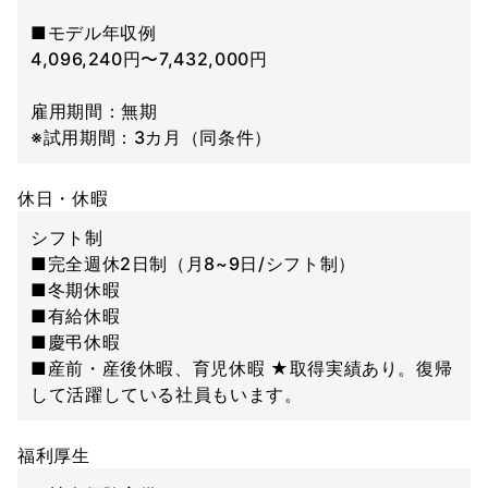
■モデル年収例
4,096,240円〜7,432,000円
雇用期間：無期
※試用期間：3カ月（同条件）
休日・休暇
シフト制
■完全週休2日制（月8~9日/シフト制）
■冬期休暇
■有給休暇
■慶弔休暇
■産前・産後休暇、育児休暇 ★取得実績あり。復帰
して活躍している社員もいます。
福利厚生