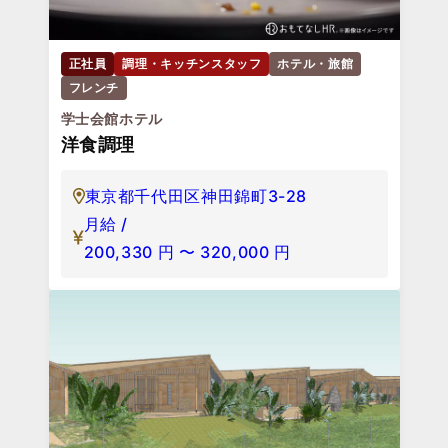
正社員
調理・キッチンスタッフ
ホテル・旅館
フレンチ
学士会館ホテル
洋食調理
東京都千代田区神田錦町3-28
月給 /
200,330
円
〜
320,000
円