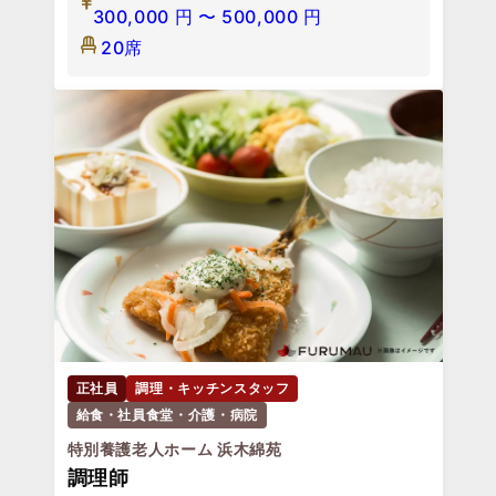
300,000
円
〜
500,000
円
20席
正社員
調理・キッチンスタッフ
給食・社員食堂・介護・病院
特別養護老人ホーム 浜木綿苑
調理師