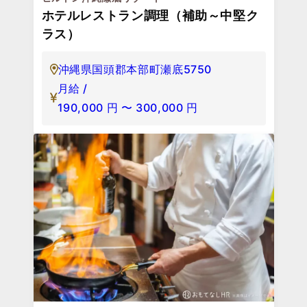
ホテルレストラン調理（補助～中堅ク
ラス）
沖縄県国頭郡本部町瀬底5750
月給 /
190,000
円
〜
300,000
円