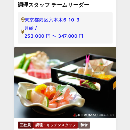
調理スタッフ チームリーダー
東京都港区六本木6-10-3
月給 /
253,000
円
〜
347,000
円
正社員
調理・キッチンスタッフ
和食