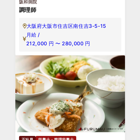
阪和病院
調理師
大阪府大阪市住吉区南住吉3-5-15
月給 /
212,000
円
〜
280,000
円
正社員
栄養士・管理栄養士