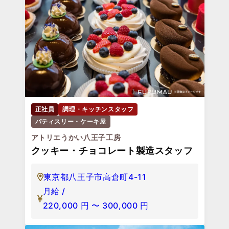
正社員
調理・キッチンスタッフ
パティスリー・ケーキ屋
アトリエうかい八王子工房
クッキー・チョコレート製造スタッフ
東京都八王子市高倉町4-11
月給 /
220,000
円
〜
300,000
円