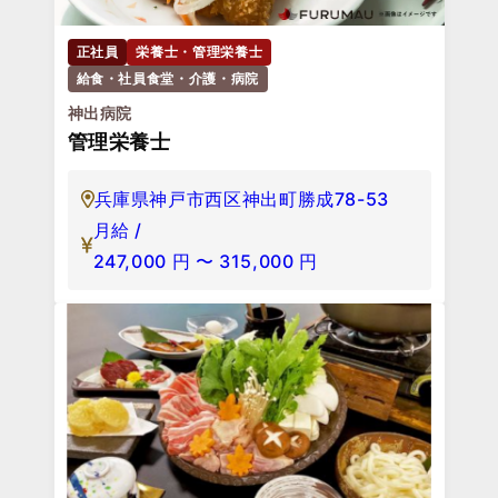
正社員
栄養士・管理栄養士
給食・社員食堂・介護・病院
神出病院
管理栄養士
兵庫県神戸市西区神出町勝成78-53
月給 /
247,000
円
〜
315,000
円