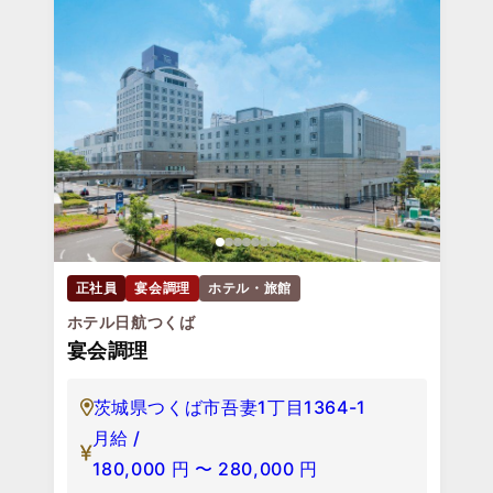
正社員
宴会調理
ホテル・旅館
ホテル日航つくば
宴会調理
茨城県つくば市吾妻1丁目1364-1
月給 /
180,000
円
〜
280,000
円