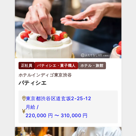
正社員
パティシエ・菓子職人
ホテル・旅館
ホテルインディゴ東京渋谷
パティシエ
東京都渋谷区道玄坂2-25-12
月給 /
220,000
円
〜
310,000
円