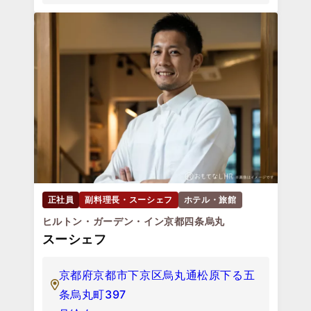
正社員
副料理長・スーシェフ
ホテル・旅館
ヒルトン・ガーデン・イン京都四条烏丸
スーシェフ
京都府京都市下京区烏丸通松原下る五
条烏丸町397