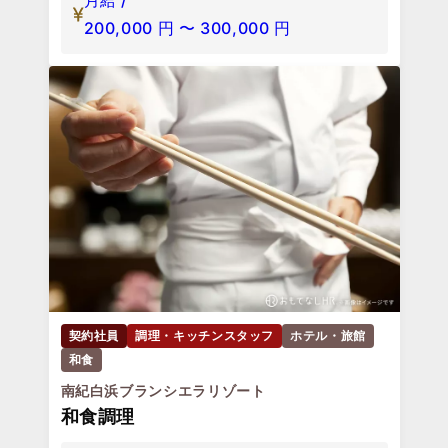
月給 /
200,000
円
〜
300,000
円
契約社員
調理・キッチンスタッフ
ホテル・旅館
和食
南紀白浜ブランシエラリゾート
和食調理