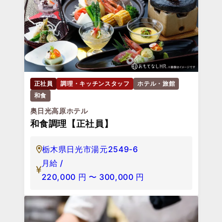
正社員
調理・キッチンスタッフ
ホテル・旅館
和食
奥日光高原ホテル
和食調理【正社員】
栃木県日光市湯元2549-6
月給 /
220,000
円
〜
300,000
円