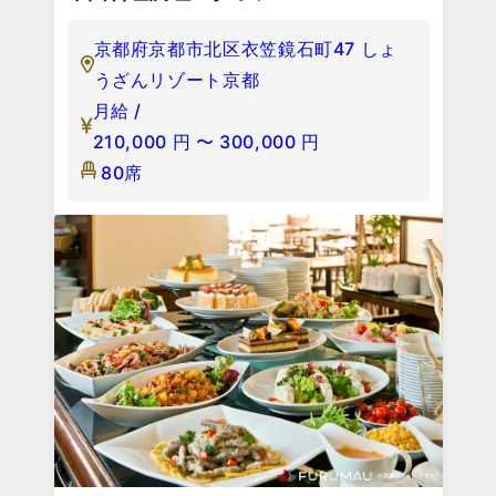
京都府京都市北区衣笠鏡石町47 しょ
うざんリゾート京都
月給 /
210,000
円
〜
300,000
円
80席