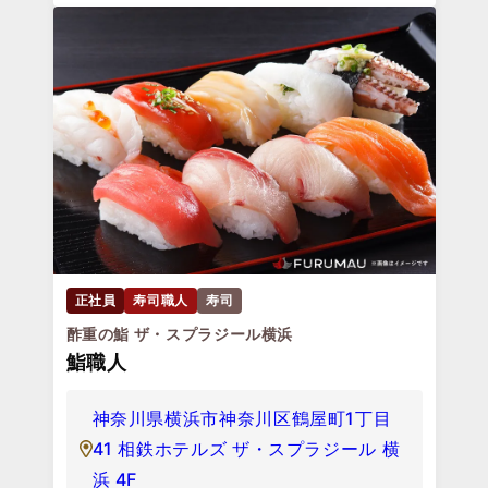
正社員
寿司職人
寿司
酢重の鮨 ザ・スプラジール横浜
鮨職人
神奈川県横浜市神奈川区鶴屋町1丁目
41 相鉄ホテルズ ザ・スプラジール 横
浜 4F