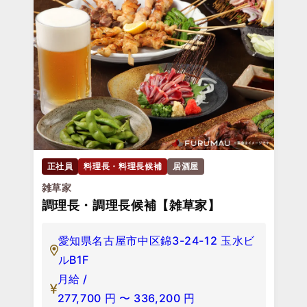
正社員
料理長・料理長候補
居酒屋
雑草家
調理長・調理長候補【雑草家】
愛知県名古屋市中区錦3-24-12 玉水ビ
ルB1F
月給 /
277,700
円
〜
336,200
円