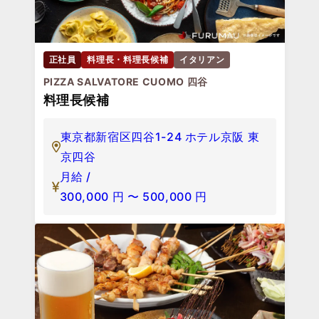
正社員
料理長・料理長候補
イタリアン
PIZZA SALVATORE CUOMO 四谷
料理長候補
東京都新宿区四谷1-24 ホテル京阪 東
京四谷
月給 /
300,000
円
〜
500,000
円