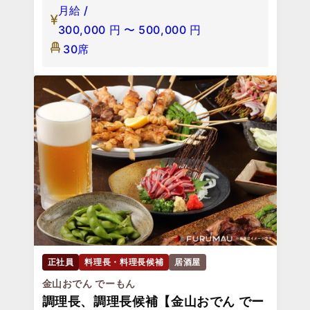
月給 /
300,000
円
〜
500,000
円
30席
正社員
料理長・料理長候補
居酒屋
金山おでん でーもん
調理長、調理長候補【金山おでん でー