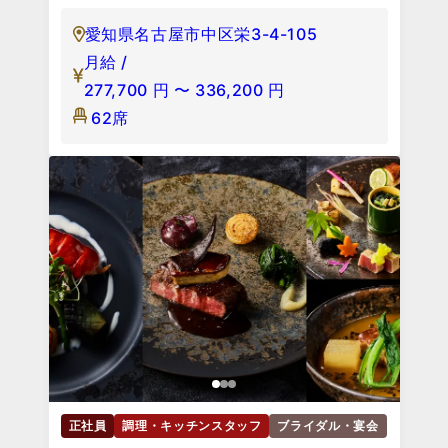
愛知県名古屋市中区栄3-4-105
月給 /
277,700
円
〜
336,200
円
62席
正社員
調理・キッチンスタッフ
ブライダル・宴会