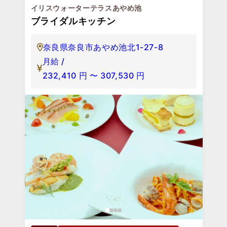
イリスウォーターテラスあやめ池
ブライダルキッチン
奈良県奈良市あやめ池北1-27-8
月給 /
232,410
円
〜
307,530
円