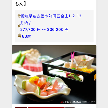
もん】
愛知県名古屋市熱田区金山1-2-13
月給 /
277,700
円
〜
336,200
円
83席