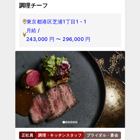
調理チーフ
東京都港区芝浦1丁目1 - 1
月給 /
243,000
円
〜
296,000
円
正社員
調理・キッチンスタッフ
ブライダル・宴会