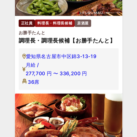
正社員
料理長・料理長候補
居酒屋
お勝手たんと
調理長・調理長候補【お勝手たんと】
愛知県名古屋市中区錦3-13-19
月給 /
277,700
円
〜
336,200
円
36席