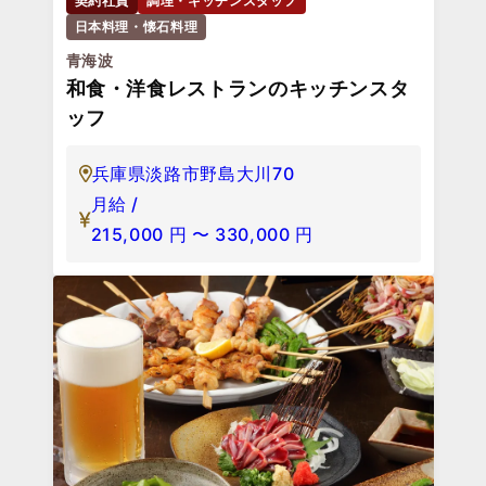
契約社員
調理・キッチンスタッフ
日本料理・懐石料理
青海波
和食・洋食レストランのキッチンスタ
ッフ
兵庫県淡路市野島大川70
月給 /
215,000
円
〜
330,000
円