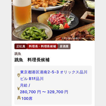
正社員
料理長・料理長候補
居酒屋
跳魚
跳魚 料理長候補
東京都港区港南2-5-3 オリックス品川
ビル B1F品川
月給 /
280,700
円
〜
329,700
円
100席