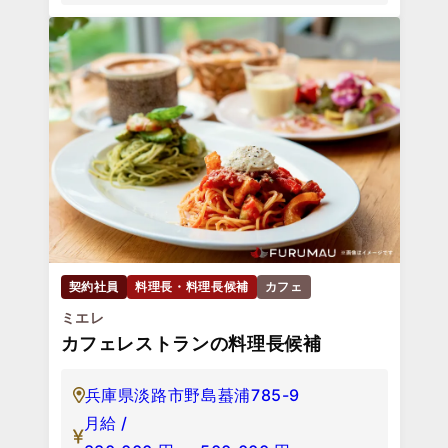
契約社員
料理長・料理長候補
カフェ
ミエレ
カフェレストランの料理長候補
兵庫県淡路市野島蟇浦785-9
月給 /