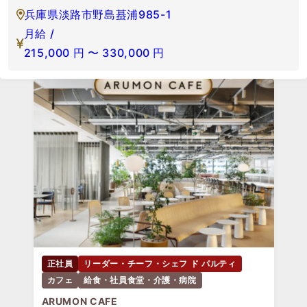
兵庫県淡路市野島蟇浦985-1
月給 /
215,000
円
〜
330,000
円
正社員
リーダー・チーフ・シェフ ド パルティ
カフェ
給食・社員食堂・介護・病院
ARUMON CAFE