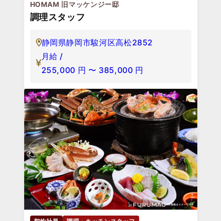
HOMAM 旧マッケンジー邸
調理スタッフ
静岡県静岡市駿河区高松2852
月給 /
255,000
円
〜
385,000
円