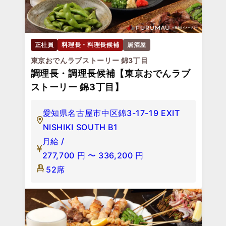
正社員
料理長・料理長候補
居酒屋
東京おでんラブストーリー 錦3丁目
調理長・調理長候補【東京おでんラブ
ストーリー 錦3丁目】
愛知県名古屋市中区錦3-17-19 EXIT
NISHIKI SOUTH B1
月給 /
277,700
円
〜
336,200
円
52席