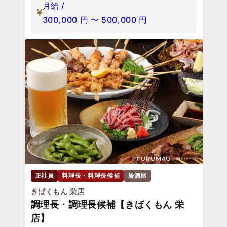
月給 /
300,000
円
〜
500,000
円
正社員
料理長・料理長候補
居酒屋
きばくもん 栄店
調理長・調理長候補【きばくもん 栄
店】