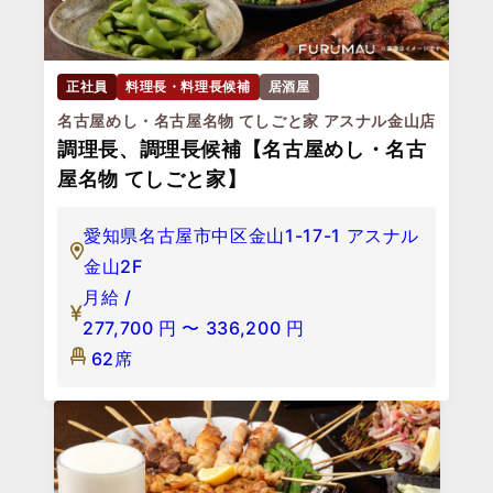
正社員
料理長・料理長候補
居酒屋
名古屋めし・名古屋名物 てしごと家 アスナル金山店
調理長、調理長候補【名古屋めし・名古
屋名物 てしごと家】
愛知県名古屋市中区金山1-17-1 アスナル
金山2F
月給 /
277,700
円
〜
336,200
円
62席