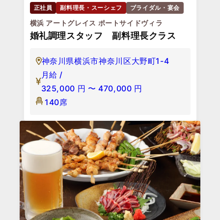
正社員
副料理長・スーシェフ
ブライダル・宴会
横浜 アートグレイス ポートサイドヴィラ
婚礼調理スタッフ 副料理長クラス
神奈川県横浜市神奈川区大野町1-4
月給 /
325,000
円
〜
470,000
円
140席