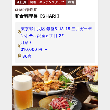
正社員
調理・キッチンスタッフ
和食
SHARI東銀座
和食料理長【SHARI】
東京都中央区 銀座5-13-15 三井ガーデ
ンホテル銀座五丁目 2F
月給 /
310,000
円
〜
80席