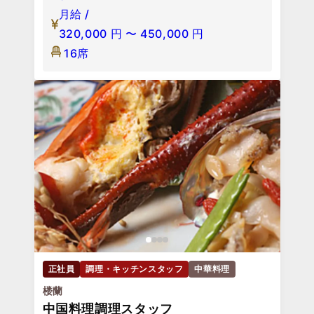
月給 /
320,000
円
〜
450,000
円
16席
正社員
調理・キッチンスタッフ
中華料理
楼蘭
中国料理調理スタッフ