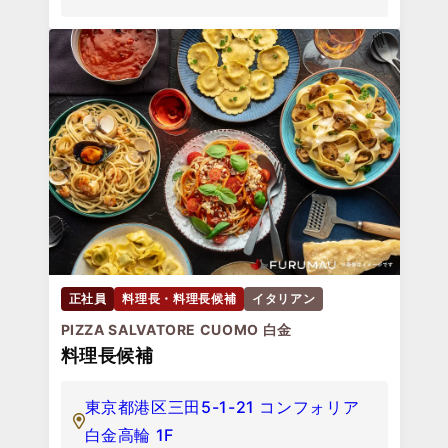
正社員
料理長・料理長候補
イタリアン
PIZZA SALVATORE CUOMO 白金
料理長候補
東京都港区三田5-1-21 コンフォリア
白金高輪 1F