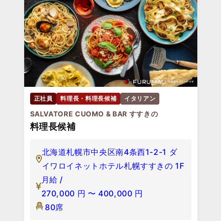
正社員
料理長・料理長候補
イタリアン
SALVATORE CUOMO & BAR すすきの
料理長候補
北海道札幌市中央区南4条西1-2-1 ダ
イワロイネットホテル札幌すすきの 1F
月給 /
270,000
円
〜
400,000
円
80席