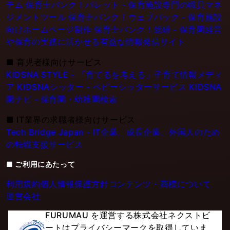
テム
保育士バンク！パレット - 保育施設専門の職員マネ
ジメントツール
保育士バンク！ウェブパック - 保育施設
向けホームページ制作
保育士バンク！総研 - 保育園経営
や保育の実務に活かせる有益な情報発信サイト
■
育児者様向けサービス
KIDSNA STYLE - 「育てるを考える」子育て情報メディ
ア
KIDSNAシッター - ベビーシッターサービス
KIDSNA
園ナビ - 保育園・幼稚園検索
■
IT業界の求職者様向けサービス
Tech Bridge Japan - IT企業、成長企業、外国人のため
の転職支援サービス
■ ご利用にあたって
利用規約
個人情報保護方針
コンテンツ・商標について
運営会社
FURUMAU を運営する株式会社ネクストビ
ートはプライバシーマークを取得していま