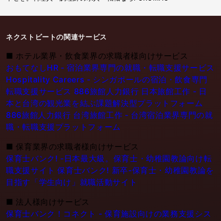
ネクストビートの関連サービス
■
ホテル業界・飲食業界の求職者様向けサービス
おもてなしHR - 宿泊業界専門の就職・転職支援サービス
Hospitality Careers - シンガポールの宿泊・飲食専門
転職支援サービス
886旅館人力銀行 日本旅館工作 - 日
本と台湾の観光業を結ぶ課題解決型プラットフォーム
886旅館人力銀行 台湾旅館工作 - 台湾宿泊業界専門の就
職・転職支援プラットフォーム
■
保育業界の求職者様向けサービス
保育士バンク! -日本最大級。保育士・幼稚園教論向け転
職支援サイト
保育士バンク! 新卒-保育士・幼稚園教論を
目指す「学生向け」就職活動サイト
■
法人様向けサービス
保育士バンク！コネクト - 保育施設向けの業務支援シス