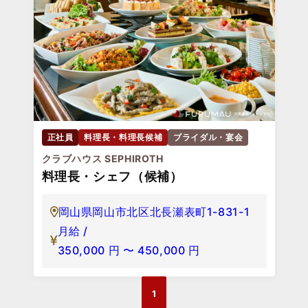
正社員
料理長・料理長候補
ブライダル・宴会
クラブハウス SEPHIROTH
料理長・シェフ（候補）
岡山県岡山市北区北長瀬表町1-831-1
月給 /
350,000
円
〜
450,000
円
1