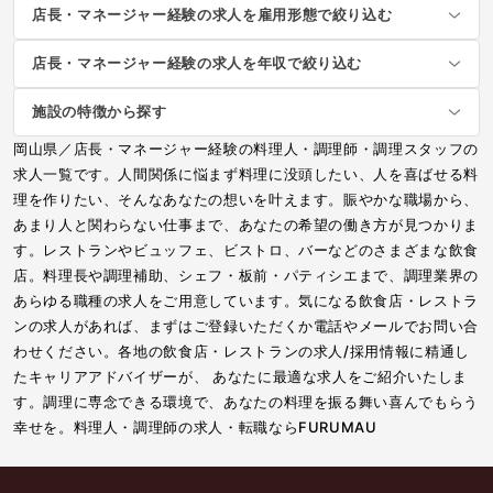
店長・マネージャー経験の求人を雇用形態で絞り込む
店長・マネージャー経験の求人を年収で絞り込む
施設の特徴から探す
岡山県／店長・マネージャー経験の料理人・調理師・調理スタッフの
求人一覧です。人間関係に悩まず料理に没頭したい、人を喜ばせる料
理を作りたい、そんなあなたの想いを叶えます。賑やかな職場から、
あまり人と関わらない仕事まで、あなたの希望の働き方が見つかりま
す。レストランやビュッフェ、ビストロ、バーなどのさまざまな飲食
店。料理長や調理補助、シェフ・板前・パティシエまで、調理業界の
あらゆる職種の求人をご用意しています。気になる飲食店・レストラ
ンの求人があれば、まずはご登録いただくか電話やメールでお問い合
わせください。各地の飲食店・レストランの求人/採用情報に精通し
たキャリアアドバイザーが、 あなたに最適な求人をご紹介いたしま
す。調理に専念できる環境で、あなたの料理を振る舞い喜んでもらう
幸せを。料理人・調理師の求人・転職ならFURUMAU