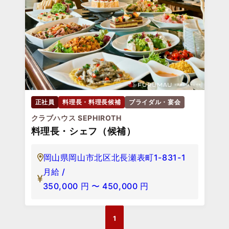
正社員
料理長・料理長候補
ブライダル・宴会
クラブハウス SEPHIROTH
料理長・シェフ（候補）
岡山県岡山市北区北長瀬表町1-831-1
月給 /
350,000
円
〜
450,000
円
1