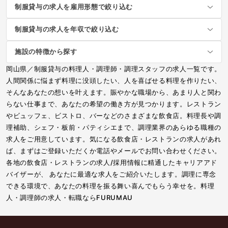
制服貸与の求人を雇用形態で絞り込む
制服貸与の求人を年収で絞り込む
施設の特徴から探す
岡山県／制服貸与の料理人・調理師・調理スタッフの求人一覧です。
人間関係に悩まず料理に没頭したい、人を喜ばせる料理を作りたい、
そんなあなたの想いを叶えます。賑やかな職場から、あまり人と関わ
らない仕事まで、あなたの希望の働き方が見つかります。レストラン
やビュッフェ、ビストロ、バーなどのさまざまな飲食店。料理長や調
理補助、シェフ・板前・パティシエまで、調理業界のあらゆる職種の
求人をご用意しています。気になる飲食店・レストランの求人があれ
ば、まずはご登録いただくか電話やメールでお問い合わせください。
各地の飲食店・レストランの求人/採用情報に精通したキャリアアド
バイザーが、 あなたに最適な求人をご紹介いたします。調理に専念
できる環境で、あなたの料理を振る舞い喜んでもらう幸せを。料理
人・調理師の求人・転職ならFURUMAU