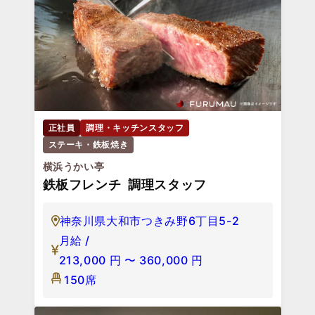
正社員
調理・キッチンスタッフ
ステーキ・鉄板焼き
横浜うかい亭
鉄板フレンチ 調理スタッフ
神奈川県大和市つきみ野6丁目5-2
月給 /
213,000
円
〜
360,000
円
150席