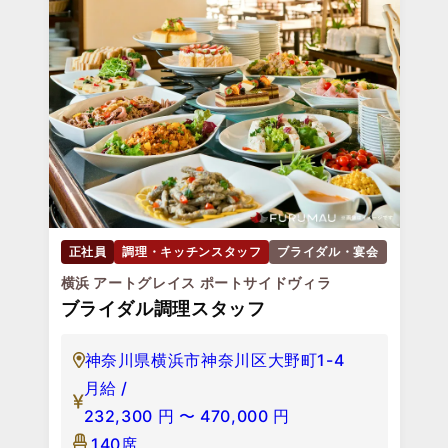
正社員
調理・キッチンスタッフ
ブライダル・宴会
横浜 アートグレイス ポートサイドヴィラ
ブライダル調理スタッフ
神奈川県横浜市神奈川区大野町1-4
月給 /
232,300
円
〜
470,000
円
140席