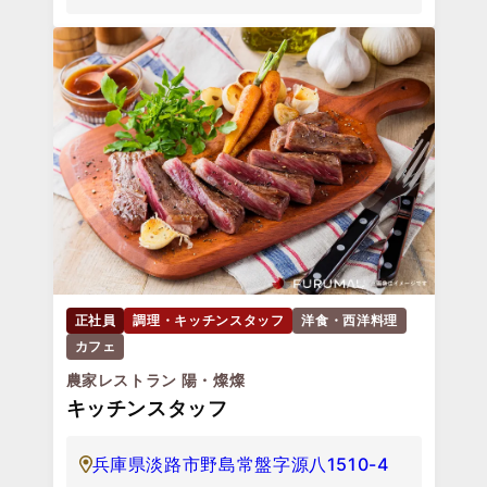
正社員
調理・キッチンスタッフ
洋食・西洋料理
カフェ
農家レストラン 陽・燦燦
キッチンスタッフ
兵庫県淡路市野島常盤字源八1510-4