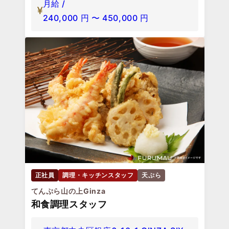
月給 /
240,000
円
〜
450,000
円
正社員
調理・キッチンスタッフ
天ぷら
てんぷら山の上Ginza
和食調理スタッフ