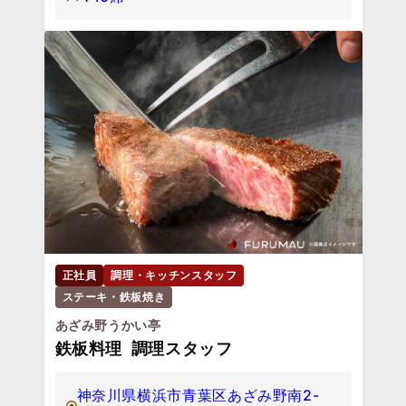
正社員
調理・キッチンスタッフ
ステーキ・鉄板焼き
あざみ野うかい亭
鉄板料理 調理スタッフ
神奈川県横浜市青葉区あざみ野南2-