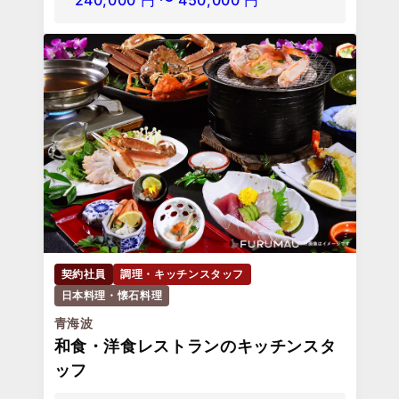
240,000
円
〜
450,000
円
契約社員
調理・キッチンスタッフ
日本料理・懐石料理
青海波
和食・洋食レストランのキッチンスタ
ッフ