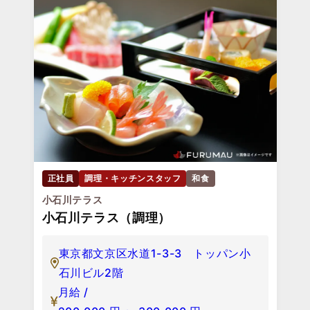
正社員
調理・キッチンスタッフ
和食
小石川テラス
小石川テラス（調理）
東京都文京区水道1-3-3 トッパン小
石川ビル2階
月給 /