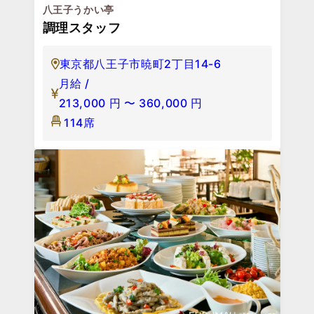
八王子うかい亭
調理スタッフ
東京都八王子市暁町2丁目14-6
月給 /
213,000
円
〜
360,000
円
114席