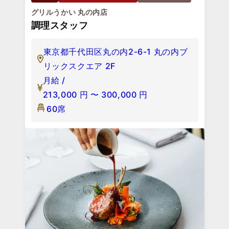
グリルうかい 丸の内店
調理スタッフ
東京都千代田区丸の内2-6-1 丸の内ブ
リックスクエア 2F
月給 /
213,000
円
〜
300,000
円
60席