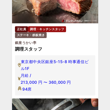
正社員
調理・キッチンスタッフ
ステーキ・鉄板焼き
銀座うかい亭
調理スタッフ
東京都中央区銀座5-15-8 時事通信ビ
ル1F
月給 /
213,000
円
〜
360,000
円
94席