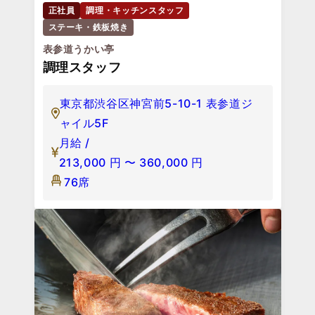
正社員
調理・キッチンスタッフ
ステーキ・鉄板焼き
表参道うかい亭
調理スタッフ
東京都渋谷区神宮前5-10-1 表参道ジ
ャイル5F
月給 /
213,000
円
〜
360,000
円
76席