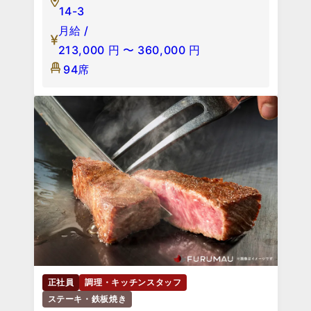
14-3
月給 /
213,000
円
〜
360,000
円
94席
正社員
調理・キッチンスタッフ
ステーキ・鉄板焼き