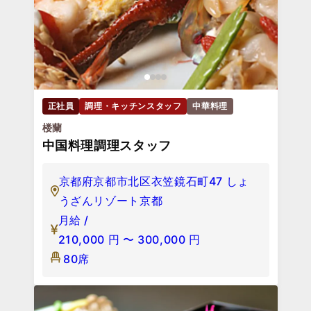
正社員
調理・キッチンスタッフ
中華料理
楼蘭
中国料理調理スタッフ
京都府京都市北区衣笠鏡石町47 しょ
うざんリゾート京都
月給 /
210,000
円
〜
300,000
円
80席