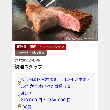
正社員
調理・キッチンスタッフ
ステーキ・鉄板焼き
六本木うかい亭
調理スタッフ
東京都港区六本木6丁目12-4 六本木ヒ
ルズ 六本木けやき坂通り 2F
月給 /
213,000
円
〜
360,000
円
38席