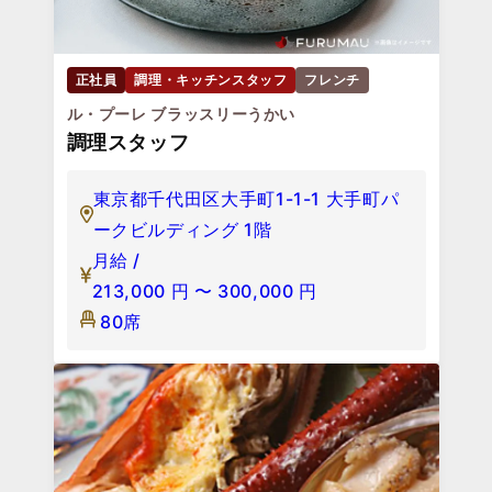
正社員
調理・キッチンスタッフ
フレンチ
ル・プーレ ブラッスリーうかい
調理スタッフ
東京都千代田区大手町1-1-1 大手町パ
ークビルディング 1階
月給 /
213,000
円
〜
300,000
円
80席