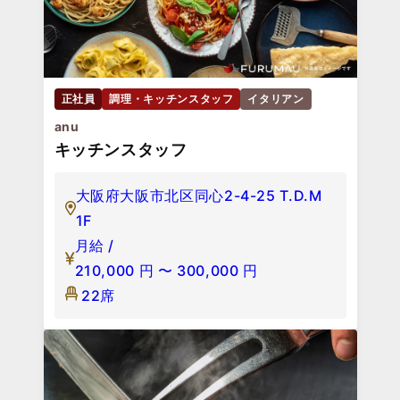
正社員
調理・キッチンスタッフ
イタリアン
anu
キッチンスタッフ
大阪府大阪市北区同心2-4-25 T.D.M
1F
月給 /
210,000
円
〜
300,000
円
22席