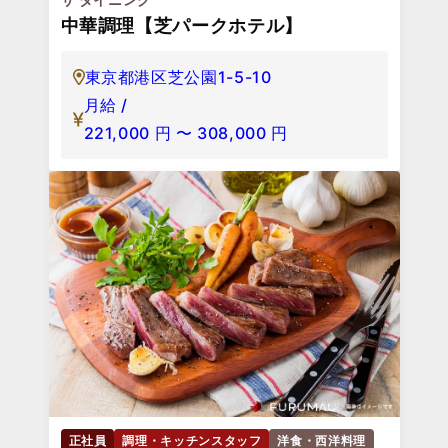
中華調理【芝パークホテル】
東京都港区芝公園1-5-10
月給 /
221,000
円
〜
308,000
円
正社員
調理・キッチンスタッフ
洋食・西洋料理