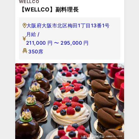
WELLCO
【WELLCO】副料理長
大阪府大阪市北区梅田1丁目13番1号
月給 /
211,000
円
〜
295,000
円
350席