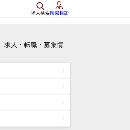
求人検索
転職相談
フ
求人・転職・募集情