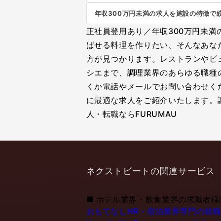
年収300万円未満の求人を施設の特徴で
正社員登用あり／年収300万円未
ばせる料理を作りたい、そんなあな
方が見つかります。レストランやビ
シエまで、調理業界のあらゆる職種
くか電話やメールでお問い合わせく
に最適な求人をご紹介いたします。
人・転職ならFURUMAU
ネクストビートの関連サービス
■
ホテル業界・飲食業界の求職者様
おもてなしHR - 宿泊業界専門の就