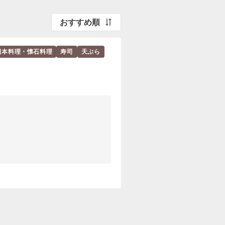
おすすめ順
日本料理・懐石料理
寿司
天ぷら