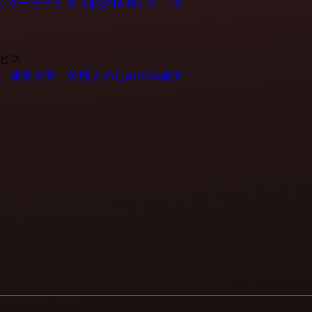
ーシッターサービス
KIDSNA園ナビ - 保
ービス
- IT企業、成長企業、外国人のための転職支