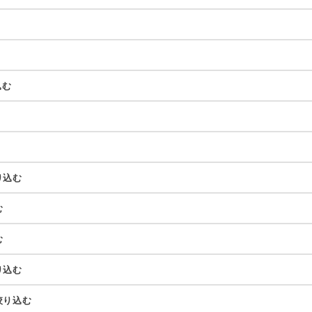
込む
り込む
む
む
り込む
絞り込む