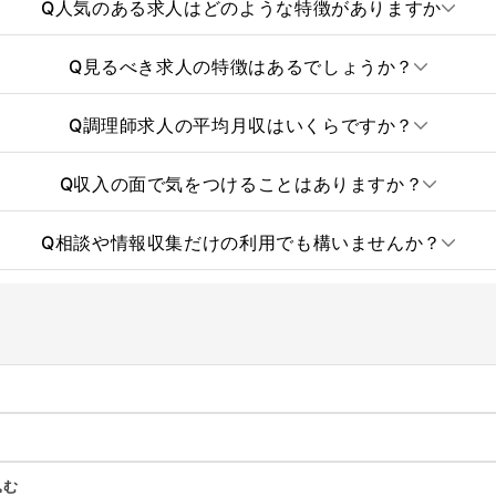
Q
人気のある求人はどのような特徴がありますか
Q
見るべき求人の特徴はあるでしょうか？
Q
調理師求人の平均月収はいくらですか？
Q
収入の面で気をつけることはありますか？
Q
相談や情報収集だけの利用でも構いませんか？
込む