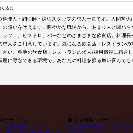
絞り込む
満の料理人・調理師・調理スタッフの求人一覧です。人間関係
たの想いを叶えます。賑やかな職場から、あまり人と関わら
ュッフェ、ビストロ、バーなどのさまざまな飲食店。料理長
の求人をご用意しています。気になる飲食店・レストランの
ださい。各地の飲食店・レストランの求人/採用情報に精通し
調理に専念できる環境で、あなたの料理を振る舞い喜んでも
向けサービス
■
育児者様向けサービス
職・転職支援サービス
KIDSNA STYLE - 「