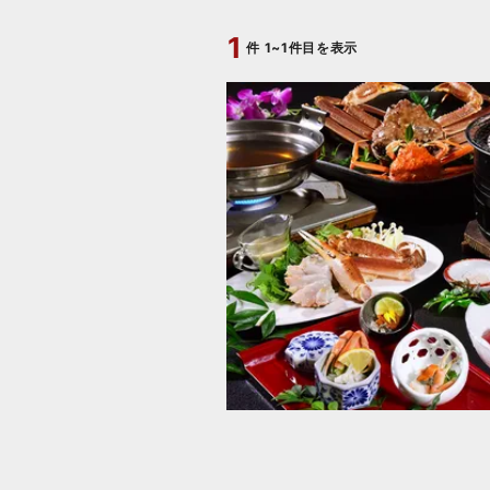
1
件
1~1件目を表示