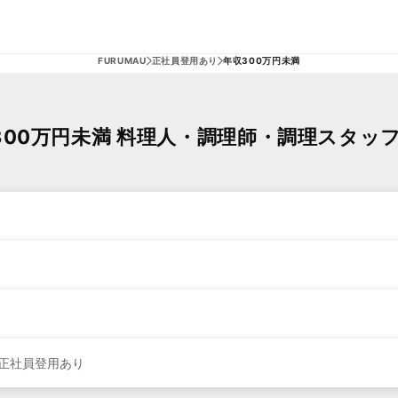
FURUMAU
正社員登用あり
年収300万円未満
00万円未満 料理人・調理師・調理スタッ
正社員登用あり