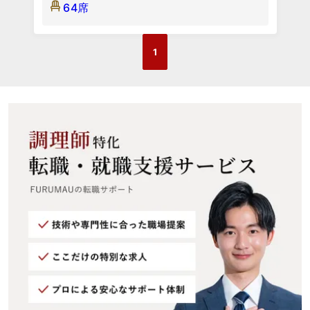
64席
1