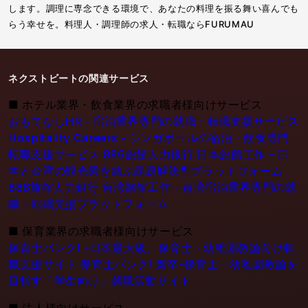
します。調理に専念できる環境で、あなたの料理を振る舞い喜んでも
らう幸せを。料理人・調理師の求人・転職ならFURUMAU
ネクストビートの関連サービス
■
ホテル業界・飲食業界の求職者様向けサービス
おもてなしHR - 宿泊業界専門の就職・転職支援サービス
Hospitality Careers - シンガポールの宿泊・飲食専門
転職支援サービス
886旅館人力銀行 日本旅館工作 - 日
本と台湾の観光業を結ぶ課題解決型プラットフォーム
886旅館人力銀行 台湾旅館工作 - 台湾宿泊業界専門の就
職・転職支援プラットフォーム
■
保育業界の求職者様向けサービス
保育士バンク! -日本最大級。保育士・幼稚園教論向け転
職支援サイト
保育士バンク! 新卒-保育士・幼稚園教論を
目指す「学生向け」就職活動サイト
■
法人様向けサービス