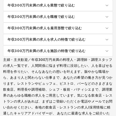
年収300万円未満の求人を業態で絞り込む
年収300万円未満の求人を職種で絞り込む
年収300万円未満の求人を雇用形態で絞り込む
年収300万円未満の求人を求人の特徴で絞り込む
年収300万円未満の求人を施設の特徴で絞り込む
主婦・主夫歓迎／年収300万円未満の料理人・調理師・調理スタッフ
の求人一覧です。人間関係に悩まず料理に没頭したい、人を喜ばせる
料理を作りたい、そんなあなたの想いを叶えます。賑やかな職場か
ら、あまり人と関わらない仕事まで、あなたの希望の働き方が見つか
ります。レストランやビュッフェ、ビストロ、バーなどのさまざまな
飲食店。料理長や調理補助、シェフ・板前・パティシエまで、調理業
界のあらゆる職種の求人をご用意しています。気になる飲食店・レス
トランの求人があれば、まずはご登録いただくか電話やメールでお問
い合わせください。各地の飲食店・レストランの求人/採用情報に精
通したキャリアアドバイザーが、 あなたに最適な求人をご紹介いた