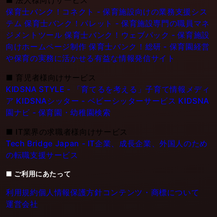
保育士バンク！コネクト - 保育施設向けの業務支援シス
テム
保育士バンク！パレット - 保育施設専門の職員マネ
ジメントツール
保育士バンク！ウェブパック - 保育施設
向けホームページ制作
保育士バンク！総研 - 保育園経営
や保育の実務に活かせる有益な情報発信サイト
■
育児者様向けサービス
KIDSNA STYLE - 「育てるを考える」子育て情報メディ
ア
KIDSNAシッター - ベビーシッターサービス
KIDSNA
園ナビ - 保育園・幼稚園検索
■
IT業界の求職者様向けサービス
Tech Bridge Japan - IT企業、成長企業、外国人のため
の転職支援サービス
■ ご利用にあたって
利用規約
個人情報保護方針
コンテンツ・商標について
運営会社