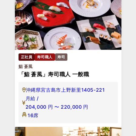
正社員
寿司職人
寿司
鮨 蒼風
「鮨 蒼風」寿司職人 一般職
沖縄県宮古島市上野新里1405-221
月給 /
204,000
円
〜
220,000
円
16席