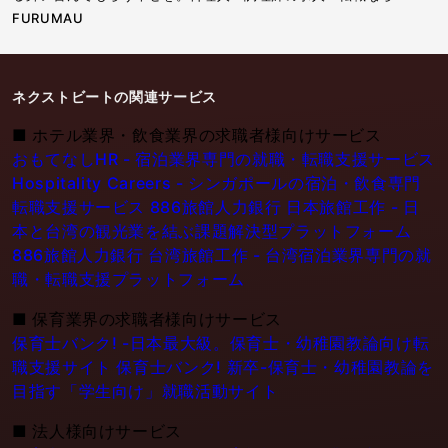
FURUMAU
ネクストビートの関連サービス
■
ホテル業界・飲食業界の求職者様向けサービス
おもてなしHR - 宿泊業界専門の就職・転職支援サービス
Hospitality Careers - シンガポールの宿泊・飲食専門
転職支援サービス
886旅館人力銀行 日本旅館工作 - 日
本と台湾の観光業を結ぶ課題解決型プラットフォーム
886旅館人力銀行 台湾旅館工作 - 台湾宿泊業界専門の就
職・転職支援プラットフォーム
■
保育業界の求職者様向けサービス
保育士バンク! -日本最大級。保育士・幼稚園教論向け転
職支援サイト
保育士バンク! 新卒-保育士・幼稚園教論を
目指す「学生向け」就職活動サイト
■
法人様向けサービス