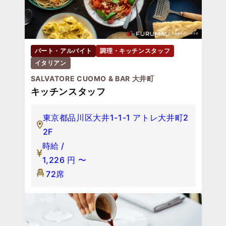
パート・アルバイト
調理・キッチンスタッフ
イタリアン
SALVATORE CUOMO & BAR 大井町
キッチンスタッフ
東京都品川区大井1-1-1 アトレ大井町2
2F
時給 /
1,226
円
〜
72席