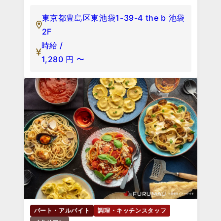
東京都豊島区東池袋1-39-4 the b 池袋
2F
時給 /
1,280
円
〜
パート・アルバイト
調理・キッチンスタッフ