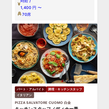
時給 /
1,400
円
〜
70席
パート・アルバイト
調理・キッチンスタッフ
イタリアン
PIZZA SALVATORE CUOMO 白金
キッチンスタッフ／ディナー帯