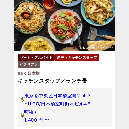
パート・アルバイト
調理・キッチンスタッフ
イタリアン
XEX 日本橋
キッチンスタッフ／ランチ帯
東京都中央区日本橋室町2-4-3
YUITO/日本橋室町野村ビル4F
時給 /
1,400
円
〜