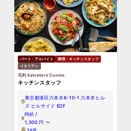
パート・アルバイト
調理・キッチンスタッフ
イタリアン
毛利 Salvatore Cuomo
キッチンスタッフ
東京都港区六本木6-10-1 六本木ヒル
ズ ヒルサイド B2F
時給 /
1,300
円
〜
74席