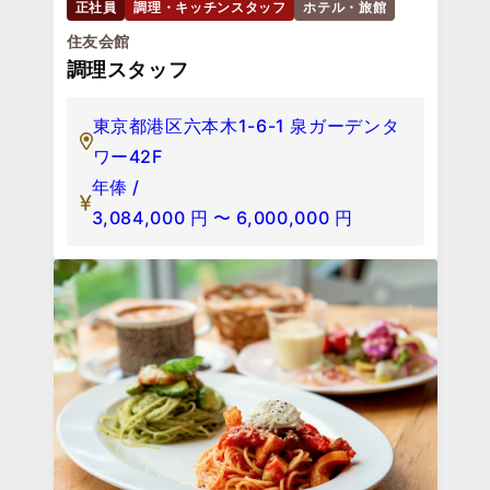
正社員
調理・キッチンスタッフ
ホテル・旅館
住友会館
調理スタッフ
東京都港区六本木1-6-1 泉ガーデンタ
ワー42F
年俸 /
3,084,000
円
〜
6,000,000
円