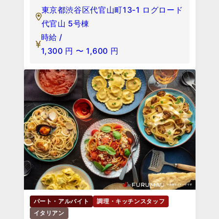
東京都渋谷区代官山町13-1 ログロード
代官山 5号棟
時給 /
1,300
円
〜
1,600
円
パート・アルバイト
調理・キッチンスタッフ
イタリアン