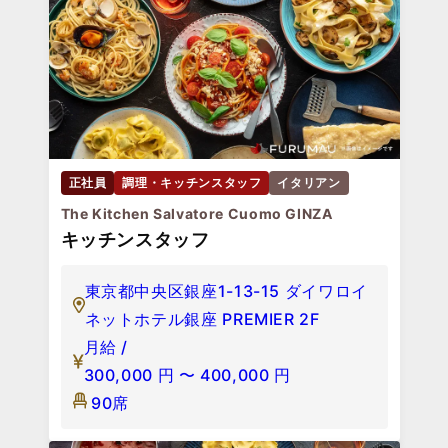
正社員
調理・キッチンスタッフ
イタリアン
The Kitchen Salvatore Cuomo GINZA
キッチンスタッフ
東京都中央区銀座1-13-15 ダイワロイ
ネットホテル銀座 PREMIER 2F
月給 /
300,000
円
〜
400,000
円
90席