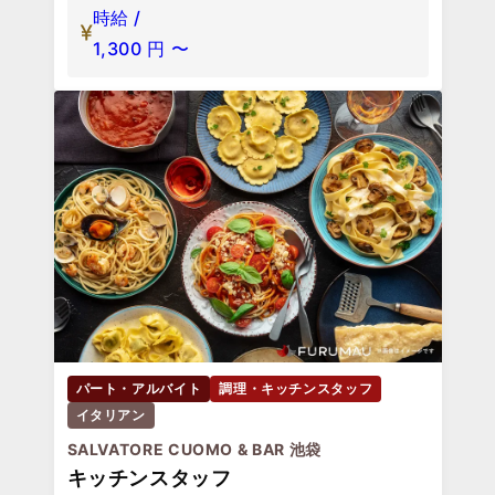
時給 /
1,300
円
〜
パート・アルバイト
調理・キッチンスタッフ
イタリアン
SALVATORE CUOMO & BAR 池袋
キッチンスタッフ