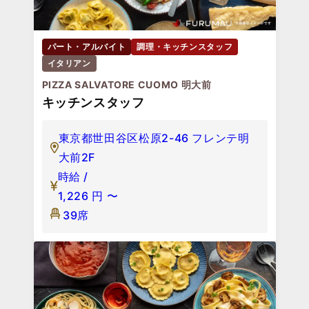
パート・アルバイト
調理・キッチンスタッフ
イタリアン
PIZZA SALVATORE CUOMO 明大前
キッチンスタッフ
東京都世田谷区松原2-46 フレンテ明
大前2F
時給 /
1,226
円
〜
39席