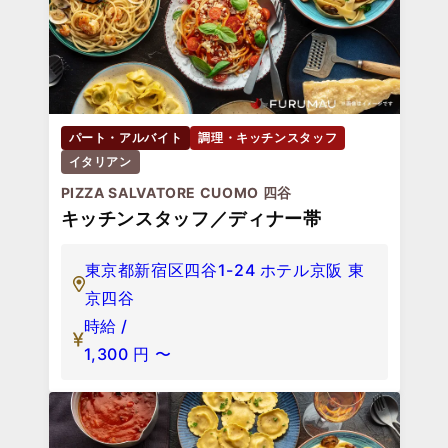
パート・アルバイト
調理・キッチンスタッフ
イタリアン
PIZZA SALVATORE CUOMO 四谷
キッチンスタッフ／ディナー帯
東京都新宿区四谷1-24 ホテル京阪 東
京四谷
時給 /
1,300
円
〜