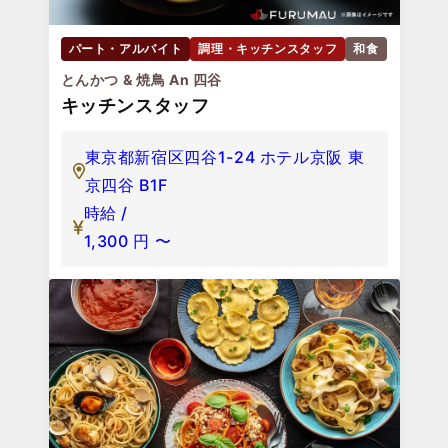
パート・アルバイト
調理・キッチンスタッフ
和食
とんかつ & 焼鳥 An 四谷
キッチンスタッフ
東京都新宿区四谷1-24 ホテル京阪 東
京四谷 B1F
時給 /
1,300
円
〜