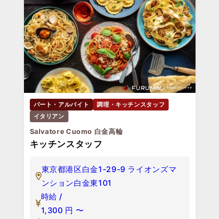
パート・アルバイト
調理・キッチンスタッフ
イタリアン
Salvatore Cuomo 白金高輪
キッチンスタッフ
東京都港区白金1-29-9 ライオンズマ
ンション白金東101
時給 /
1,300
円
〜