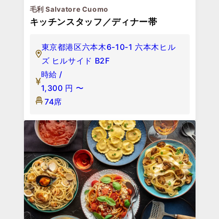
毛利 Salvatore Cuomo
キッチンスタッフ／ディナー帯
東京都港区六本木6-10-1 六本木ヒル
ズ ヒルサイド B2F
時給 /
1,300
円
〜
74席