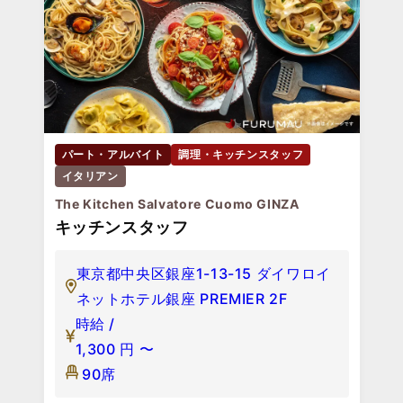
パート・アルバイト
調理・キッチンスタッフ
イタリアン
The Kitchen Salvatore Cuomo GINZA
キッチンスタッフ
東京都中央区銀座1-13-15 ダイワロイ
ネットホテル銀座 PREMIER 2F
時給 /
1,300
円
〜
90席