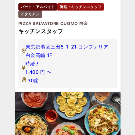
パート・アルバイト
調理・キッチンスタッフ
イタリアン
PIZZA SALVATORE CUOMO 白金
キッチンスタッフ
東京都港区三田5-1-21 コンフォリア
白金高輪 1F
時給 /
1,400
円
〜
30席