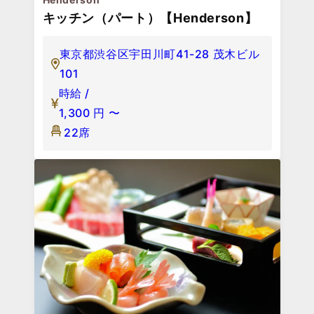
キッチン（パート）【Henderson】
東京都渋谷区宇田川町41-28 茂木ビル
101
時給 /
1,300
円
〜
22席