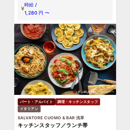
時給 /
1,280
円
〜
パート・アルバイト
調理・キッチンスタッフ
イタリアン
SALVATORE CUOMO & BAR 浅草
キッチンスタッフ／ランチ帯