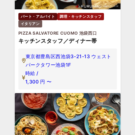
パート・アルバイト
調理・キッチンスタッフ
イタリアン
PIZZA SALVATORE CUOMO 池袋西口
キッチンスタッフ／ディナー帯
東京都豊島区西池袋3-21-13 ウェスト
パークタワー池袋1F
時給 /
1,300
円
〜