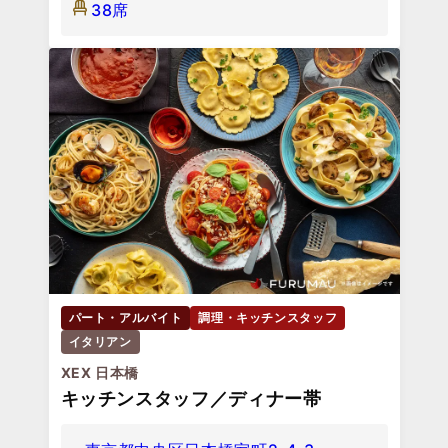
38席
パート・アルバイト
調理・キッチンスタッフ
イタリアン
XEX 日本橋
キッチンスタッフ／ディナー帯