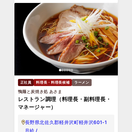
正社員
料理長・料理長候補
ラーメン
鴨麺と炭焼き処 あさま
レストラン調理（料理長・副料理長・
マネージャー）
長野県北佐久郡軽井沢町軽井沢601-1
月給 /