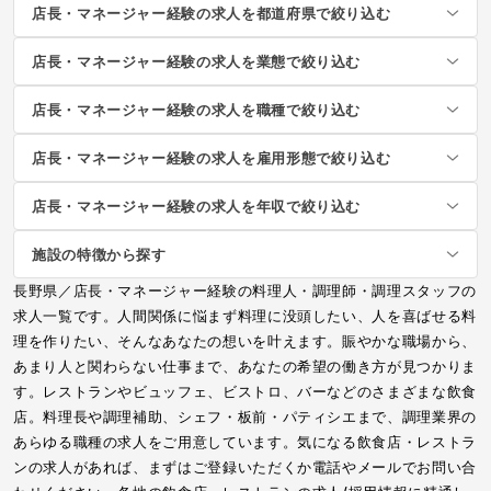
店長・マネージャー経験の求人を都道府県で絞り込む
店長・マネージャー経験の求人を業態で絞り込む
店長・マネージャー経験の求人を職種で絞り込む
店長・マネージャー経験の求人を雇用形態で絞り込む
店長・マネージャー経験の求人を年収で絞り込む
施設の特徴から探す
長野県／店長・マネージャー経験の料理人・調理師・調理スタッフの
求人一覧です。人間関係に悩まず料理に没頭したい、人を喜ばせる料
理を作りたい、そんなあなたの想いを叶えます。賑やかな職場から、
あまり人と関わらない仕事まで、あなたの希望の働き方が見つかりま
す。レストランやビュッフェ、ビストロ、バーなどのさまざまな飲食
店。料理長や調理補助、シェフ・板前・パティシエまで、調理業界の
あらゆる職種の求人をご用意しています。気になる飲食店・レストラ
ンの求人があれば、まずはご登録いただくか電話やメールでお問い合