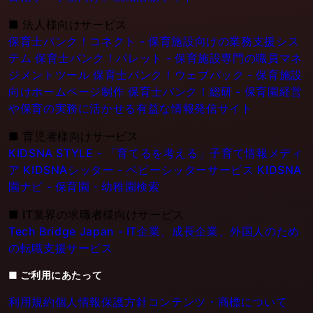
■
法人様向けサービス
保育士バンク！コネクト - 保育施設向けの業務支援シス
テム
保育士バンク！パレット - 保育施設専門の職員マネ
ジメントツール
保育士バンク！ウェブパック - 保育施設
向けホームページ制作
保育士バンク！総研 - 保育園経営
や保育の実務に活かせる有益な情報発信サイト
■
育児者様向けサービス
KIDSNA STYLE - 「育てるを考える」子育て情報メディ
ア
KIDSNAシッター - ベビーシッターサービス
KIDSNA
園ナビ - 保育園・幼稚園検索
■
IT業界の求職者様向けサービス
Tech Bridge Japan - IT企業、成長企業、外国人のため
の転職支援サービス
■ ご利用にあたって
利用規約
個人情報保護方針
コンテンツ・商標について