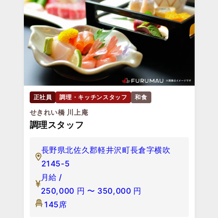
正社員
調理・キッチンスタッフ
和食
せきれい橋 川上庵
調理スタッフ
長野県北佐久郡軽井沢町長倉字横吹
2145-5
月給 /
250,000
円
〜
350,000
円
145席