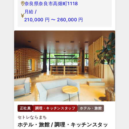
奈良県奈良市高畑町1118
月給 /
210,000
円
〜
260,000
円
正社員
調理・キッチンスタッフ
ホテル・旅館
セトレならまち
ホテル・旅館 / 調理・キッチンスタッ