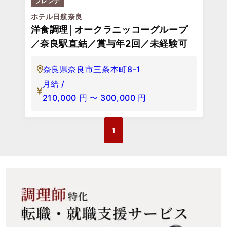
フレンチ
ホテル日航奈良
洋食調理│オークラニッコーグループ
／奈良駅直結／賞与年2回／未経験可
奈良県奈良市三条本町8-1
月給 /
210,000
円
〜
300,000
円
1