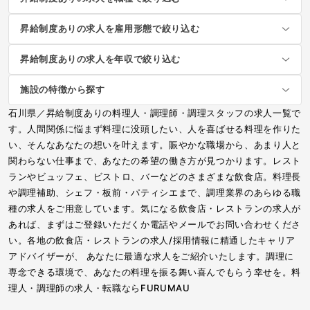
昇給制度ありの求人を雇用形態で絞り込む
昇給制度ありの求人を年収で絞り込む
施設の特徴から探す
石川県／昇給制度ありの料理人・調理師・調理スタッフの求人一覧で
す。人間関係に悩まず料理に没頭したい、人を喜ばせる料理を作りた
い、そんなあなたの想いを叶えます。賑やかな職場から、あまり人と
関わらない仕事まで、あなたの希望の働き方が見つかります。レスト
ランやビュッフェ、ビストロ、バーなどのさまざまな飲食店。料理長
や調理補助、シェフ・板前・パティシエまで、調理業界のあらゆる職
種の求人をご用意しています。気になる飲食店・レストランの求人が
あれば、まずはご登録いただくか電話やメールでお問い合わせくださ
い。各地の飲食店・レストランの求人/採用情報に精通したキャリア
アドバイザーが、 あなたに最適な求人をご紹介いたします。調理に
専念できる環境で、あなたの料理を振る舞い喜んでもらう幸せを。料
理人・調理師の求人・転職ならFURUMAU