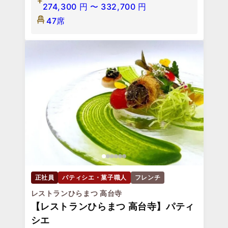
274,300
円
〜
332,700
円
47席
正社員
パティシエ・菓子職人
フレンチ
レストランひらまつ 高台寺
【レストランひらまつ 高台寺】パティ
シエ