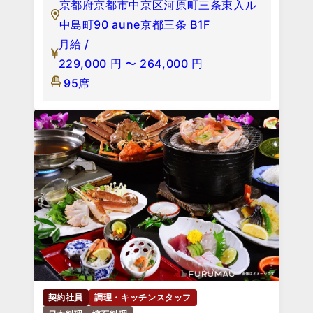
京都府京都市中京区河原町三条東入ル
中島町90 aune京都三条 B1F
月給 /
229,000
円
〜
264,000
円
95席
契約社員
調理・キッチンスタッフ