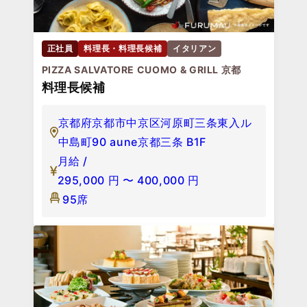
正社員
料理長・料理長候補
イタリアン
PIZZA SALVATORE CUOMO & GRILL 京都
料理長候補
京都府京都市中京区河原町三条東入ル
中島町90 aune京都三条 B1F
月給 /
295,000
円
〜
400,000
円
95席