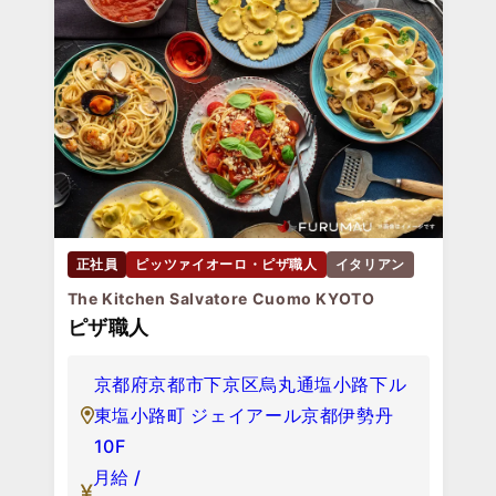
正社員
ピッツァイオーロ・ピザ職人
イタリアン
The Kitchen Salvatore Cuomo KYOTO
ピザ職人
京都府京都市下京区烏丸通塩小路下ル
東塩小路町 ジェイアール京都伊勢丹
10F
月給 /