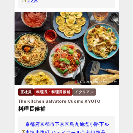
22席
正社員
料理長・料理長候補
イタリアン
The Kitchen Salvatore Cuomo KYOTO
料理長候補
京都府京都市下京区烏丸通塩小路下ル
東塩小路町 ジェイアール京都伊勢丹