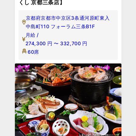
くし 京都三条店】
京都府京都市中京区3条通河原町東入
中島町110 フォーラム三条B1F
月給 /
274,300
円
〜
332,700
円
60席