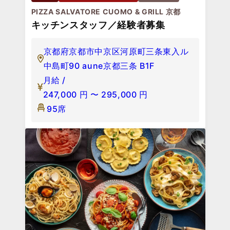
PIZZA SALVATORE CUOMO & GRILL 京都
キッチンスタッフ／経験者募集
京都府京都市中京区河原町三条東入ル
中島町90 aune京都三条 B1F
月給 /
247,000
円
〜
295,000
円
95席