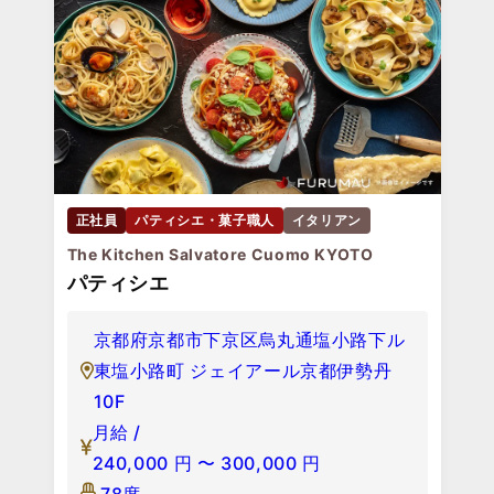
正社員
パティシエ・菓子職人
イタリアン
The Kitchen Salvatore Cuomo KYOTO
パティシエ
京都府京都市下京区烏丸通塩小路下ル
東塩小路町 ジェイアール京都伊勢丹
10F
月給 /
240,000
円
〜
300,000
円
78席