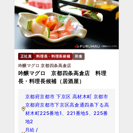
正社員
料理長・料理長候補
和食
吟醸マグロ 京都四条高倉店
吟醸マグロ 京都四条高倉店 料理
長・料理長候補（居酒屋）
京都府京都市 下京区 高材木町 京都市
京都府京都市下京区高倉通四条下る高
材木町225番地1、221番地5、225番
地2
月給 /