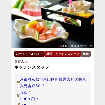
パート・アルバイト
調理・キッチンスタッフ
和食
ぎおん 刀
キッチンスタッフ
京都府京都市東山区新橋通大和大路東
入元吉町69-2
時給 /
1,300
円
〜