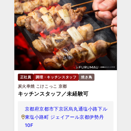
正社員
調理・キッチンスタッフ
焼き鳥
炭火串焼 こけこっこ 京都
キッチンスタッフ／未経験可
京都府京都市下京区烏丸通塩小路下ル
東塩小路町 ジェイアール京都伊勢丹
10F