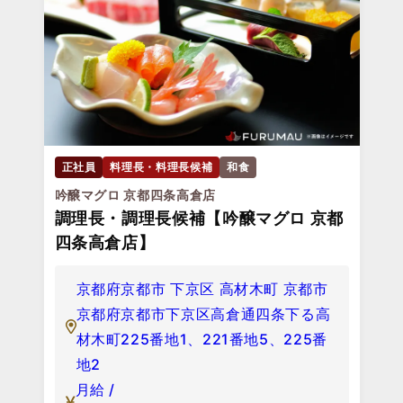
正社員
料理長・料理長候補
和食
吟醸マグロ 京都四条高倉店
調理長・調理長候補【吟醸マグロ 京都
四条高倉店】
京都府京都市 下京区 高材木町 京都市
京都府京都市下京区高倉通四条下る高
材木町225番地1、221番地5、225番
地2
月給 /