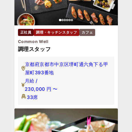
正社員
調理・キッチンスタッフ
カフェ
Common Well
調理スタッフ
京都府京都市中京区堺町通六角下る甲
屋町393番地
月給 /
230,000
円
〜
33席