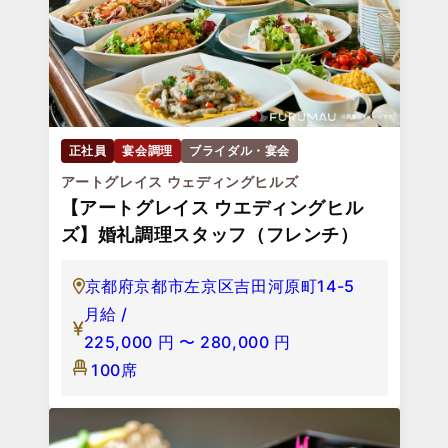
正社員
宴会調理
ブライダル・宴会
アートグレイス ウェディングヒルズ
【アートグレイス ウエディングヒル
ズ】婚礼調理スタッフ（フレンチ）
京都府京都市左京区吉田河原町14-5
月給 /
225,000
円
〜
280,000
円
100席