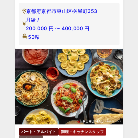
京都府京都市東山区桝屋町353
月給 /
200,000
円
〜
400,000
円
50席
パート・アルバイト
調理・キッチンスタッフ