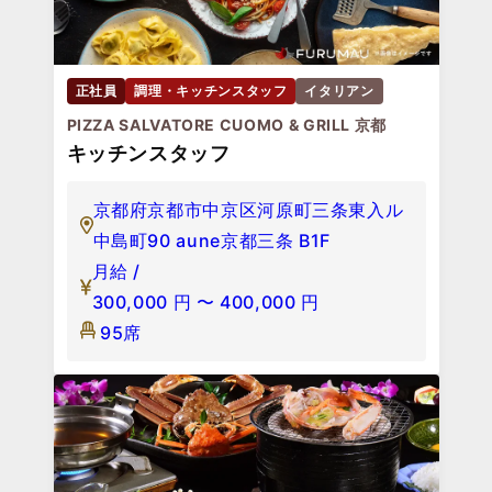
正社員
調理・キッチンスタッフ
イタリアン
PIZZA SALVATORE CUOMO & GRILL 京都
キッチンスタッフ
京都府京都市中京区河原町三条東入ル
中島町90 aune京都三条 B1F
月給 /
300,000
円
〜
400,000
円
95席