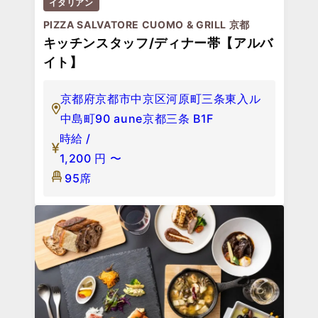
イタリアン
PIZZA SALVATORE CUOMO & GRILL 京都
キッチンスタッフ/ディナー帯【アルバ
イト】
京都府京都市中京区河原町三条東入ル
中島町90 aune京都三条 B1F
時給 /
1,200
円
〜
95席