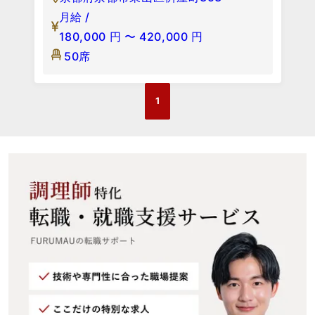
月給 /
180,000
円
〜
420,000
円
50席
1