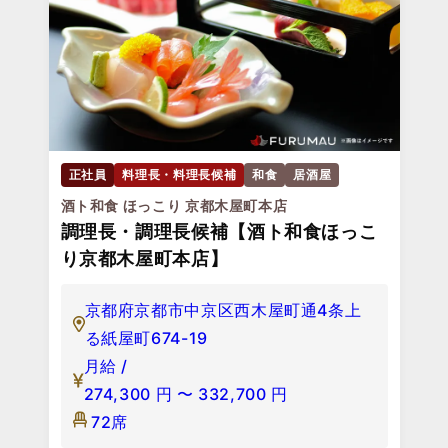
正社員
料理長・料理長候補
和食
居酒屋
酒ト和食 ほっこり 京都木屋町本店
調理長・調理長候補【酒ト和食ほっこ
り京都木屋町本店】
京都府京都市中京区西木屋町通4条上
る紙屋町674-19
月給 /
274,300
円
〜
332,700
円
72席