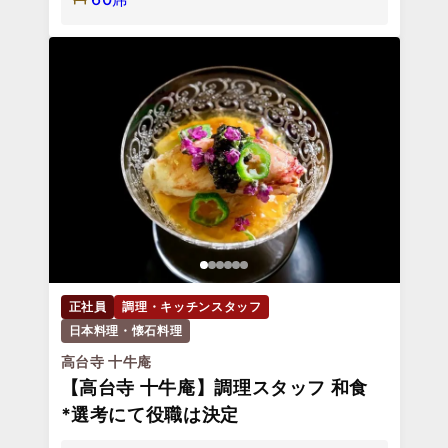
正社員
調理・キッチンスタッフ
日本料理・懐石料理
高台寺 十牛庵
【高台寺 十牛庵】調理スタッフ 和食
*選考にて役職は決定