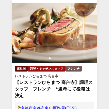
正社員
調理・キッチンスタッフ
フレンチ
レストランひらまつ 高台寺
【レストランひらまつ 高台寺】調理ス
タッフ フレンチ *選考にて役職は
決定
京都府京都市東山区桝屋町353