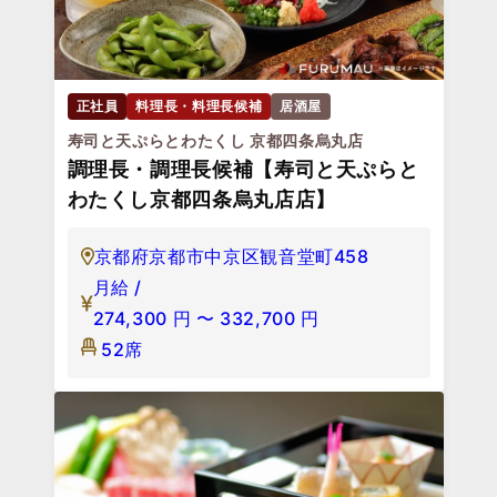
正社員
料理長・料理長候補
居酒屋
寿司と天ぷらとわたくし 京都四条烏丸店
調理長・調理長候補【寿司と天ぷらと
わたくし京都四条烏丸店店】
京都府京都市中京区観音堂町458
月給 /
274,300
円
〜
332,700
円
52席