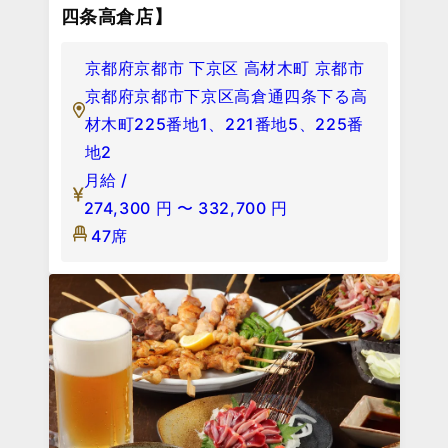
四条高倉店】
京都府京都市 下京区 高材木町 京都市
京都府京都市下京区高倉通四条下る高
材木町225番地1、221番地5、225番
地2
月給 /
274,300
円
〜
332,700
円
47席