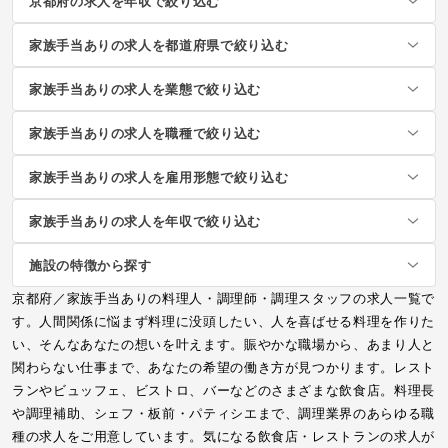
京都府の求人を年収で絞り込む
家族手当ありの求人を都道府県で絞り込む
家族手当ありの求人を業態で絞り込む
家族手当ありの求人を職種で絞り込む
家族手当ありの求人を雇用形態で絞り込む
家族手当ありの求人を年収で絞り込む
施設の特徴から探す
京都府／家族手当ありの料理人・調理師・調理スタッフの求人一覧で
す。人間関係に悩まず料理に没頭したい、人を喜ばせる料理を作りた
い、そんなあなたの想いを叶えます。賑やかな職場から、あまり人と
関わらない仕事まで、あなたの希望の働き方が見つかります。レスト
ランやビュッフェ、ビストロ、バーなどのさまざまな飲食店。料理長
や調理補助、シェフ・板前・パティシエまで、調理業界のあらゆる職
種の求人をご用意しています。気になる飲食店・レストランの求人が