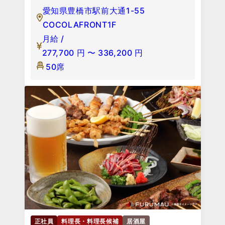
愛知県豊橋市駅前大通1-55
COCOLAFRONT1F
月給 /
277,700
円
〜
336,200
円
50席
正社員
料理長・料理長候補
居酒屋