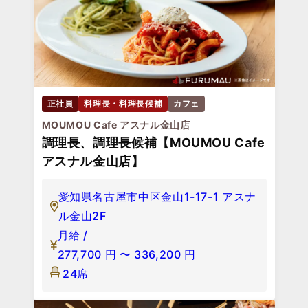
正社員
料理長・料理長候補
カフェ
MOUMOU Cafe アスナル金山店
調理長、調理長候補【MOUMOU Cafe
アスナル金山店】
愛知県名古屋市中区金山1-17-1 アスナ
ル金山2F
月給 /
277,700
円
〜
336,200
円
24席