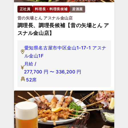
正社員
料理長・料理長候補
居酒屋
昔の矢場とん アスナル金山店
調理長、調理長候補【昔の矢場とん ア
スナル金山店】
愛知県名古屋市中区金山1-17-1 アスナ
ル金山1F
月給 /
277,700
円
〜
336,200
円
52席