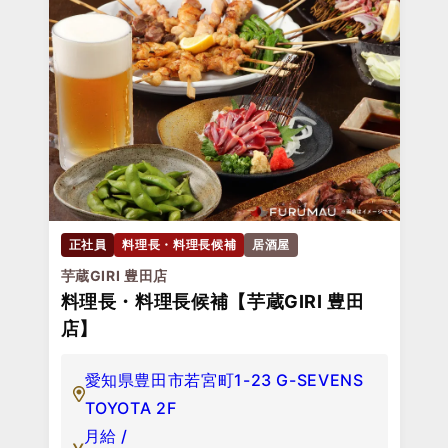
正社員
料理長・料理長候補
居酒屋
芋蔵GIRI 豊田店
料理長・料理長候補【芋蔵GIRI 豊田
店】
愛知県豊田市若宮町1-23 G-SEVENS
TOYOTA 2F
月給 /