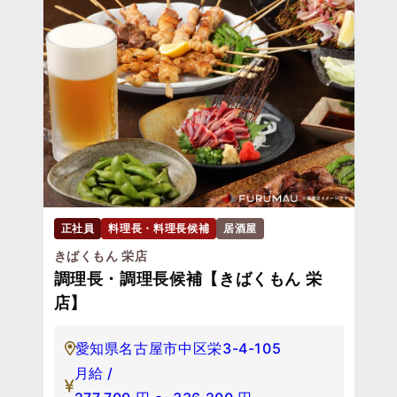
正社員
料理長・料理長候補
居酒屋
きばくもん 栄店
調理長・調理長候補【きばくもん 栄
店】
愛知県名古屋市中区栄3-4-105
月給 /