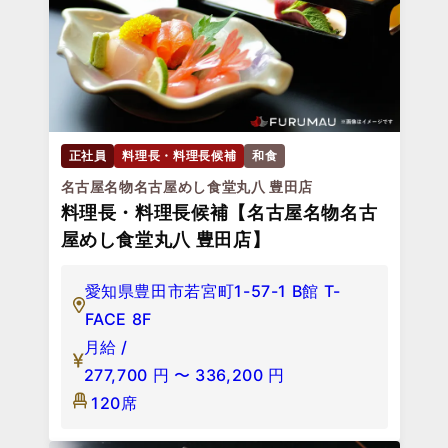
正社員
料理長・料理長候補
和食
名古屋名物名古屋めし食堂丸八 豊田店
料理長・料理長候補【名古屋名物名古
屋めし食堂丸八 豊田店】
愛知県豊田市若宮町1-57-1 B館 T-
FACE 8F
月給 /
277,700
円
〜
336,200
円
120席