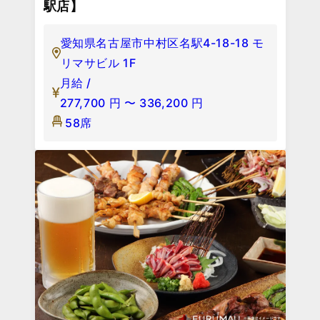
駅店】
愛知県名古屋市中村区名駅4-18-18 モ
リマサビル 1F
月給 /
277,700
円
〜
336,200
円
58席