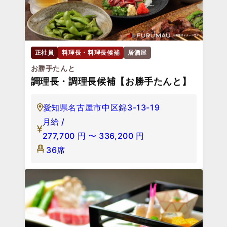
正社員
料理長・料理長候補
居酒屋
お勝手たんと
調理長・調理長候補【お勝手たんと】
愛知県名古屋市中区錦3-13-19
月給 /
277,700
円
〜
336,200
円
36席