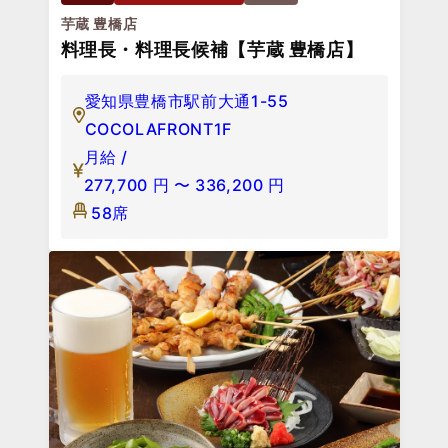
芋蔵 豊橋店
料理長・料理長候補【芋蔵 豊橋店】
愛知県豊橋市駅前大通1-55
COCOLAFRONT1F
月給 /
277,700
円
〜
336,200
円
58席