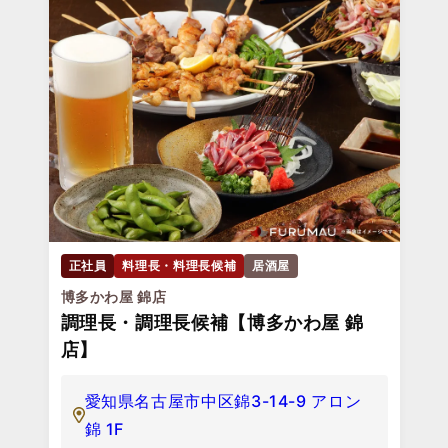
正社員
料理長・料理長候補
居酒屋
博多かわ屋 錦店
調理長・調理長候補【博多かわ屋 錦
店】
愛知県名古屋市中区錦3-14-9 アロン
錦 1F