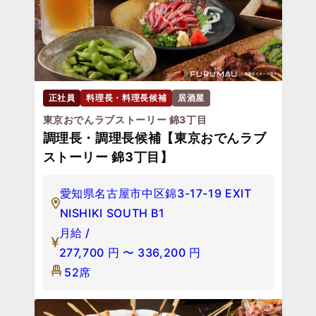
正社員
料理長・料理長候補
居酒屋
東京おでんラブストーリー 錦3丁目
調理長・調理長候補【東京おでんラブ
ストーリー 錦3丁目】
愛知県名古屋市中区錦3-17-19 EXIT
NISHIKI SOUTH B1
月給 /
277,700
円
〜
336,200
円
52席