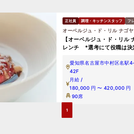
正社員
調理・キッチンスタッフ
フ
オーベルジュ・ド・リル ナゴヤ
【オーベルジュ・ド・リル 
レンチ *選考にて役職は決
愛知県名古屋市中村区名駅4-
42F
月給 /
180,000
円
〜
420,000
円
90席
1