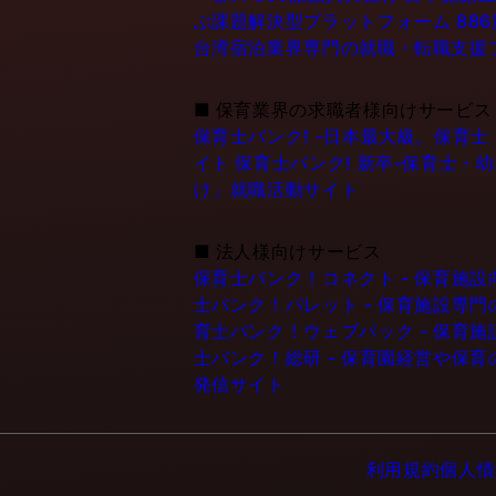
ぶ課題解決型プラットフォーム
88
台湾宿泊業界専門の就職・転職支援
■
保育業界の求職者様向けサービス
保育士バンク! -日本最大級。保育
イト
保育士バンク! 新卒-保育士・
け」就職活動サイト
■
法人様向けサービス
保育士バンク！コネクト - 保育施
士バンク！パレット - 保育施設専
育士バンク！ウェブパック - 保育
士バンク！総研 - 保育園経営や保
発信サイト
利用規約
個人情