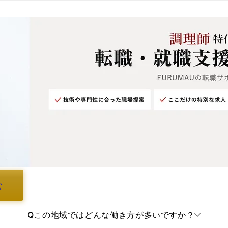
む
Q
この地域ではどんな働き方が多いですか？