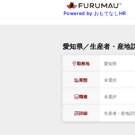
Powered by おもてなしHR
愛知県／生産者・産地
勤務地
愛知県
業態
未選択
職種
未選択
詳細
生産者・産地訪