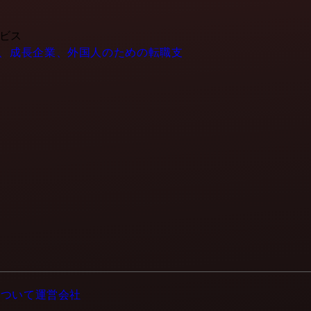
ービス
- IT企業、成長企業、外国人のための転職支
について
運営会社