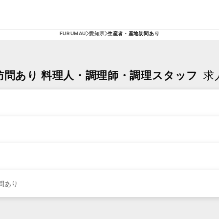
FURUMAU
愛知県
生産者・産地訪問あり
訪問あり 料理人・調理師・調理スタッフ
求
問あり