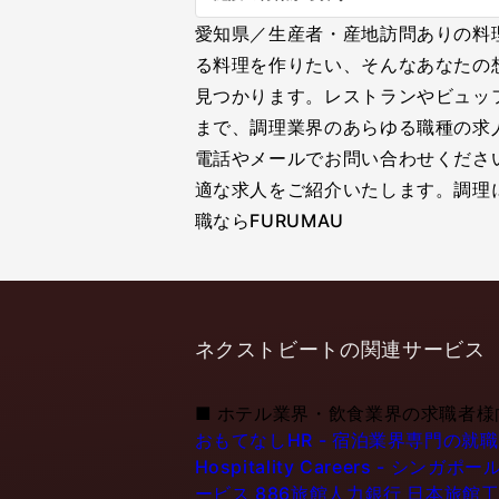
愛知県／生産者・産地訪問ありの料
る料理を作りたい、そんなあなたの
見つかります。レストランやビュッ
まで、調理業界のあらゆる職種の求
電話やメールでお問い合わせくださ
適な求人をご紹介いたします。調理
職ならFURUMAU
ネクストビートの関連サービス
■
ホテル業界・飲食業界の求職者様
おもてなしHR - 宿泊業界専門の就
Hospitality Careers - 
ービス
886旅館人力銀行 日本旅館工