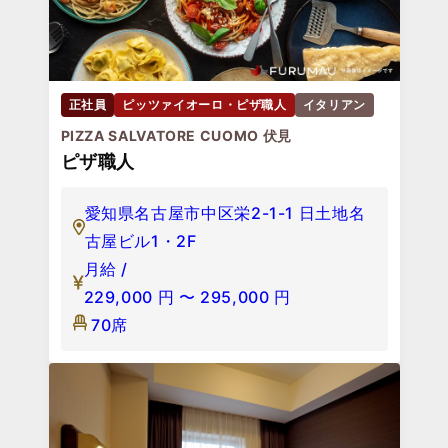
正社員
ピッツァイオーロ・ピザ職人
イタリアン
PIZZA SALVATORE CUOMO 伏見
ピザ職人
愛知県名古屋市中区栄2-1-1 日土地名
古屋ビル1・2F
月給 /
229,000
円
〜
295,000
円
70席