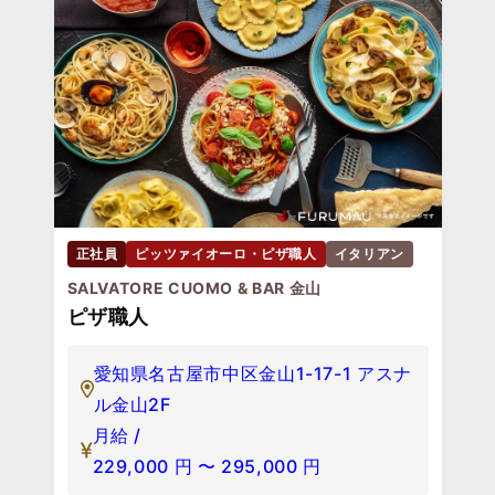
正社員
ピッツァイオーロ・ピザ職人
イタリアン
SALVATORE CUOMO & BAR 金山
ピザ職人
愛知県名古屋市中区金山1-17-1 アスナ
ル金山2F
月給 /
229,000
円
〜
295,000
円