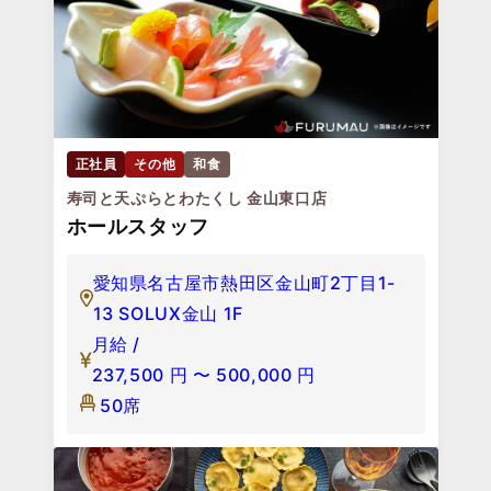
正社員
その他
和食
寿司と天ぷらとわたくし 金山東口店
ホールスタッフ
愛知県名古屋市熱田区金山町2丁目1-
13 SOLUX金山 1F
月給 /
237,500
円
〜
500,000
円
50席