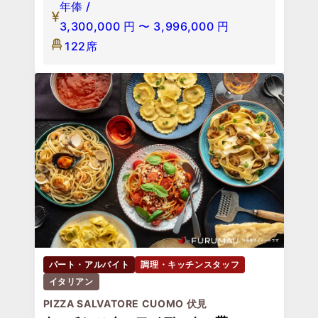
年俸 /
3,300,000
円
〜
3,996,000
円
122席
パート・アルバイト
調理・キッチンスタッフ
イタリアン
PIZZA SALVATORE CUOMO 伏見