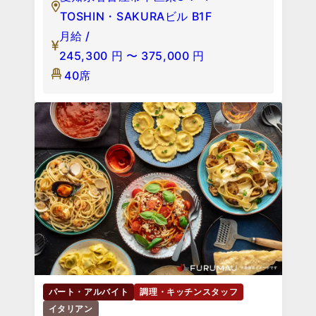
TOSHIN・SAKURAビル B1F
月給 /
245,300
円
〜
375,000
円
40席
パート・アルバイト
調理・キッチンスタッフ
イタリアン