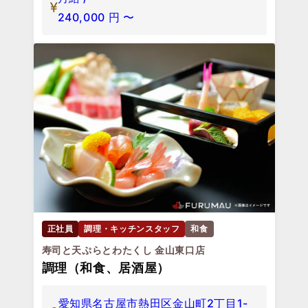
240,000
円
〜
正社員
調理・キッチンスタッフ
和食
寿司と天ぷらとわたくし 金山東口店
調理（和食、居酒屋）
愛知県名古屋市熱田区金山町2丁目1-