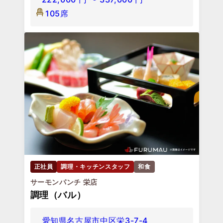
105席
正社員
調理・キッチンスタッフ
和食
サーモンパンチ 栄店
調理（バル）
愛知県名古屋市中区栄3-7-4