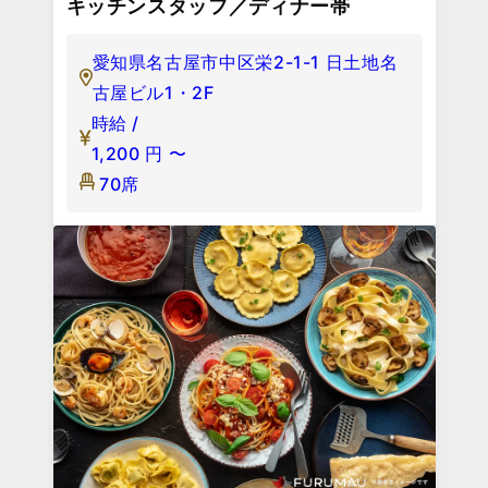
キッチンスタッフ／ディナー帯
愛知県名古屋市中区栄2-1-1 日土地名
古屋ビル1・2F
時給 /
1,200
円
〜
70席