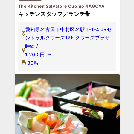
The Kitchen Salvatore Cuomo NAGOYA
キッチンスタッフ／ランチ帯
愛知県名古屋市中村区名駅 1-1-4 JRセ
ントラルタワーズ12F タワーズプラザ
時給 /
1,200
円
〜
89席