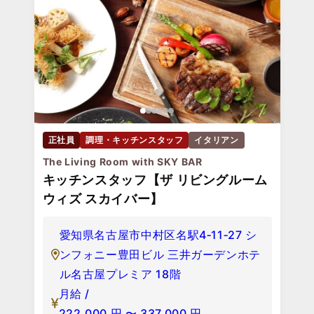
正社員
調理・キッチンスタッフ
イタリアン
The Living Room with SKY BAR
キッチンスタッフ【ザ リビングルーム
ウィズ スカイバー】
愛知県名古屋市中村区名駅4‐11‐27 シ
ンフォニー豊田ビル 三井ガーデンホテ
ル名古屋プレミア 18階
月給 /
222,000
円
〜
337,000
円