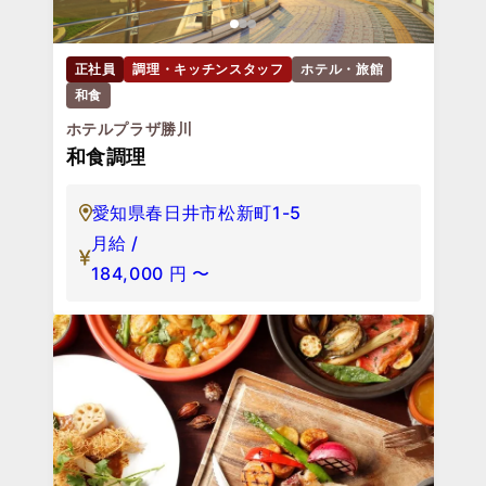
正社員
調理・キッチンスタッフ
ホテル・旅館
和食
ホテルプラザ勝川
和食調理
愛知県春日井市松新町1-5
月給 /
184,000
円
〜