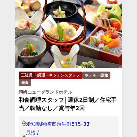
正社員
調理・キッチンスタッフ
ホテル・旅館
和食
岡崎ニューグランドホテル
和食調理スタッフ│週休2日制／住宅手
当／転勤なし／賞与年2回
愛知県岡崎市康生町515-33
月給 /