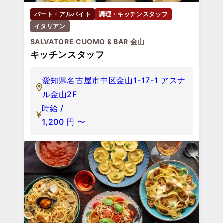
パート・アルバイト
調理・キッチンスタッフ
イタリアン
SALVATORE CUOMO & BAR 金山
キッチンスタッフ
愛知県名古屋市中区金山1-17-1 アスナ
ル金山2F
時給 /
1,200
円
〜