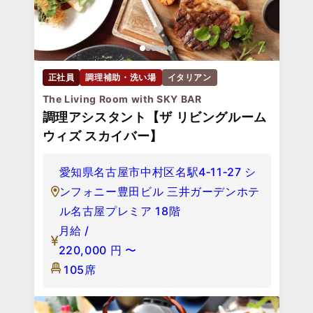
正社員
調理補助・洗い場
イタリアン
The Living Room with SKY BAR
調理アシスタント【ザ リビングルーム
ウィズ スカイバー】
愛知県名古屋市中村区名駅4‐11‐27 シ
ンフォニー豊田ビル 三井ガーデンホテ
ル名古屋プレミア 18階
月給 /
220,000
円
〜
105席