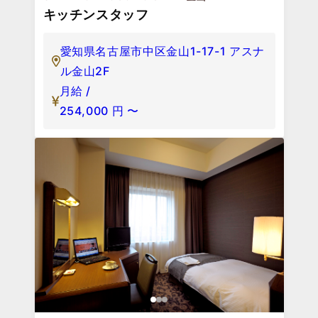
キッチンスタッフ
愛知県名古屋市中区金山1-17-1 アスナ
ル金山2F
月給 /
254,000
円
〜