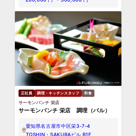
正社員
調理・キッチンスタッフ
和食
サーモンパンチ 栄店
サーモンパンチ 栄店 調理（バル）
愛知県名古屋市中区栄3-7-4
TOSHIN・SAKURAビル B1F