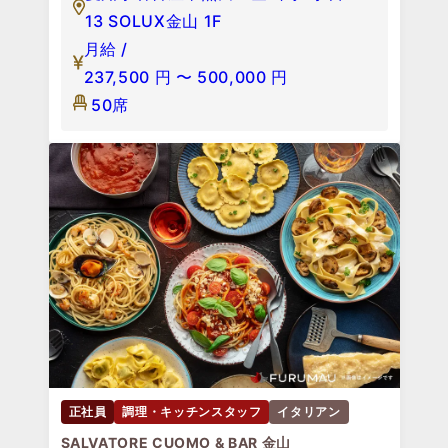
13 SOLUX金山 1F
月給 /
237,500
円
〜
500,000
円
50席
正社員
調理・キッチンスタッフ
イタリアン
SALVATORE CUOMO & BAR 金山