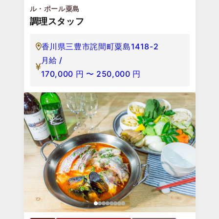
ル・ポール粟島
調理スタッフ
香川県三豊市詫間町粟島1418-2
月給 /
170,000
円
〜
250,000
円