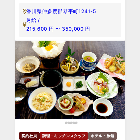
香川県仲多度郡琴平町1241-5
月給 /
215,600
円
〜
350,000
円
契約社員
調理・キッチンスタッフ
ホテル・旅館