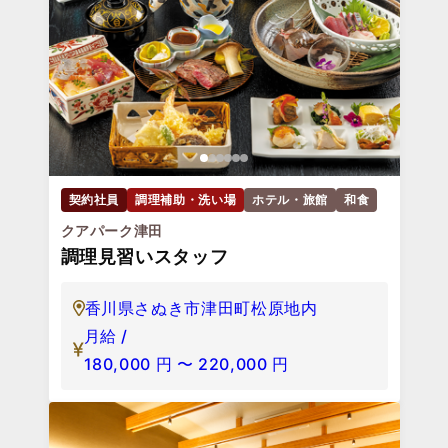
契約社員
調理補助・洗い場
ホテル・旅館
和食
クアパーク津田
調理見習いスタッフ
香川県さぬき市津田町松原地内
月給 /
180,000
円
〜
220,000
円