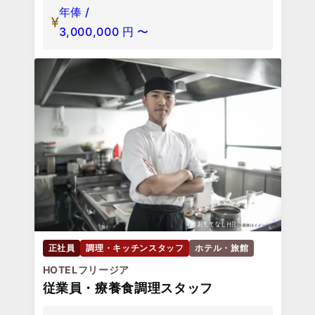
年俸 /
3,000,000
円
〜
正社員
調理・キッチンスタッフ
ホテル・旅館
HOTELフリージア
従業員・療養食調理スタッフ