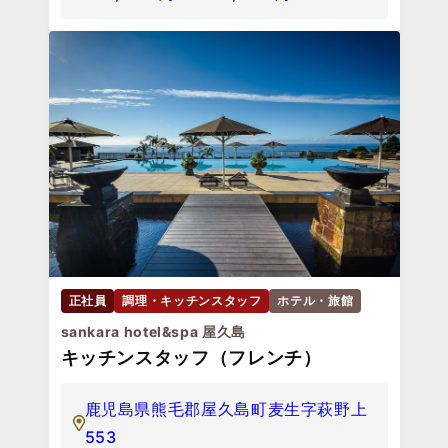
正社員
調理・キッチンスタッフ
ホテル・旅館
sankara hotel&spa 屋久島
キッチンスタッフ（フレンチ）
鹿児島県熊毛郡屋久島町麦生字萩野上
553