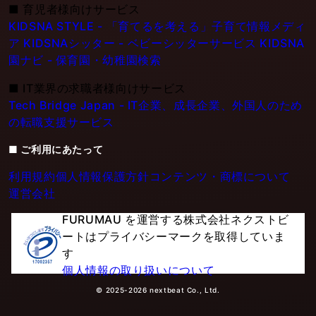
■
育児者様向けサービス
KIDSNA STYLE - 「育てるを考える」子育て情報メディ
ア
KIDSNAシッター - ベビーシッターサービス
KIDSNA
園ナビ - 保育園・幼稚園検索
■
IT業界の求職者様向けサービス
Tech Bridge Japan - IT企業、成長企業、外国人のため
の転職支援サービス
■ ご利用にあたって
利用規約
個人情報保護方針
コンテンツ・商標について
運営会社
FURUMAU を運営する株式会社ネクストビ
ートはプライバシーマークを取得していま
す
個人情報の取り扱いについて
© 2025-2026 nextbeat Co., Ltd.