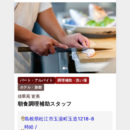
パート・アルバイト
調理補助・洗い場
ホテル・旅館
佳翠苑 皆美
朝食調理補助スタッフ
島根県松江市玉湯町玉造1218-8
時給 /