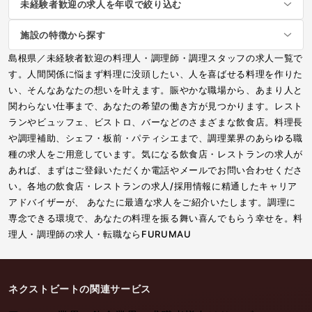
未経験者歓迎の求人を年収で絞り込む
施設の特徴から探す
島根県／未経験者歓迎の料理人・調理師・調理スタッフの求人一覧で
す。人間関係に悩まず料理に没頭したい、人を喜ばせる料理を作りた
い、そんなあなたの想いを叶えます。賑やかな職場から、あまり人と
関わらない仕事まで、あなたの希望の働き方が見つかります。レスト
ランやビュッフェ、ビストロ、バーなどのさまざまな飲食店。料理長
や調理補助、シェフ・板前・パティシエまで、調理業界のあらゆる職
種の求人をご用意しています。気になる飲食店・レストランの求人が
あれば、まずはご登録いただくか電話やメールでお問い合わせくださ
い。各地の飲食店・レストランの求人/採用情報に精通したキャリア
アドバイザーが、 あなたに最適な求人をご紹介いたします。調理に
専念できる環境で、あなたの料理を振る舞い喜んでもらう幸せを。料
理人・調理師の求人・転職ならFURUMAU
ネクストビートの関連サービス