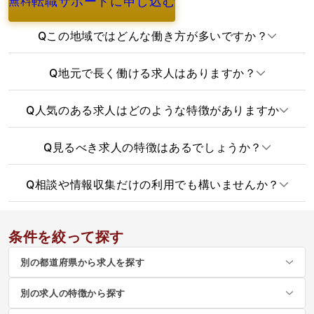
転職サポートに申し込む
無料
よくあるご質問
Q
この地域ではどんな働き方が多いですか？
Q
地元で長く働ける求人はありますか？
Q
人気のある求人はどのような特徴がありますか
Q
見るべき求人の特徴はあるでしょうか？
Q
相談や情報収集だけの利用でも構いませんか？
条件を絞って探す
別の都道府県から求人を探す
別の求人の特徴から探す