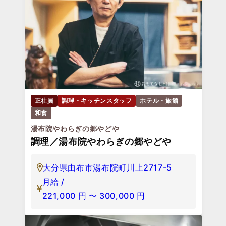
正社員
調理・キッチンスタッフ
ホテル・旅館
和食
湯布院やわらぎの郷やどや
調理／湯布院やわらぎの郷やどや
大分県由布市湯布院町川上2717-5
月給 /
221,000
円
〜
300,000
円