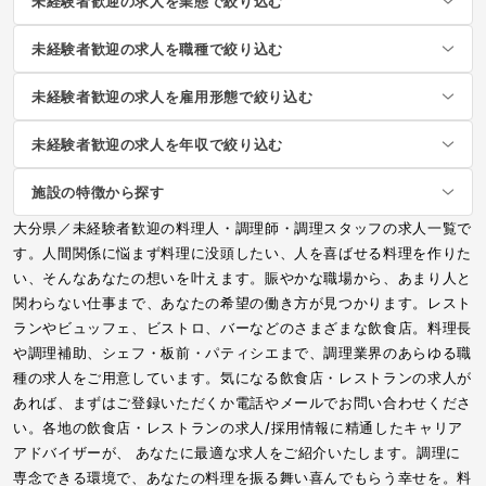
未経験者歓迎の求人を業態で絞り込む
未経験者歓迎の求人を職種で絞り込む
未経験者歓迎の求人を雇用形態で絞り込む
未経験者歓迎の求人を年収で絞り込む
施設の特徴から探す
大分県／未経験者歓迎の料理人・調理師・調理スタッフの求人一覧で
す。人間関係に悩まず料理に没頭したい、人を喜ばせる料理を作りた
い、そんなあなたの想いを叶えます。賑やかな職場から、あまり人と
関わらない仕事まで、あなたの希望の働き方が見つかります。レスト
ランやビュッフェ、ビストロ、バーなどのさまざまな飲食店。料理長
や調理補助、シェフ・板前・パティシエまで、調理業界のあらゆる職
種の求人をご用意しています。気になる飲食店・レストランの求人が
あれば、まずはご登録いただくか電話やメールでお問い合わせくださ
い。各地の飲食店・レストランの求人/採用情報に精通したキャリア
アドバイザーが、 あなたに最適な求人をご紹介いたします。調理に
専念できる環境で、あなたの料理を振る舞い喜んでもらう幸せを。料