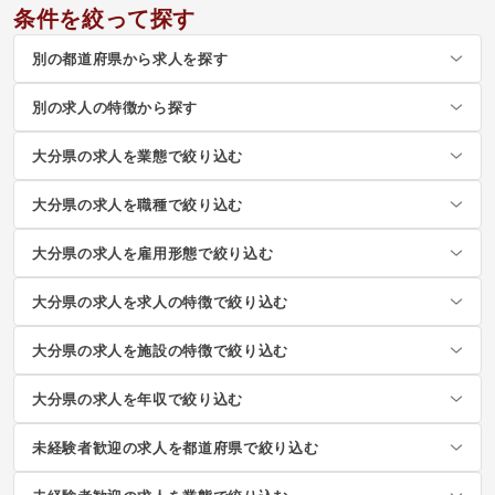
条件を絞って探す
別の都道府県から求人を探す
別の求人の特徴から探す
大分県の求人を業態で絞り込む
大分県の求人を職種で絞り込む
大分県の求人を雇用形態で絞り込む
大分県の求人を求人の特徴で絞り込む
大分県の求人を施設の特徴で絞り込む
大分県の求人を年収で絞り込む
未経験者歓迎の求人を都道府県で絞り込む