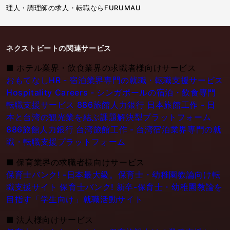
理人・調理師の求人・転職ならFURUMAU
ネクストビートの関連サービス
■
ホテル業界・飲食業界の求職者様向けサービス
おもてなしHR - 宿泊業界専門の就職・転職支援サービス
Hospitality Careers - シンガポールの宿泊・飲食専門
転職支援サービス
886旅館人力銀行 日本旅館工作 - 日
本と台湾の観光業を結ぶ課題解決型プラットフォーム
886旅館人力銀行 台湾旅館工作 - 台湾宿泊業界専門の就
職・転職支援プラットフォーム
■
保育業界の求職者様向けサービス
保育士バンク! -日本最大級。保育士・幼稚園教論向け転
職支援サイト
保育士バンク! 新卒-保育士・幼稚園教論を
目指す「学生向け」就職活動サイト
■
法人様向けサービス