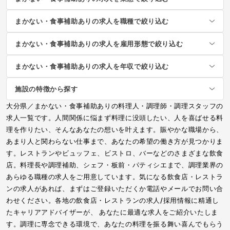
まかない・食事補助ありの求人を職種で絞り込む
まかない・食事補助ありの求人を雇用形態で絞り込む
まかない・食事補助ありの求人を年収で絞り込む
施設の特徴から探す
大分県／まかない・食事補助ありの料理人・調理師・調理スタッフの
求人一覧です。人間関係に悩まず料理に没頭したい、人を喜ばせる料
理を作りたい、そんなあなたの想いを叶えます。賑やかな職場から、
あまり人と関わらない仕事まで、あなたの希望の働き方が見つかりま
す。レストランやビュッフェ、ビストロ、バーなどのさまざまな飲食
店。料理長や調理補助、シェフ・板前・パティシエまで、調理業界の
あらゆる職種の求人をご用意しています。気になる飲食店・レストラ
ンの求人があれば、まずはご登録いただくか電話やメールでお問い合
わせください。各地の飲食店・レストランの求人/採用情報に精通し
たキャリアアドバイザーが、 あなたに最適な求人をご紹介いたしま
す。調理に専念できる環境で、あなたの料理を振る舞い喜んでもらう