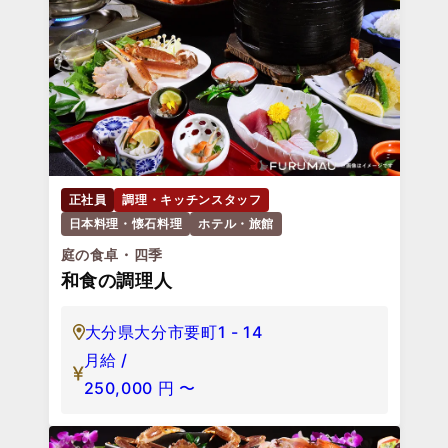
正社員
調理・キッチンスタッフ
日本料理・懐石料理
ホテル・旅館
庭の食卓・四季
和食の調理人
大分県大分市要町1 - 14
月給 /
250,000
円
〜