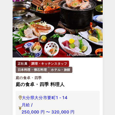
正社員
調理・キッチンスタッフ
日本料理・懐石料理
ホテル・旅館
庭の食卓・四季
庭の食卓・四季 料理人
大分県大分市要町1 - 14
月給 /
250,000
円
〜
320,000
円