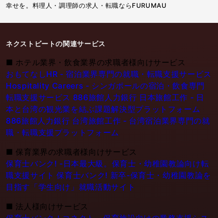
幸せを。料理人・調理師の求人・転職ならFURUMAU
ネクストビートの関連サービス
■
ホテル業界・飲食業界の求職者様向けサービス
おもてなしHR - 宿泊業界専門の就職・転職支援サービス
Hospitality Careers - シンガポールの宿泊・飲食専門
転職支援サービス
886旅館人力銀行 日本旅館工作 - 日
本と台湾の観光業を結ぶ課題解決型プラットフォーム
886旅館人力銀行 台湾旅館工作 - 台湾宿泊業界専門の就
職・転職支援プラットフォーム
■
保育業界の求職者様向けサービス
保育士バンク! -日本最大級。保育士・幼稚園教論向け転
職支援サイト
保育士バンク! 新卒-保育士・幼稚園教論を
目指す「学生向け」就職活動サイト
■
法人様向けサービス