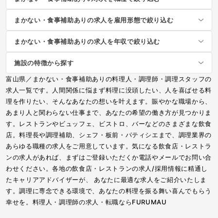
まかない・食事補助ありの求人を雇用形態で絞り込む
まかない・食事補助ありの求人を年収で絞り込む
施設の特徴から探す
富山県／まかない・食事補助ありの料理人・調理師・調理スタッフの
求人一覧です。人間関係に悩まず料理に没頭したい、人を喜ばせる料
理を作りたい、そんなあなたの想いを叶えます。賑やかな職場から、
あまり人と関わらない仕事まで、あなたの希望の働き方が見つかりま
す。レストランやビュッフェ、ビストロ、バーなどのさまざまな飲食
店。料理長や調理補助、シェフ・板前・パティシエまで、調理業界の
あらゆる職種の求人をご用意しています。気になる飲食店・レストラ
ンの求人があれば、まずはご登録いただくか電話やメールでお問い合
わせください。各地の飲食店・レストランの求人/採用情報に精通し
たキャリアアドバイザーが、 あなたに最適な求人をご紹介いたしま
す。調理に専念できる環境で、あなたの料理を振る舞い喜んでもらう
幸せを。料理人・調理師の求人・転職ならFURUMAU