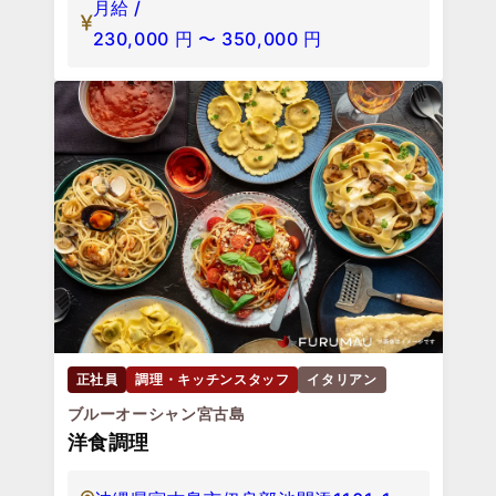
月給 /
230,000
円
〜
350,000
円
正社員
調理・キッチンスタッフ
イタリアン
ブルーオーシャン宮古島
洋食調理