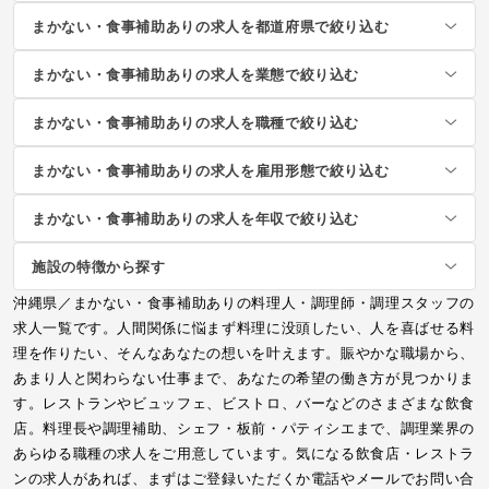
まかない・食事補助ありの求人を都道府県で絞り込む
まかない・食事補助ありの求人を業態で絞り込む
まかない・食事補助ありの求人を職種で絞り込む
まかない・食事補助ありの求人を雇用形態で絞り込む
まかない・食事補助ありの求人を年収で絞り込む
施設の特徴から探す
沖縄県／まかない・食事補助ありの料理人・調理師・調理スタッフの
求人一覧です。人間関係に悩まず料理に没頭したい、人を喜ばせる料
理を作りたい、そんなあなたの想いを叶えます。賑やかな職場から、
あまり人と関わらない仕事まで、あなたの希望の働き方が見つかりま
す。レストランやビュッフェ、ビストロ、バーなどのさまざまな飲食
店。料理長や調理補助、シェフ・板前・パティシエまで、調理業界の
あらゆる職種の求人をご用意しています。気になる飲食店・レストラ
ンの求人があれば、まずはご登録いただくか電話やメールでお問い合