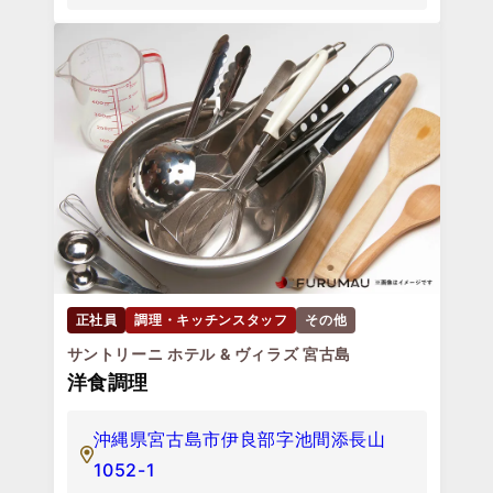
正社員
調理・キッチンスタッフ
その他
サントリーニ ホテル & ヴィラズ 宮古島
洋食調理
沖縄県宮古島市伊良部字池間添長山
1052-1