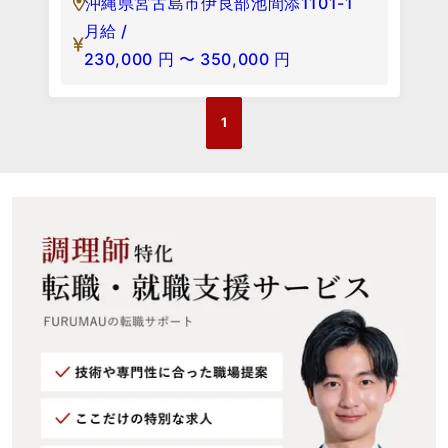
沖縄県宮古島市伊良部池間添1101-1
月給 /
230,000
円
〜
350,000
円
1