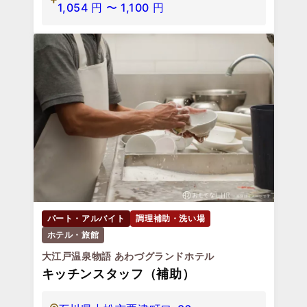
1,054
円
〜
1,100
円
パート・アルバイト
調理補助・洗い場
ホテル・旅館
大江戸温泉物語 あわづグランドホテル
キッチンスタッフ（補助）