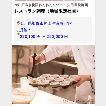
大江戸温泉物語わんわんリゾート 矢田屋松濤園
レストラン調理（地域限定社員）
石川県加賀市片山津温泉セ1-1
月給 /
220,100
円
〜
250,000
円