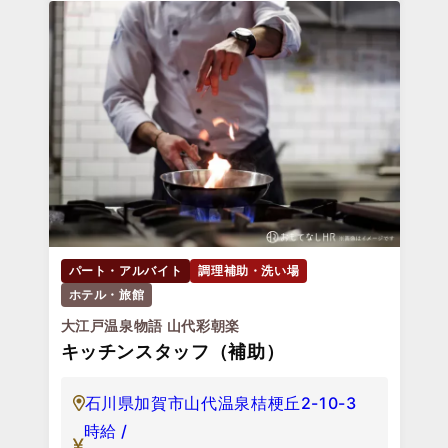
パート・アルバイト
調理補助・洗い場
ホテル・旅館
大江戸温泉物語 山代彩朝楽
キッチンスタッフ（補助）
石川県加賀市山代温泉桔梗丘2-10-3
時給 /