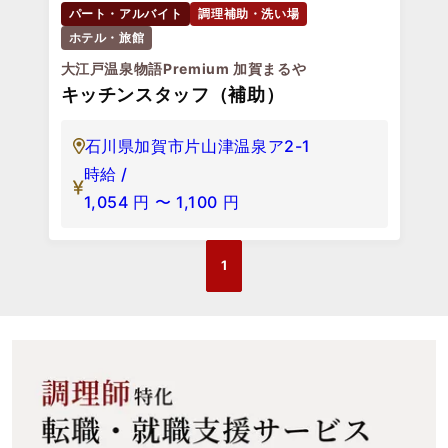
パート・アルバイト
調理補助・洗い場
ホテル・旅館
大江戸温泉物語Premium 加賀まるや
キッチンスタッフ（補助）
石川県加賀市片山津温泉ア2-1
時給 /
1,054
円
〜
1,100
円
1